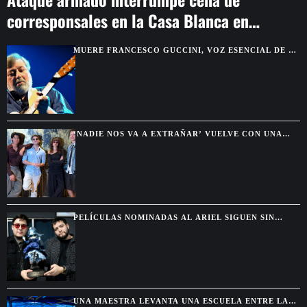
corresponsales en la Casa Blanca en
Washington
MUERE FRANCESCO GUCCINI, VOZ ESENCIAL DE LA
CANCIÓN SOCIAL ITALIANA, A LOS 86 AÑOS
‘NADIE NOS VA A EXTRAÑAR’ VUELVE CON UNA
TEMPORADA MARCADA POR LA PÉRDIDA Y LA
CRISIS
PELÍCULAS NOMINADAS AL ARIEL SIGUEN SIN
LLEGAR A LOS CINES MEXICANOS
UNA MAESTRA LEVANTA UNA ESCUELA ENTRE LAS