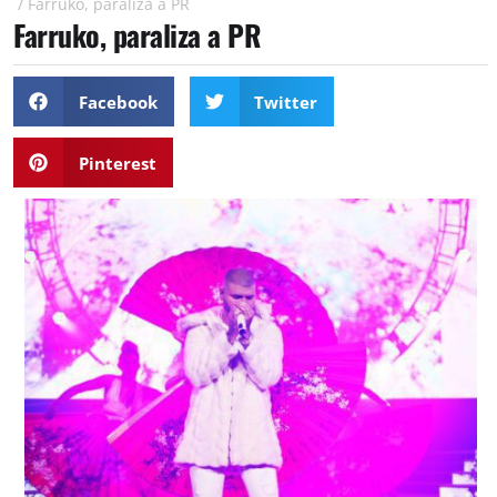
/
Farruko, paraliza a PR
Farruko, paraliza a PR
Facebook
Twitter
Pinterest