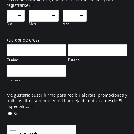
*
registrarse)
/
/
Día
Mes
Año
*
¿De dónde eres?
Ciudad
Estado
Zip Code
Me gustaría suscribirme para recibir alertas, promociones y
noticias directamente en mi bandeja de entrada desde El
*
Especialito.
Sí