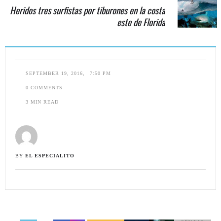
Heridos tres surfistas por tiburones en la costa
este de Florida
SEPTEMBER 19, 2016
,
7:50 PM
0
 COMMENTS
3
 MIN READ
BY 
EL ESPECIALITO