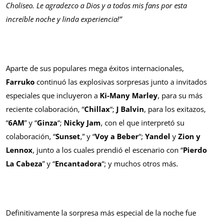
Choliseo. Le agradezco a Dios y a todos mis fans por esta
increíble noche y linda experiencia!”
Aparte de sus populares mega éxitos internacionales,
Farruko
continuó las explosivas sorpresas junto a invitados
especiales que incluyeron a
Ki-Many Marley
, para su más
reciente colaboración, “
Chillax
“;
J Balvin
, para los exitazos,
“
6AM
” y “
Ginza
“;
Nicky Jam
, con el que interpretó su
colaboración, “
Sunset
,” y “
Voy a Beber
“;
Yandel
y
Zion y
Lennox
, junto a los cuales prendió el escenario con “
Pierdo
La Cabeza
” y “
Encantadora
“; y muchos otros más.
Definitivamente la sorpresa más especial de la noche fue