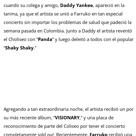
cuando su colega y amigo,
Daddy Yankee
, apareció en la
tarima, ya que el artista se unió a Farruko en tan especial
concierto sin importar los problemas de salud que padeció la
semana pasada en Colombia. Junto a Daddy el artista reventó
el Choliseo con “
Panda
” y luego deleitó a todos con el popular
“
Shaky Shaky
.”
Agregando a tan extraordinaria noche, el artista recibió un por
su más reciente álbum, “
VISIONARY
,” y una placa de
reconocimiento de parte del Coliseo por tener el concierto
completamente
sold out
. Recientemente,
Farruko
recibió una