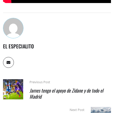
EL ESPECIALITO
Previous Post
James tengo el apoyo de Zidane y de todo el
Madrid
Next Post