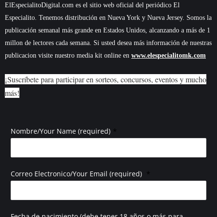
ElEspecialitoDigital.com es el sitio web oficial del periódico El
Especialito. Tenemos distribución en Nueva York y Nueva Jersey. Somos la
publicación semanal más grande en Estados Unidos, alcanzando a más de 1
millon de lectores cada semana. Si usted desea más información de nuestras
publicacion visite nuestro media kit online en
www.elespecialitomk.com
¡Suscríbete para participar en sorteos, concursos, eventos y mucho
más!
*
Nombre/Your Name (required)
*
Correo Electronico/Your Email (required)
Fecha de nacimiento (debe tener 18 años o más para