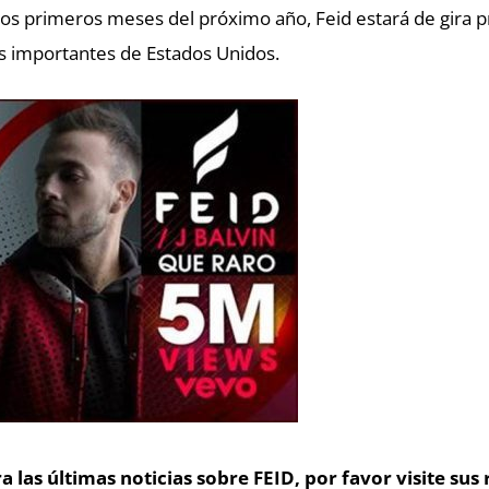
los primeros meses del próximo año, Feid estará de gira 
 importantes de Estados Unidos.
a las últimas noticias sobre FEID, por favor visite sus 