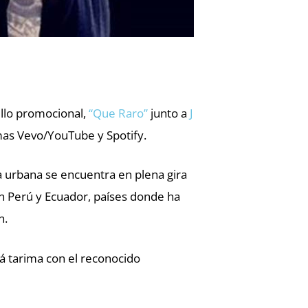
llo promocional,
“Que Raro”
junto a
J
rmas Vevo/YouTube y Spotify.
a urbana se encuentra en plena gira
en Perú y Ecuador, países donde ha
n.
rá tarima con el reconocido