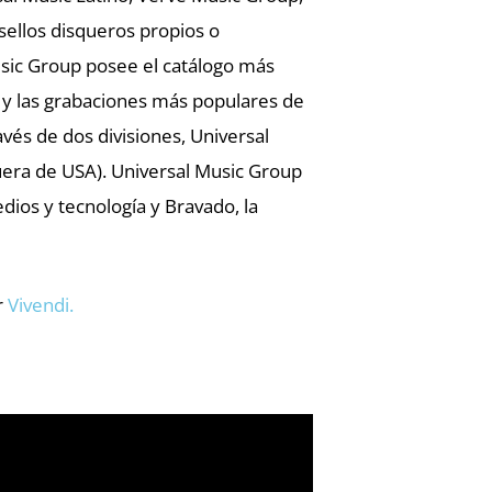
sellos disqueros propios o
Music Group posee el catálogo más
as y las grabaciones más populares de
avés de dos divisiones, Universal
fuera de USA). Universal Music Group
dios y tecnología y Bravado, la
r
Vivendi.