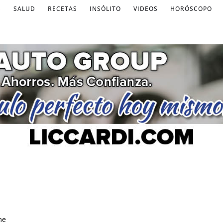
S
SALUD
RECETAS
INSÓLITO
VIDEOS
HORÓSCOPO
me