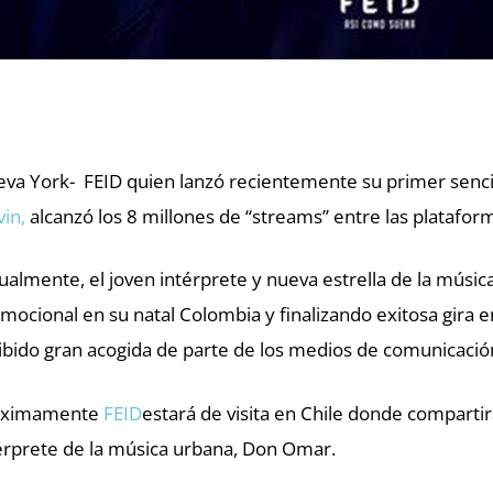
va York- FEID quien lanzó recientemente su primer senci
vin,
alcanzó los 8 millones de “streams” entre las platafo
ualmente, el joven intérprete y nueva estrella de la músic
mocional en su natal Colombia y finalizando exitosa gira 
ibido gran acogida de parte de los medios de comunicació
óximamente
FEID
estará de visita en Chile donde comparti
érprete de la música urbana, Don Omar.