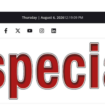
Thursday | August 6, 2026
12:19:10 PM