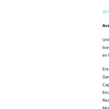
@F
Ace
Uni
lic
en 
Ent
Dan
Cap
Ema
Rec
Mot