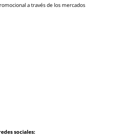
promocional a través de los mercados
redes sociales: