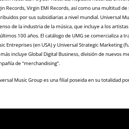
gin Records, Virgin EMI Records, así como una multitud de 
tribuidos por sus subsidiarias a nivel mundial. Universal 
enso de la industria de la música, que incluye a los artist
 últimos 100 años. El catálogo de UMG se comercializa a tr
ic Entreprises (en USA) y Universal Strategic Marketing (
más incluye Global Digital Business, división de nuevos me
pañía de “merchandising”.
versal Music Group es una filial poseida en su totalidad po