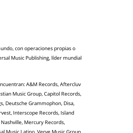
mundo, con operaciones propias o
ersal Music Publishing, líder mundial
 encuentran: A&M Records, Aftercluv
istian Music Group, Capitol Records,
ings, Deutsche Grammophon, Disa,
vest, Interscope Records, Island
Nashville, Mercury Records,
al Music Latino, Verve Music Group,