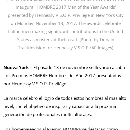
inaugural 'HOMBRE 2017 Men of the Year Awards'
presented by Hennessy V.S.O.P. Privilège in New York City
on Monday, November 13, 2017. The awards celebrate
Latino men making significant contributions in the United
States as masters at their craft. (Photo by Donald
Traill/Invision for Hennessy V.S.O.P./AP Images)
Nueva York –
El pasado 13 de noviembre se llevaron a cabo
Los Premios HOMBRE Hombres del Año 2017 presentados
por Hennessy V.S.O.P. Privilège.
La marca celebró el logro de todos estos hombres al más alto
nivel, con el objetivo de inspirar y capacitar a la próxima
generación de profesionales multiculturales.
Los homenajeados al Premio HOMBRE se destacan como