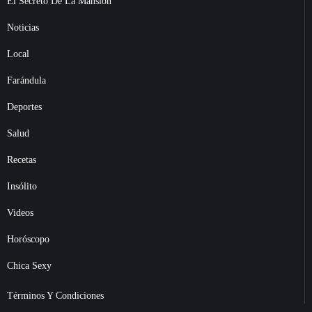
El Secreto De La Mansión
Noticias
Local
Farándula
Deportes
Salud
Recetas
Insólito
Videos
Horóscopo
Chica Sexy
Términos Y Condiciones