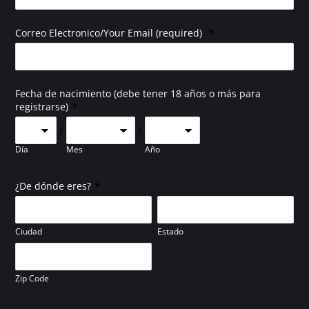
*
Correo Electronico/Your Email (required)
Fecha de nacimiento (debe tener 18 años o más para
*
registrarse)
/
/
Día
Mes
Año
*
¿De dónde eres?
Ciudad
Estado
Zip Code