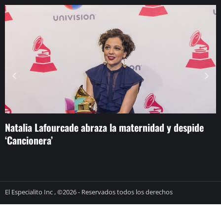
Natalia Lafourcade abraza la maternidad y despide
H
‘Cancionera’
El Especialito Inc , ©2026 - Reservados todos los derechos