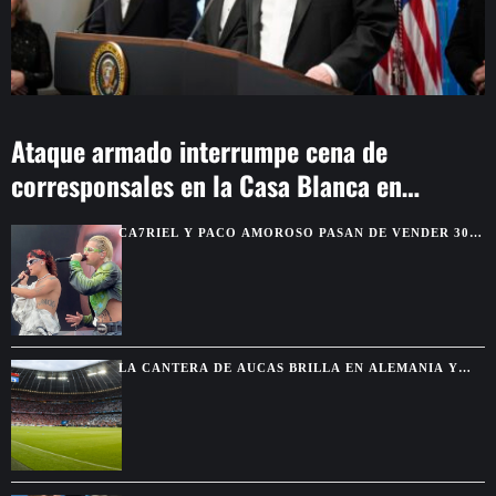
Ataque armado interrumpe cena de
corresponsales en la Casa Blanca en
Washington
CA7RIEL Y PACO AMOROSO PASAN DE VENDER 300
BOLETOS A REUNIR 15.000 FANS EN MÉXICO
LA CANTERA DE AUCAS BRILLA EN ALEMANIA Y
TERMINA INVICTA FRENTE A GRANDES CLUBES