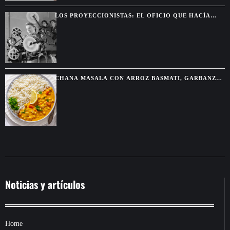
LOS PROYECCIONISTAS: EL OFICIO QUE HACÍA
POSIBLE LA MAGIA DEL CINE
CHANA MASALA CON ARROZ BASMATI, GARBANZOS
ESPECIADOS Y SALSA CREMOSA
Noticias y artículos
Home