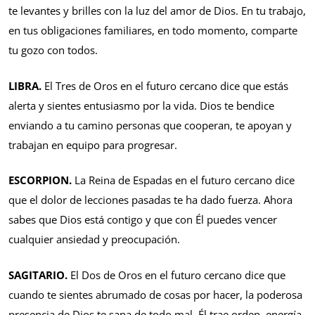
te levantes y brilles con la luz del amor de Dios. En tu trabajo,
en tus obligaciones familiares, en todo momento, comparte
tu gozo con todos.
LIBRA.
El Tres de Oros en el futuro cercano dice que estás
alerta y sientes entusiasmo por la vida. Dios te bendice
enviando a tu camino personas que cooperan, te apoyan y
trabajan en equipo para progresar.
ESCORPION.
La Reina de Espadas en el futuro cercano dice
que el dolor de lecciones pasadas te ha dado fuerza. Ahora
sabes que Dios está contigo y que con Él puedes vencer
cualquier ansiedad y preocupación.
SAGITARIO.
El Dos de Oros en el futuro cercano dice que
cuando te sientes abrumado de cosas por hacer, la poderosa
presencia de Dios te sana de todo mal. Él trae orden, energía,