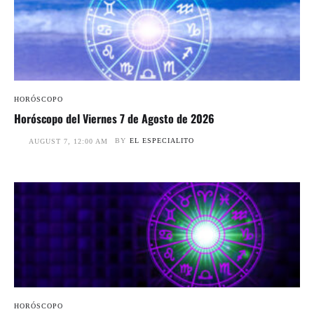
HORÓSCOPO
Horóscopo del Viernes 7 de Agosto de 2026
BY
EL ESPECIALITO
AUGUST 7, 12:00 AM
HORÓSCOPO