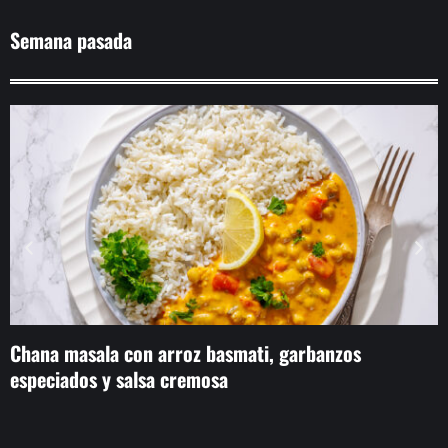
Semana pasada
Chana masala con arroz basmati, garbanzos
A
especiados y salsa cremosa
r