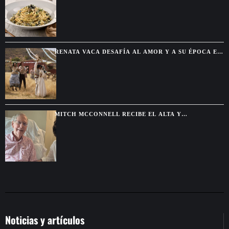
RESTAURANTE
RENATA VACA DESAFÍA AL AMOR Y A SU ÉPOCA EN
LA NUEVA SERIE DE NETFLIX
MITCH MCCONNELL RECIBE EL ALTA Y
CONTINUARÁ SU RECUPERACIÓN DESDE CASA
Noticias y artículos