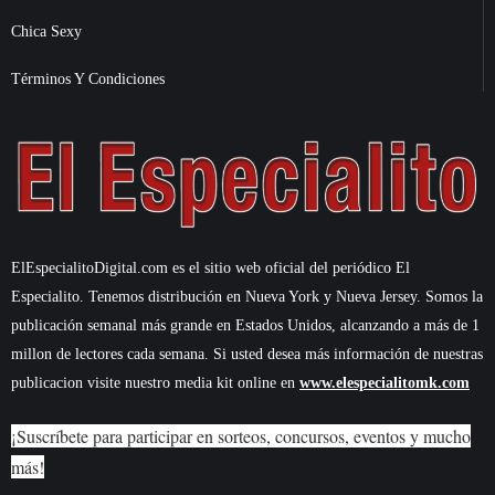
Chica Sexy
Términos Y Condiciones
ElEspecialitoDigital.com es el sitio web oficial del periódico El
Especialito. Tenemos distribución en Nueva York y Nueva Jersey. Somos la
publicación semanal más grande en Estados Unidos, alcanzando a más de 1
millon de lectores cada semana. Si usted desea más información de nuestras
publicacion visite nuestro media kit online en
www.elespecialitomk.com
¡Suscríbete para participar en sorteos, concursos, eventos y mucho
más!