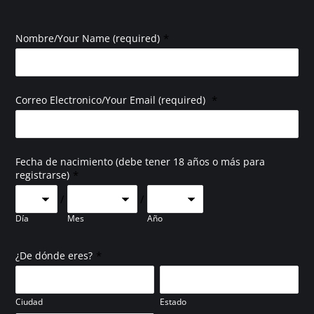
*
Nombre/Your Name (required)
*
Correo Electronico/Your Email (required)
Fecha de nacimiento (debe tener 18 años o más para
*
registrarse)
/
/
Día
Mes
Año
*
¿De dónde eres?
Ciudad
Estado