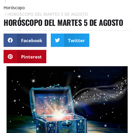
/
Horóscopo
/
HORÓSCOPO DEL MARTES 5 DE AGOSTO
HORÓSCOPO DEL MARTES 5 DE AGOSTO
Facebook
Twitter
Pinterest