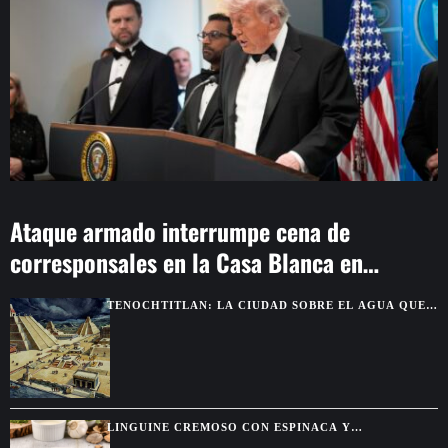
Ataque armado interrumpe cena de
corresponsales en la Casa Blanca en
Washington
TENOCHTITLAN: LA CIUDAD SOBRE EL AGUA QUE
DEJÓ SIN PALABRAS A LOS CONQUISTADORES
LINGUINE CREMOSO CON ESPINACA Y
ALCACHOFA, UNA PASTA FÁCIL CON SABOR DE