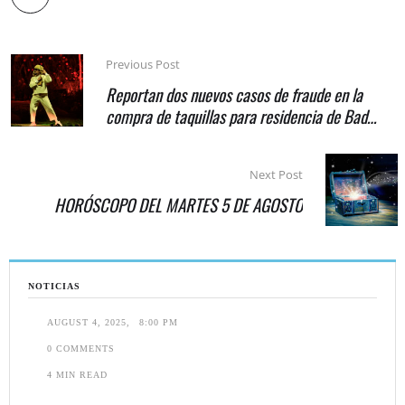
Previous Post
Reportan dos nuevos casos de fraude en la
compra de taquillas para residencia de Bad
Bunny
Next Post
HORÓSCOPO DEL MARTES 5 DE AGOSTO
NOTICIAS
AUGUST 4, 2025
,
8:00 PM
0
 COMMENTS
4
 MIN READ