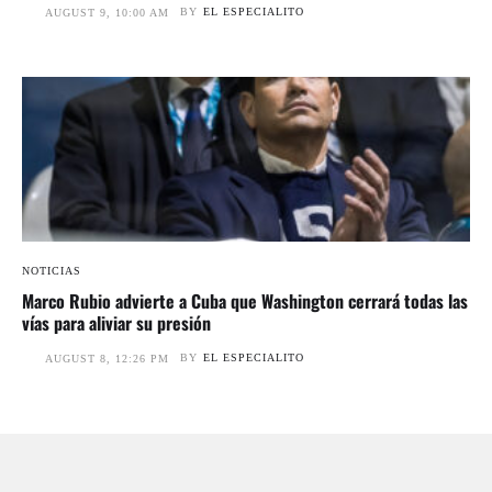
BY
EL ESPECIALITO
AUGUST 9, 10:00 AM
NOTICIAS
Marco Rubio advierte a Cuba que Washington cerrará todas las
vías para aliviar su presión
BY
EL ESPECIALITO
AUGUST 8, 12:26 PM