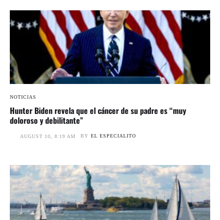
NOTICIAS
Hunter Biden revela que el cáncer de su padre es “muy
doloroso y debilitante”
BY
EL ESPECIALITO
AUGUST 10, 8:19 AM