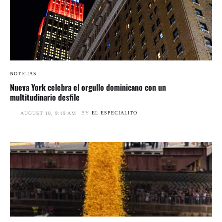
NOTICIAS
Nueva York celebra el orgullo dominicano con un
multitudinario desfile
BY
EL ESPECIALITO
AUGUST 10, 9:19 AM