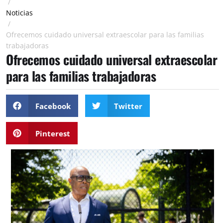
/
Noticias
/
Ofrecemos cuidado universal extraescolar para las familias
trabajadoras
Ofrecemos cuidado universal extraescolar
para las familias trabajadoras
Facebook
Twitter
Pinterest