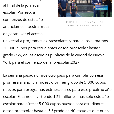
al final de la jornada
escolar. Por eso, a
comienzos de este año
FOTO: ED REED/MAYORAL
anunciamos nuestra meta
PHOTOGRAPHY OFFICE
de garantizar el acceso
universal a programas extraescolares y para ellos sumamos
20.000 cupos para estudiantes desde preescolar hasta 5.°
grado (K-5) de las escuelas públicas de la ciudad de Nueva
York para el comienzo del año escolar 2027.
La semana pasada dimos otro paso para cumplir con esa
promesa al anunciar nuestro primer grupo de 5.000 cupos
nuevos para programas extraescolares para este próximo año
escolar. Estamos invirtiendo $21 millones más solo este año
escolar para ofrecer 5.000 cupos nuevos para estudiantes
desde preescolar hasta el 5.° grado en 40 escuelas que nunca