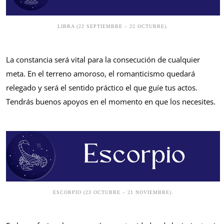
LIBRA (22 SEPTIEMBRE – 22 OCTUBRE).
La constancia será vital para la consecución de cualquier
meta. En el terreno amoroso, el romanticismo quedará
relegado y será el sentido práctico el que guíe tus actos.
Tendrás buenos apoyos en el momento en que los necesites.
ESCORPIO (23 OCTUBRE – 21 NOVIEMBRE).