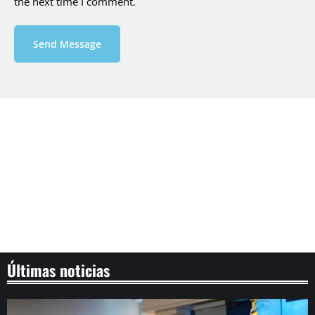
the next time I comment.
Send Message
Últimas noticias