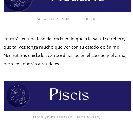
ACUARIO (22 ENERO – 21 FEBRERO).
Entrarás en una fase delicada en lo que a la salud se refiere,
que tal vez tenga mucho que ver con tu estado de ánimo.
Necesitarás cuidados extraordinarios en el cuerpo y el alma,
pero los tendrás a raudales.
PISCIS (22 DE FEBRERO – 20 DE MARZO).