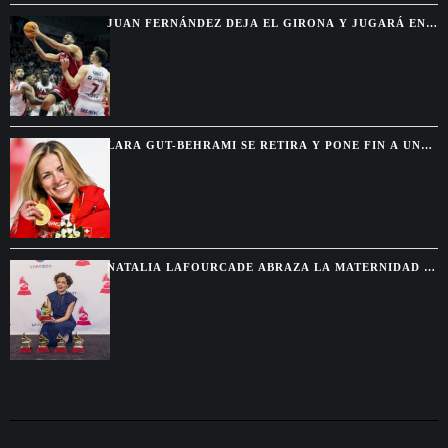
JUAN FERNÁNDEZ DEJA EL GIRONA Y JUGARÁ EN
EL BALONCESTO UNIVERSITARIO DE EE.UU.
LARA GUT-BEHRAMI SE RETIRA Y PONE FIN A UNA
CARRERA HISTÓRICA EN EL ESQUÍ
NATALIA LAFOURCADE ABRAZA LA MATERNIDAD Y
DESPIDE ‘CANCIONERA’