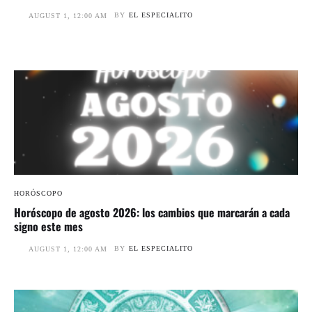
BY
EL ESPECIALITO
AUGUST 1, 12:00 AM
HORÓSCOPO
Horóscopo de agosto 2026: los cambios que marcarán a cada
signo este mes
BY
EL ESPECIALITO
AUGUST 1, 12:00 AM