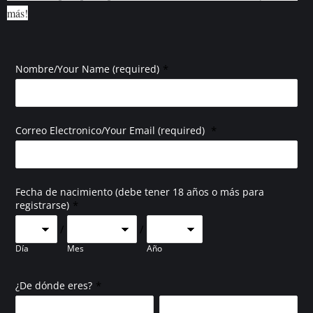
más!
*
Nombre/Your Name (required)
*
Correo Electronico/Your Email (required)
Fecha de nacimiento (debe tener 18 años o más para
*
registrarse)
/
/
Día
Mes
Año
*
¿De dónde eres?