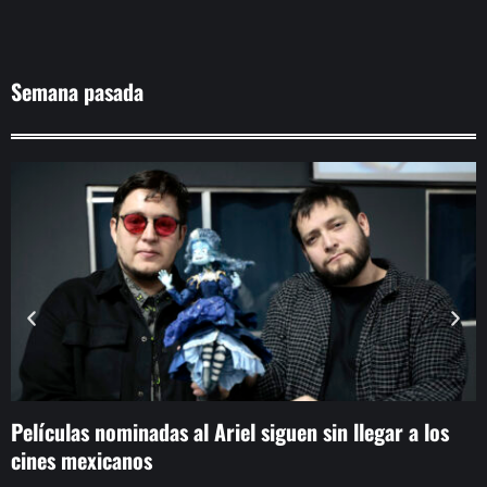
Semana pasada
Películas nominadas al Ariel siguen sin llegar a los
A
cines mexicanos
m