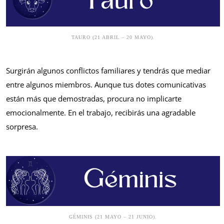
TAURO (21 ABRIL – 20 MAYO).
Surgirán algunos conflictos familiares y tendrás que mediar
entre algunos miembros. Aunque tus dotes comunicativas
están más que demostradas, procura no implicarte
emocionalmente. En el trabajo, recibirás una agradable
sorpresa.
GÉMINIS (21 MAYO – 21 JUNIO).