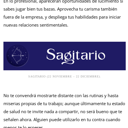
En lo profesional, aparecerán oportunidades de lucimiento si
sabes jugar bien tus bazas. Aprovecha tu carisma también
fuera de la empresa, y despliega tus habilidades para iniciar
nuevas relaciones sentimentales.
SAGITARIO (22 NOVIEMBRE – 22 DICIEMBRE).
No te convendrá mostrarte distante con las rutinas y hasta
miserias propias de tu trabajo; aunque últimamente tu estado
de salud no te invite nada a compartir, no será bueno que te
señalen ahora. Alguien puede utilizarlo en tu contra cuando
menos te lo esperes.