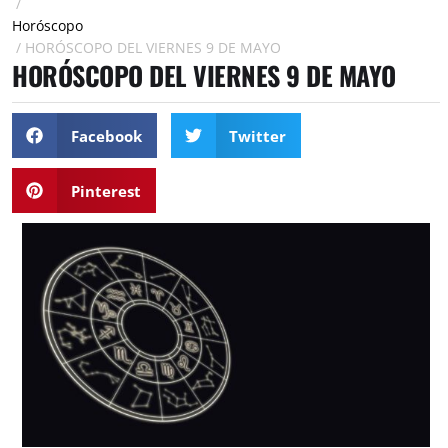
/
Horóscopo
/
HORÓSCOPO DEL VIERNES 9 DE MAYO
HORÓSCOPO DEL VIERNES 9 DE MAYO
Facebook
Twitter
Pinterest