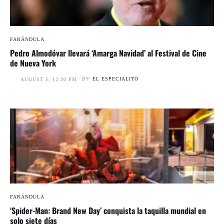
FARÁNDULA
Pedro Almodóvar llevará ‘Amarga Navidad’ al Festival de Cine
de Nueva York
BY
EL ESPECIALITO
AUGUST 5, 12:30 PM
FARÁNDULA
‘Spider-Man: Brand New Day’ conquista la taquilla mundial en
solo siete días