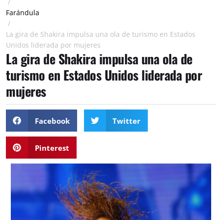
/
Farándula
/
La gira de Shakira impulsa una ola de turismo en Estados
Unidos liderada por mujeres
La gira de Shakira impulsa una ola de
turismo en Estados Unidos liderada por
mujeres
Facebook
Twitter
Pinterest