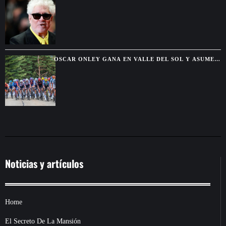
AL FESTIVAL DE CINE DE NUEVA YORK
OSCAR ONLEY GANA EN VALLE DEL SOL Y ASUME
EL LIDERATO DE LA VUELTA A BURGOS
Noticias y artículos
Home
El Secreto De La Mansión