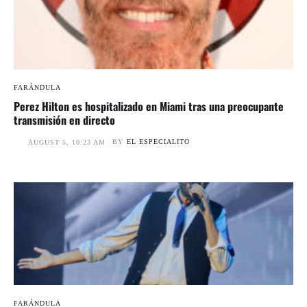
FARÁNDULA
Perez Hilton es hospitalizado en Miami tras una preocupante
transmisión en directo
BY
EL ESPECIALITO
AUGUST 5, 10:23 AM
FARÁNDULA