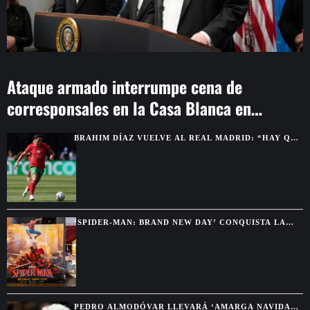
Ataque armado interrumpe cena de
corresponsales en la Casa Blanca en
Washington
BRAHIM DÍAZ VUELVE AL REAL MADRID: “HAY QUE
GANAR TÍTULOS”
‘SPIDER-MAN: BRAND NEW DAY’ CONQUISTA LA
TAQUILLA MUNDIAL EN SOLO SIETE DÍAS
PEDRO ALMODÓVAR LLEVARÁ ‘AMARGA NAVIDAD’