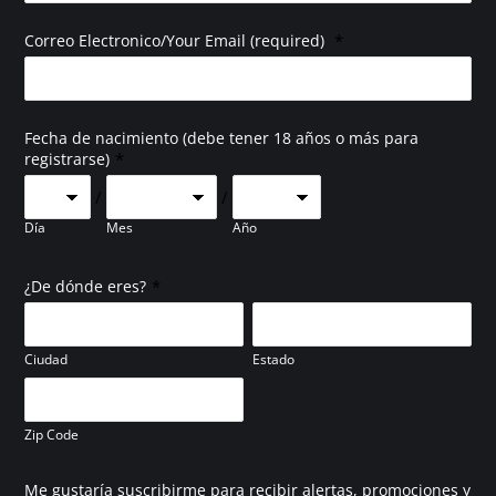
*
Correo Electronico/Your Email (required)
Fecha de nacimiento (debe tener 18 años o más para
*
registrarse)
/
/
Día
Mes
Año
*
¿De dónde eres?
Ciudad
Estado
Zip Code
Me gustaría suscribirme para recibir alertas, promociones y