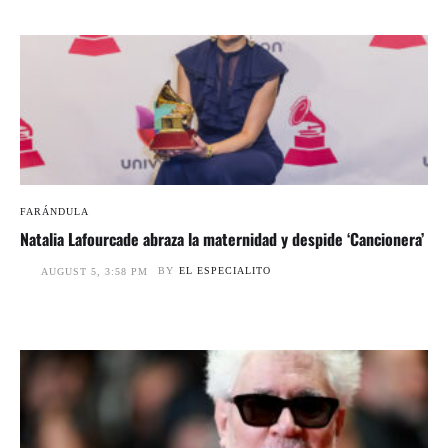
FARÁNDULA
Natalia Lafourcade abraza la maternidad y despide ‘Cancionera’
BY
EL ESPECIALITO
AUGUST 5, 3:58 PM