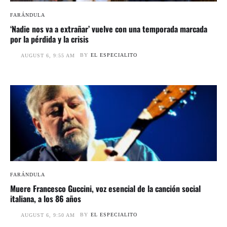
FARÁNDULA
‘Nadie nos va a extrañar’ vuelve con una temporada marcada
por la pérdida y la crisis
BY
EL ESPECIALITO
AUGUST 6, 9:55 AM
FARÁNDULA
Muere Francesco Guccini, voz esencial de la canción social
italiana, a los 86 años
BY
EL ESPECIALITO
AUGUST 6, 9:50 AM