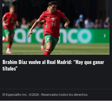
Brahim Díaz vuelve al Real Madrid: “Hay que ganar
L
títulos”
h
El Especialito Inc , ©2026 - Reservados todos los derechos