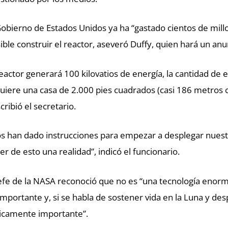
Gobierno de Estados Unidos ya ha “gastado cientos de mill
ible construir el reactor, aseveró Duffy, quien hará un anu
reactor generará 100 kilovatios de energía, la cantidad de e
uiere una casa de 2.000 pies cuadrados (casi 186 metros 
cribió el secretario.
s han dado instrucciones para empezar a desplegar nuest
er de esto una realidad”, indicó el funcionario.
jefe de la NASA reconoció que no es “una tecnología enor
importante y, si se habla de sostener vida en la Luna y des
ticamente importante”.