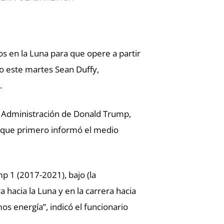
s en la Luna para que opere a partir
so este martes Sean Duffy,
.
al Administración de Donald Trump,
, que primero informó el medio
p 1 (2017-2021), bajo (la
 hacia la Luna y en la carrera hacia
os energía”, indicó el funcionario