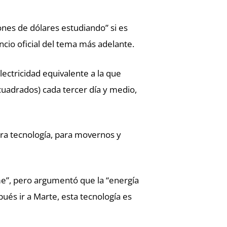
ones de dólares estudiando” si es
ncio oficial del tema más adelante.
lectricidad equivalente a la que
cuadrados) cada tercer día y medio,
ra tecnología, para movernos y
me”, pero argumentó que la “energía
pués ir a Marte, esta tecnología es