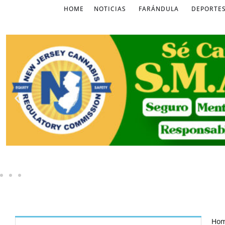
HOME
NOTICIAS
FARÁNDULA
DEPORTE
Ho