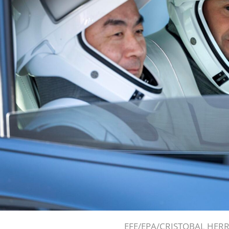
EFE/EPA/CRISTOBAL HER