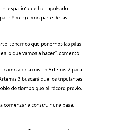
ia el espacio” que ha impulsado
Space Force) como parte de las
Marte, tenemos que ponernos las pilas.
 es lo que vamos a hacer”, comentó.
 próximo año la misión Artemis 2 para
Artemis 3 buscará que los tripulantes
doble de tiempo que el récord previo.
ra comenzar a construir una base,