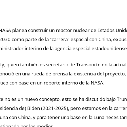
NASA planea construir un reactor nuclear de Estados Unido
2030 como parte de la “carrera” espacial con China, expu
inistrador interino de la agencia especial estadounidense
fy, quien también es secretario de Transporte en la actu
onoció en una rueda de prensa la existencia del proyecto
itico con base en un reporte interno de la NASA.
te no es un nuevo concepto, esto se ha discutido bajo Trum
sidencia de) Biden (2021-2025), pero estamos en la carrera
Luna con China, y para tener una base en la Luna necesitam
stionado por los medios.