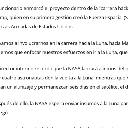
funcionario enmarcó el proyecto dentro de la “carrera hac
mp, quien en su primera gestión creó la Fuerza Espacial (
rzas Armadas de Estados Unidos.
 vamos a involucrarnos en la carrera hacia la Luna, hacia 
emos que enfocar nuestros esfuerzos en ir a la Luna, que
director interino recordó que la NASA lanzará a inicios del
 cuatro astronautas den la vuelta a la Luna, mientras que 
an un alunizaje y permanezcan seis días en el satélite, el 
pués de ello, la NASA espera enviar insumos a la Luna pa
egó.