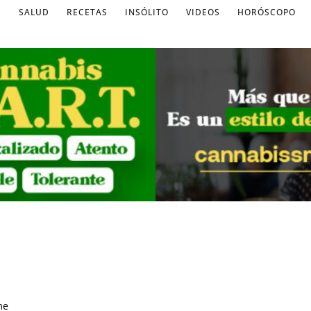
S
SALUD
RECETAS
INSÓLITO
VIDEOS
HORÓSCOPO
me