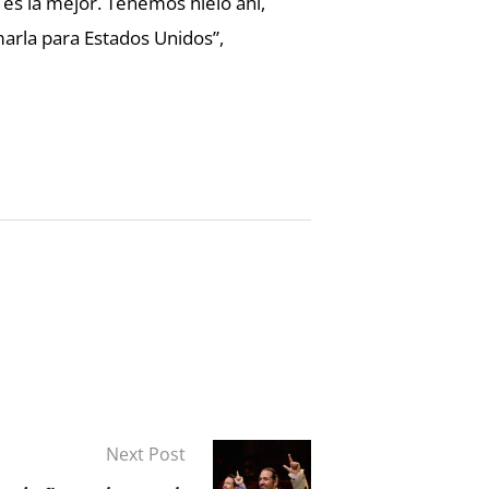
es la mejor. Tenemos hielo ahí,
marla para Estados Unidos”,
Next Post