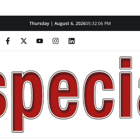
Thursday | August 6, 2026
05:32:08 PM