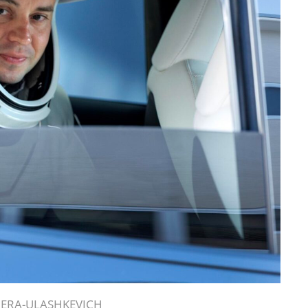
RERA-ULASHKEVICH