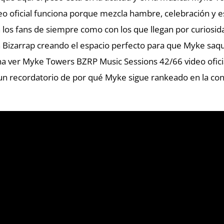
eo oficial funciona porque mezcla hambre, celebración y 
 los fans de siempre como con los que llegan por curiosida
 Bizarrap creando el espacio perfecto para que Myke saque
a ver Myke Towers BZRP Music Sessions 42/66 video ofici
un recordatorio de por qué Myke sigue rankeado en la conv