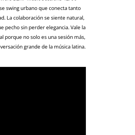
ese swing urbano que conecta tanto
d. La colaboración se siente natural,
 pecho sin perder elegancia. Vale la
al porque no solo es una sesión más,
ersación grande de la música latina.