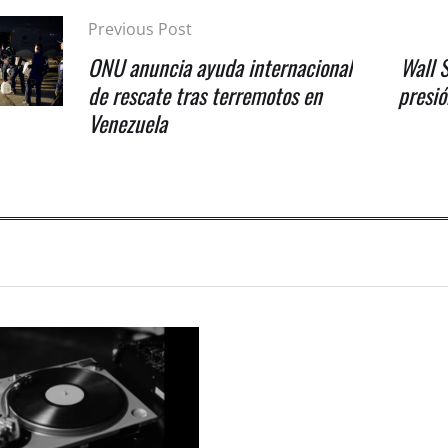
Previous Post
ONU anuncia ayuda internacional
Wall S
de rescate tras terremotos en
presió
Venezuela