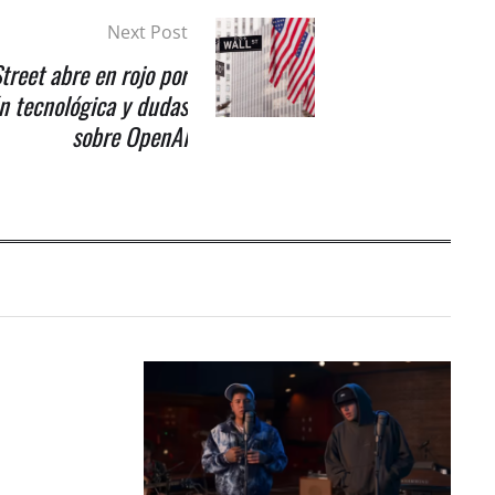
Next Post
treet abre en rojo por
n tecnológica y dudas
sobre OpenAI