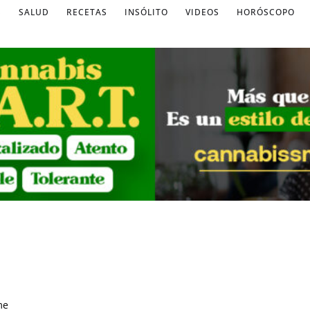
S
SALUD
RECETAS
INSÓLITO
VIDEOS
HORÓSCOPO
me