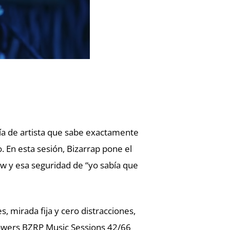
ía de artista que sabe exactamente
. En esta sesión, Bizarrap pone el
ow y esa seguridad de “yo sabía que
s, mirada fija y cero distracciones,
 Towers BZRP Music Sessions 42/66