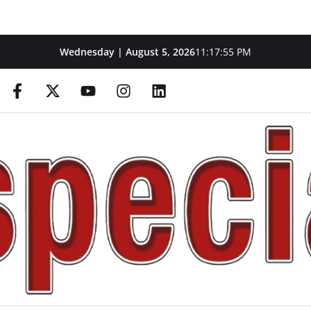
Wednesday | August 5, 2026
11:17:56 PM