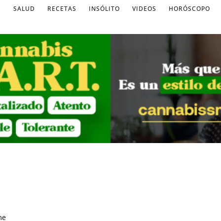
S
SALUD
RECETAS
INSÓLITO
VIDEOS
HORÓSCOPO
me