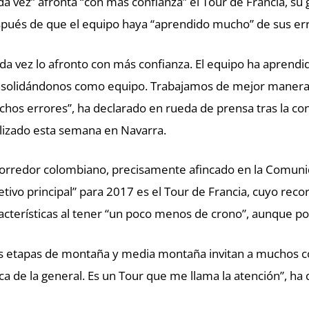
da vez” afronta “con más confianza” el Tour de Francia, s
pués de que el equipo haya “aprendido mucho” de sus er
da vez lo afronto con más confianza. El equipo ha apren
solidándonos como equipo. Trabajamos de mejor manera
hos errores”, ha declarado en rueda de prensa tras la c
lizado esta semana en Navarra.
corredor colombiano, precisamente afincado en la Comunid
etivo principal” para 2017 es el Tour de Francia, cuyo reco
acterísticas al tener “un poco menos de crono”, aunque por
s etapas de montaña y media montaña invitan a muchos c
ca de la general. Es un Tour que me llama la atención”, ha 