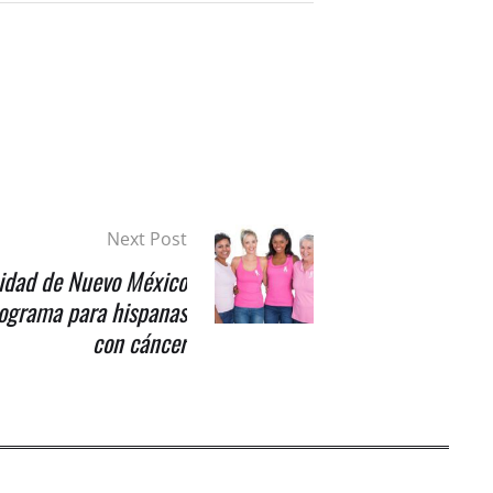
Next Post
idad de Nuevo México
rograma para hispanas
con cáncer