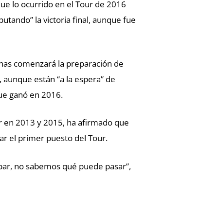
que lo ocurrido en el Tour de 2016
putando” la victoria final, aunque fue
nas comenzará la preparación de
, aunque están “a la espera” de
 que ganó en 2016.
ur en 2013 y 2015, ha afirmado que
tar el primer puesto del Tour.
robar, no sabemos qué puede pasar”,