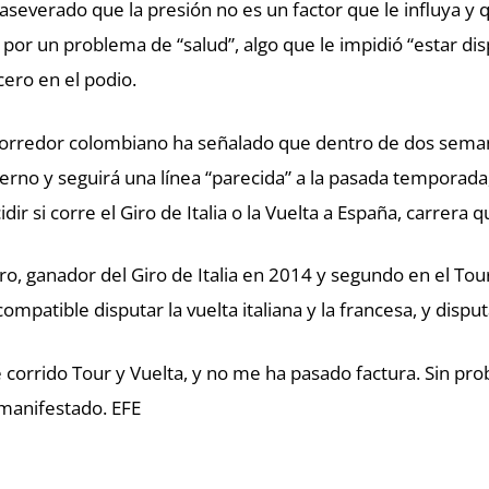
aseverado que la presión no es un factor que le influya y 
 por un problema de “salud”, algo que le impidió “estar dis
cero en el podio.
corredor colombiano ha señalado que dentro de dos sema
ierno y seguirá una línea “parecida” a la pasada temporada
idir si corre el Giro de Italia o la Vuelta a España, carrera
ro, ganador del Giro de Italia en 2014 y segundo en el To
compatible disputar la vuelta italiana y la francesa, y dispu
 corrido Tour y Vuelta, y no me ha pasado factura. Sin p
manifestado. EFE