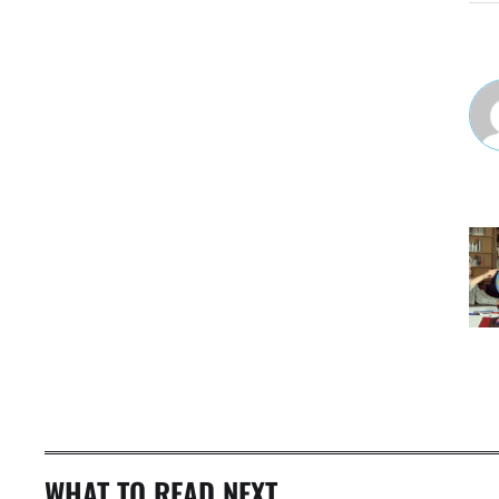
WHAT TO READ NEXT...