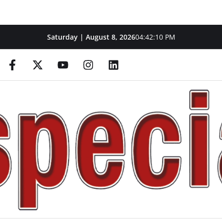
Saturday | August 8, 2026
04:42:11 PM