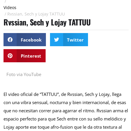
/
Videos
/
Rvssian, Sech y Lojay TATTUU
Rvssian, Sech y Lojay TATTUU
Facebook
Twitter
Pinterest
Foto via YouTube
El video oficial de “TATTUU”, de Rvssian, Sech y Lojay, llega
con una vibra sensual, nocturna y bien internacional, de esas
que no necesitan correr para agarrar el ritmo. Rvssian arma el
espacio perfecto para que Sech entre con su sello melódico y
Lojay aporte ese toque afro-fusion que le da otra textura al