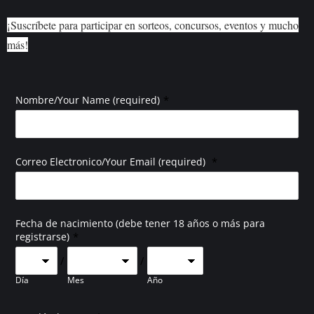
¡Suscríbete para participar en sorteos, concursos, eventos y mucho
más!
*
Nombre/Your Name (required)
*
Correo Electronico/Your Email (required)
Fecha de nacimiento (debe tener 18 años o más para
*
registrarse)
/
/
Día
Mes
Año