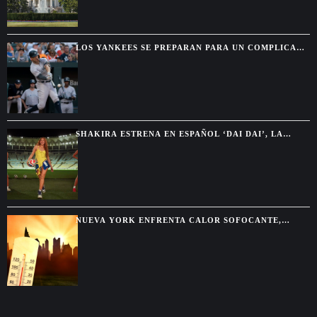
LOS YANKEES SE PREPARAN PARA UN COMPLICADO
AJUSTE DE ROSTER CON VARIOS REGRESOS EN
CAMINO
SHAKIRA ESTRENA EN ESPAÑOL ‘DAI DAI’, LA
CANCIÓN OFICIAL DEL MUNDIAL 2026
NUEVA YORK ENFRENTA CALOR SOFOCANTE,
HUMEDAD Y FUERTES TORMENTAS DURANTE EL
FIN DE SEMANA