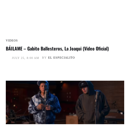
VIDEOS
BÁILAME – Gabito Ballesteros, La Joaqui (Video Oficial)
BY
EL ESPECIALITO
JULY 25, 8:00 AM