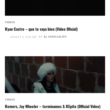
VIDEOS
Ryan Castro – que te vaya bien (Video Oficial)
BY
EL ESPECIALITO
AUGUST 6, 9:00 AM
VIDEOS
Remers, Jay Wheeler – terminamos & REpito (Official Video)