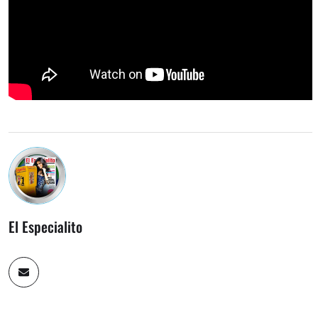
El Especialito