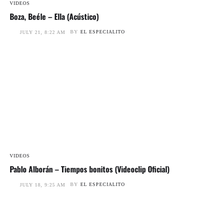
VIDEOS
Boza, Beéle – Ella (Acústico)
BY
EL ESPECIALITO
JULY 21, 8:22 AM
VIDEOS
Pablo Alborán – Tiempos bonitos (Videoclip Oficial)
BY
EL ESPECIALITO
JULY 18, 9:25 AM