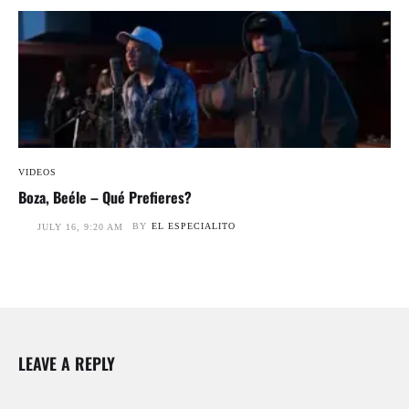
VIDEOS
Boza, Beéle – Qué Prefieres?
BY
EL ESPECIALITO
JULY 16, 9:20 AM
LEAVE A REPLY