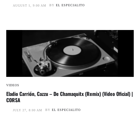
BY
EL ESPECIALITO
AUGUST 1, 9:00 AM
VIDEOS
Eladio Carrión, Cazzu – De Chamaquitx (Remix) (Video Oficial) |
CORSA
BY
EL ESPECIALITO
JULY 27, 8:00 AM