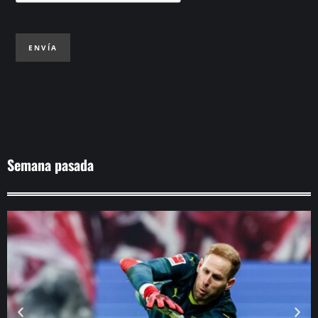
ENVÍA
Semana pasada