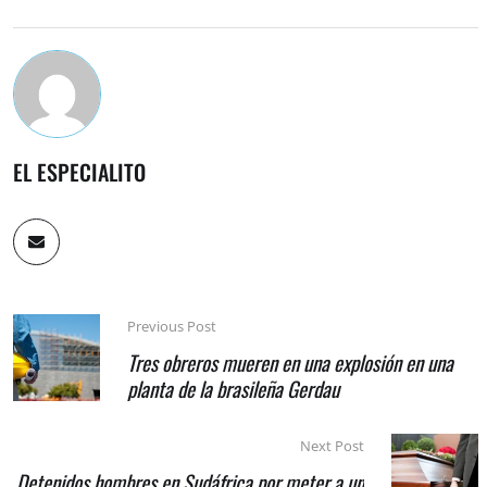
EL ESPECIALITO
Previous Post
Tres obreros mueren en una explosión en una
planta de la brasileña Gerdau
Next Post
Detenidos hombres en Sudáfrica por meter a un