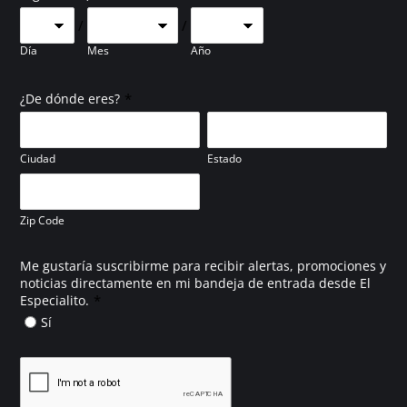
/
/
Día
Mes
Año
*
¿De dónde eres?
Ciudad
Estado
Zip Code
Me gustaría suscribirme para recibir alertas, promociones y
noticias directamente en mi bandeja de entrada desde El
*
Especialito.
Sí