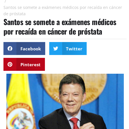
/
Santos se somete a exámenes médicos por recaída en cáncer
de próstata
Santos se somete a exámenes médicos
por recaída en cáncer de próstata
Facebook
Twitter
Pinterest