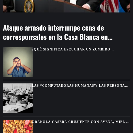
Ataque armado interrumpe cena de
corresponsales en la Casa Blanca en
Washington
¿QUÉ SIGNIFICA ESCUCHAR UN ZUMBIDO
CONSTANTE EN LOS OÍDOS?
LAS “COMPUTADORAS HUMANAS”: LAS PERSONAS
QUE HACÍAN LOS CÁLCULOS ANTES DE LAS
COMPUTADORAS
GRANOLA CASERA CRUJIENTE CON AVENA, MIEL Y
FRUTOS SECOS