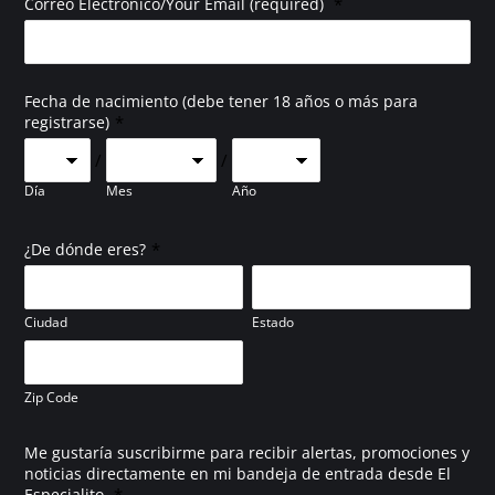
*
Correo Electronico/Your Email (required)
Fecha de nacimiento (debe tener 18 años o más para
*
registrarse)
/
/
Día
Mes
Año
*
¿De dónde eres?
Ciudad
Estado
Zip Code
Me gustaría suscribirme para recibir alertas, promociones y
noticias directamente en mi bandeja de entrada desde El
*
Especialito.