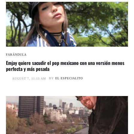
FARÁNDULA
Emjay quiere sacudir el pop mexicano con una versión menos
perfecta y más pesada
BY
EL ESPECIALITO
AUGUST 7, 11:15 AM