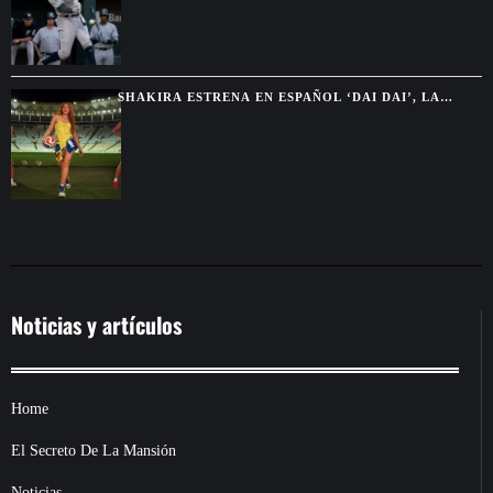
SHAKIRA ESTRENA EN ESPAÑOL ‘DAI DAI’, LA
CANCIÓN OFICIAL DEL MUNDIAL 2026
Noticias y artículos
Home
El Secreto De La Mansión
Noticias