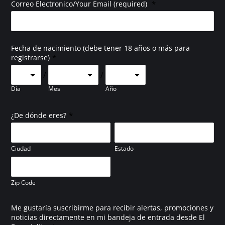
*
Correo Electronico/Your Email (required)
Fecha de nacimiento (debe tener 18 años o más para
*
registrarse)
/
/
Día
Mes
Año
*
¿De dónde eres?
Ciudad
Estado
Zip Code
Me gustaría suscribirme para recibir alertas, promociones y
noticias directamente en mi bandeja de entrada desde El