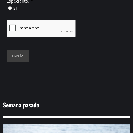
*
Especialito.
Sí
ENVÍA
Semana pasada