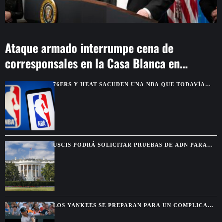
Ataque armado interrumpe cena de
corresponsales en la Casa Blanca en
Washington
76ERS Y HEAT SACUDEN UNA NBA QUE TODAVÍA
MIRA AL THUNDER
USCIS PODRÁ SOLICITAR PRUEBAS DE ADN PARA
VERIFICAR VÍNCULOS FAMILIARES
LOS YANKEES SE PREPARAN PARA UN COMPLICADO
AJUSTE DE ROSTER CON VARIOS REGRESOS EN
CAMINO