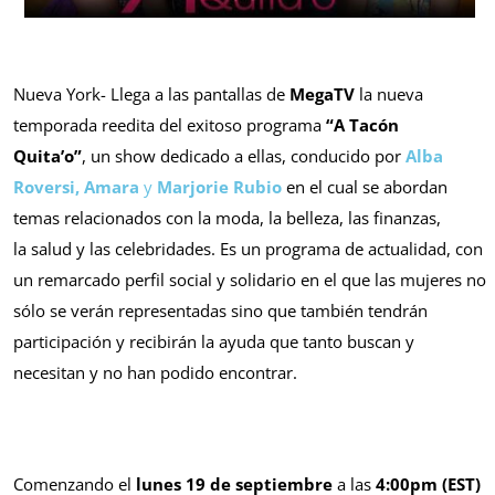
Nueva York- Llega a las pantallas de
MegaTV
la nueva
temporada reedita del exitoso programa
“A Tacón
Quita’o”
, un show dedicado a ellas, conducido por
Alba
Roversi, Amara
y
Marjorie Rubio
en el cual se abordan
temas relacionados con la moda, la belleza, las finanzas,
la salud y las celebridades. Es un programa de actualidad, con
un remarcado perfil social y solidario en el que las mujeres no
sólo se verán representadas sino que también tendrán
participación y recibirán la ayuda que tanto buscan y
necesitan y no han podido encontrar.
Comenzando el
lunes 19 de septiembre
a las
4:00pm (EST)