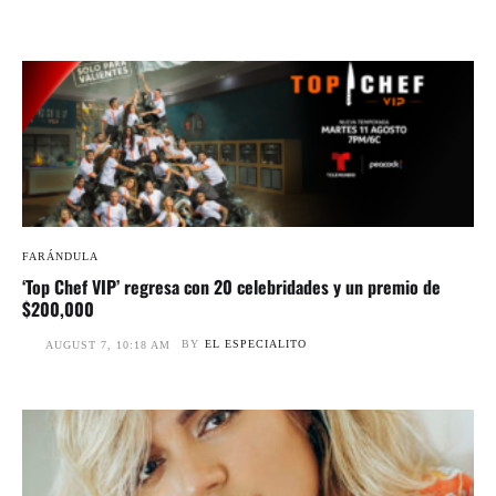
FARÁNDULA
‘Top Chef VIP’ regresa con 20 celebridades y un premio de
$200,000
BY
EL ESPECIALITO
AUGUST 7, 10:18 AM