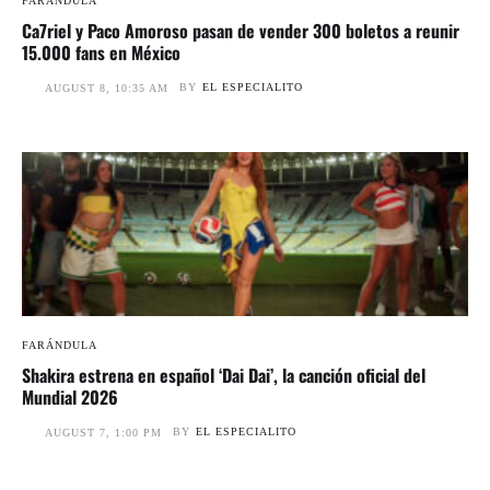
FARÁNDULA
Ca7riel y Paco Amoroso pasan de vender 300 boletos a reunir
15.000 fans en México
BY
EL ESPECIALITO
AUGUST 8, 10:35 AM
FARÁNDULA
Shakira estrena en español ‘Dai Dai’, la canción oficial del
Mundial 2026
BY
EL ESPECIALITO
AUGUST 7, 1:00 PM