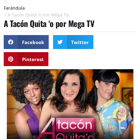
/
Farándula
/
A Tacón Quita ‘o por Mega TV
A Tacón Quita ‘o por Mega TV
Facebook
Twitter
Pinterest