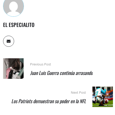
EL ESPECIALITO
Previous Post
Juan Luis Guerra continúa arrasando
Next Post
Los Patriots demuestran su poder en la NFL