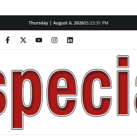
Thursday | August 6, 2026
05:23:32 PM