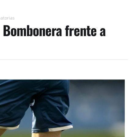
natorias
a Bombonera frente a