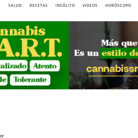
S
SALUD
RECETAS
INSÓLITO
VIDEOS
HORÓSCOPO
me