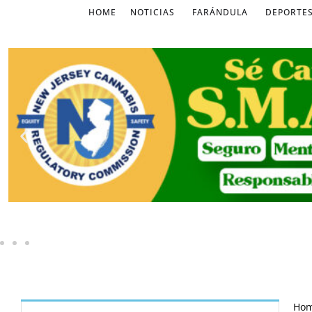
HOME
NOTICIAS
FARÁNDULA
DEPORTE
Ho