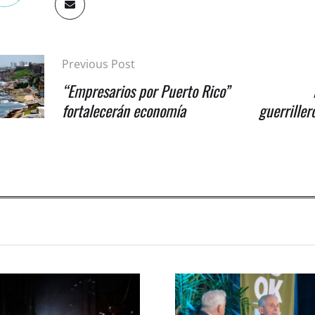
Previous Post
“Empresarios por Puerto Rico”
fortalecerán economía
guerriller