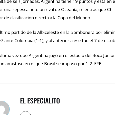
alta de seis jornadas, Argentina tiene 19 puntos y está en 
ar una repesca ante un rival de Oceanía, mientras que Chile
ar de clasificación directa a la Copa del Mundo.
último partido de la Albiceleste en la Bombonera por elim
7 ante Colombia (1-1), y al anterior a ese fue el 7 de octu
última vez que Argentina jugó en el estadio del Boca Juni
un amistoso en el que Brasil se impuso por 1-2. EFE
EL ESPECIALITO