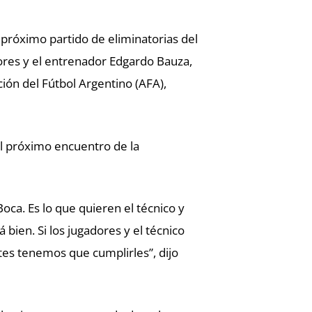
 próximo partido de eliminatorias del
ores y el entrenador Edgardo Bauza,
ción del Fútbol Argentino (AFA),
del próximo encuentro de la
oca. Es lo que quieren el técnico y
ien. Si los jugadores y el técnico
tes tenemos que cumplirles”, dijo