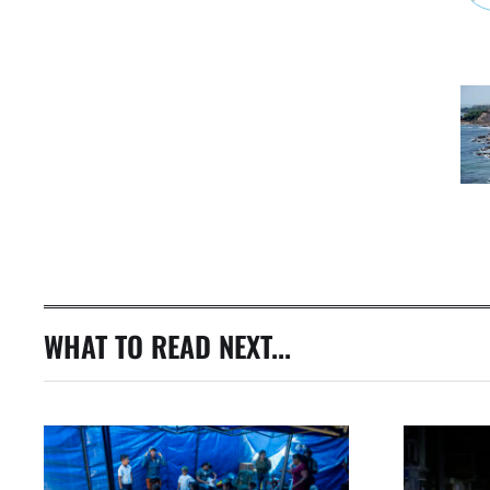
WHAT TO READ NEXT...