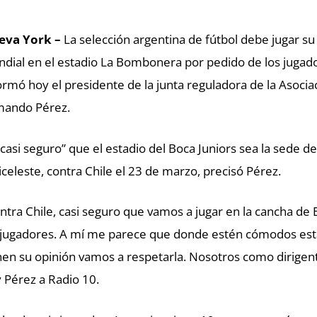
eva York –
La selección argentina de fútbol debe jugar su
dial en el estadio La Bombonera por pedido de los jugad
ormó hoy el presidente de la junta reguladora de la Asocia
mando Pérez.
“casi seguro” que el estadio del Boca Juniors sea la sede 
iceleste, contra Chile el 23 de marzo, precisó Pérez.
ntra Chile, casi seguro que vamos a jugar en la cancha de B
 jugadores. A mí me parece que donde estén cómodos está b
nen su opinión vamos a respetarla. Nosotros como dirigen
 Pérez a Radio 10.