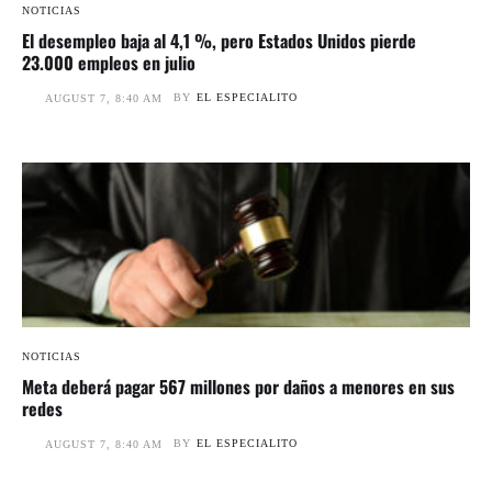
NOTICIAS
El desempleo baja al 4,1 %, pero Estados Unidos pierde
23.000 empleos en julio
BY
EL ESPECIALITO
AUGUST 7, 8:40 AM
NOTICIAS
Meta deberá pagar 567 millones por daños a menores en sus
redes
BY
EL ESPECIALITO
AUGUST 7, 8:40 AM