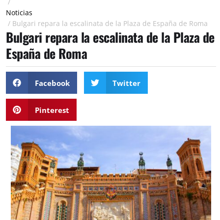
/
Noticias
/
Bulgari repara la escalinata de la Plaza de España de Roma
Bulgari repara la escalinata de la Plaza de
España de Roma
Facebook
Twitter
Pinterest