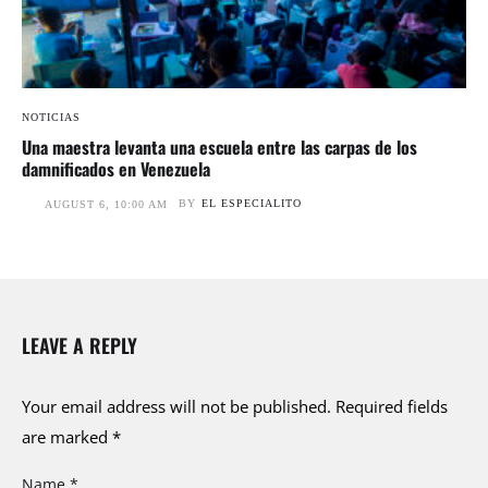
NOTICIAS
Una maestra levanta una escuela entre las carpas de los
damnificados en Venezuela
BY
EL ESPECIALITO
AUGUST 6, 10:00 AM
LEAVE A REPLY
Your email address will not be published.
Required fields
are marked
*
Name *