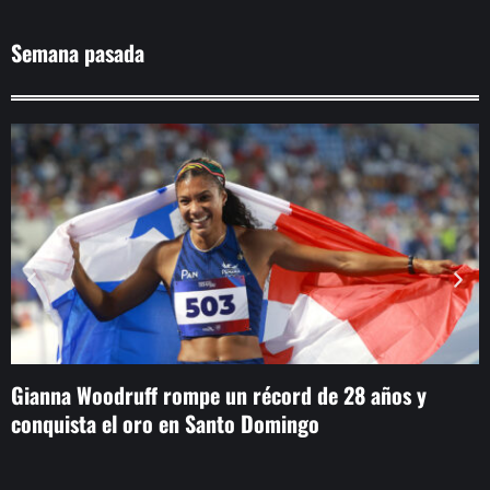
Semana pasada
Gianna Woodruff rompe un récord de 28 años y
T
conquista el oro en Santo Domingo
e