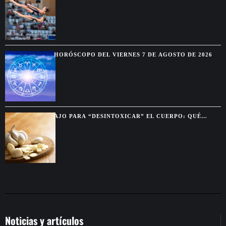
PLENO DE CINCO OROS EN LOS EUROPEOS DE
PARÍS
HORÓSCOPO DEL VIERNES 7 DE AGOSTO DE 2026
AJO PARA “DESINTOXICAR” EL CUERPO: QUÉ
BENEFICIOS SON REALES Y CUÁLES SON MITO
Noticias y artículos