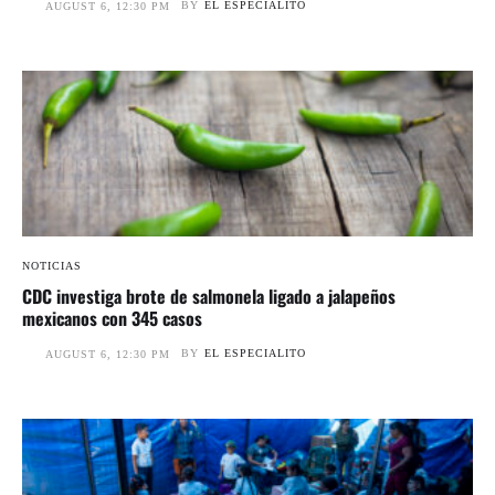
BY
EL ESPECIALITO
AUGUST 6, 12:30 PM
NOTICIAS
CDC investiga brote de salmonela ligado a jalapeños
mexicanos con 345 casos
BY
EL ESPECIALITO
AUGUST 6, 12:30 PM