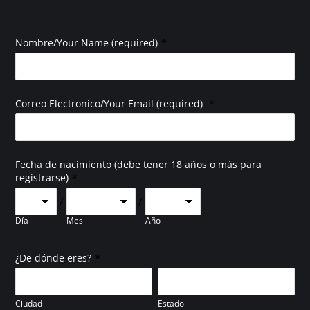
*
Nombre/Your Name (required)
*
Correo Electronico/Your Email (required)
Fecha de nacimiento (debe tener 18 años o más para
*
registrarse)
/
/
Día
Mes
Año
*
¿De dónde eres?
Ciudad
Estado