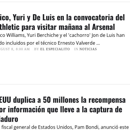
ico, Yuri y De Luis en la convocatoria del
thletic para visitar mañana al Arsenal
co Williams, Yuri Berchiche y el 'cachorro' Jon de Luis han
do incluidos por el técnico Ernesto Valverde …
GUST 8
,
8:00 AM
BY 
EL ESPECIALITO
IN 
NOTICIAS
EUU duplica a 50 millones la recompensa
or información que lleve a la captura de
aduro
 fiscal general de Estados Unidos, Pam Bondi, anunció este