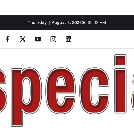
Thursday | August 6, 2026
06:03:33 AM