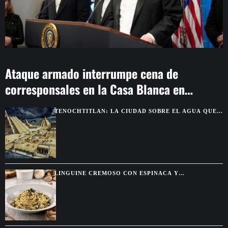
Ataque armado interrumpe cena de
corresponsales en la Casa Blanca en
Washington
TENOCHTITLAN: LA CIUDAD SOBRE EL AGUA QUE
DEJÓ SIN PALABRAS A LOS CONQUISTADORES
LINGUINE CREMOSO CON ESPINACA Y
ALCACHOFA, UNA PASTA FÁCIL CON SABOR DE
RESTAURANTE