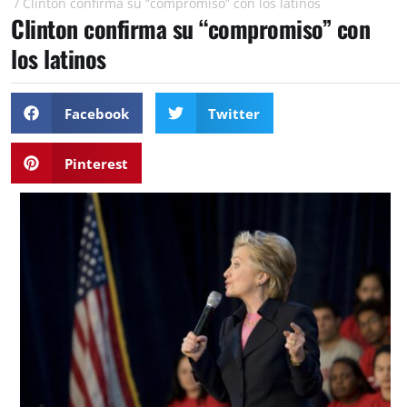
/
Clinton confirma su “compromiso” con los latinos
Clinton confirma su “compromiso” con
los latinos
Facebook
Twitter
Pinterest