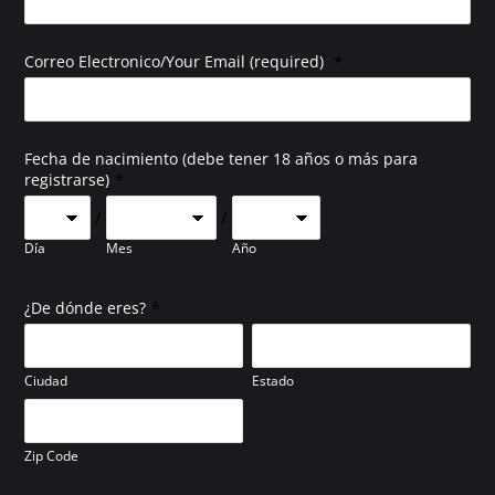
*
Correo Electronico/Your Email (required)
Fecha de nacimiento (debe tener 18 años o más para
*
registrarse)
/
/
Día
Mes
Año
*
¿De dónde eres?
Ciudad
Estado
Zip Code