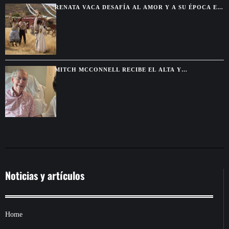
RENATA VACA DESAFÍA AL AMOR Y A SU ÉPOCA EN
LA NUEVA SERIE DE NETFLIX
MITCH MCCONNELL RECIBE EL ALTA Y
CONTINUARÁ SU RECUPERACIÓN DESDE CASA
Noticias y artículos
Home