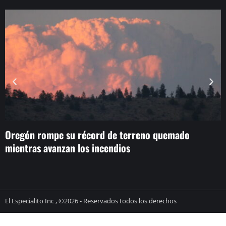
Oregón rompe su récord de terreno quemado
C
mientras avanzan los incendios
El Especialito Inc , ©2026 - Reservados todos los derechos