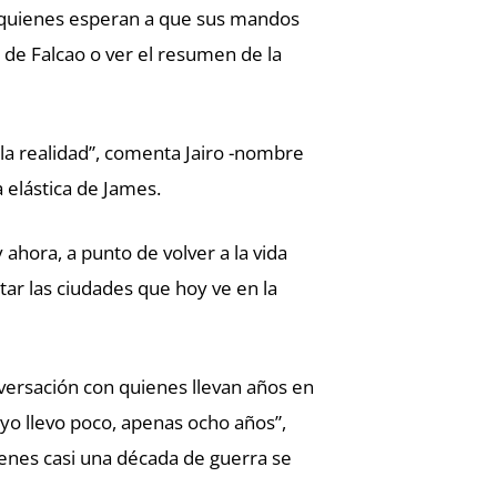
e quienes esperan a que sus mandos
 de Falcao o ver el resumen de la
 la realidad”, comenta Jairo -nombre
a elástica de James.
 ahora, a punto de volver a la vida
itar las ciudades que hoy ve en la
nversación con quienes llevan años en
yo llevo poco, apenas ocho años”,
ienes casi una década de guerra se