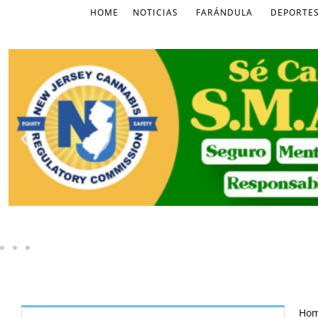
HOME
NOTICIAS
FARÁNDULA
DEPORTE
Ho