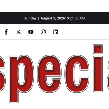
Sunday | August 9, 2026
10:21:07 AM