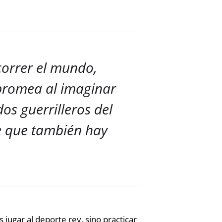
correr el mundo,
bromea al imaginar
dos guerrilleros del
ce que también hay
 jugar al deporte rey, sino practicar