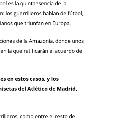
ol es la quintaesencia de la
 los guerrilleros hablan de fútbol,
ianos que triunfan en Europa.
ibaciones de la Amazonía, donde unos
en la que ratificarán el acuerdo de
s en estos casos, y los
isetas del Atlético de Madrid,
rilleros, como entre el resto de