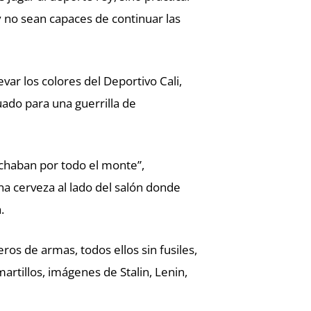
 no sean capaces de continuar las
evar los colores del Deportivo Cali,
ado para una guerrilla de
chaban por todo el monte”,
a cerveza al lado del salón donde
.
os de armas, todos ellos sin fusiles,
artillos, imágenes de Stalin, Lenin,