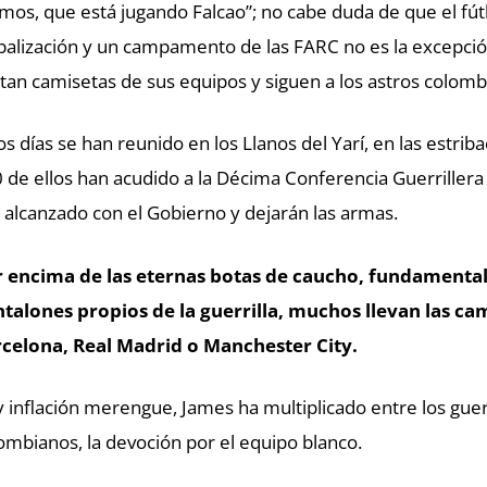
mos, que está jugando Falcao”; no cabe duda de que el fútb
balización y un campamento de las FARC no es la excepción:
tan camisetas de sus equipos y siguen a los astros colomb
os días se han reunido en los Llanos del Yarí, en las estr
 de ellos han acudido a la Décima Conferencia Guerrillera 
 alcanzado con el Gobierno y dejarán las armas.
 encima de las eternas botas de caucho, fundamentale
talones propios de la guerrilla, muchos llevan las cam
celona, Real Madrid o Manchester City.
 inflación merengue, James ha multiplicado entre los guer
ombianos, la devoción por el equipo blanco.