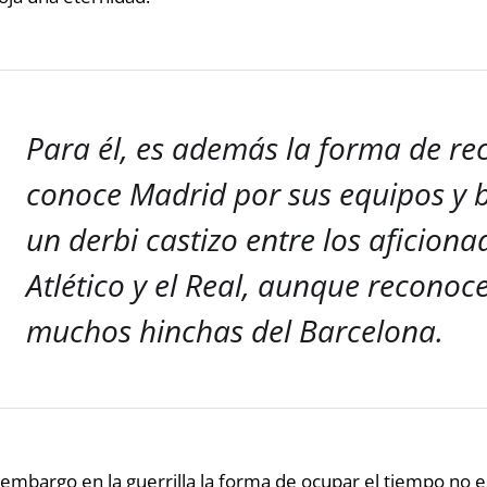
Para él, es además la forma de re
conoce Madrid por sus equipos y 
un derbi castizo entre los aficiona
Atlético y el Real, aunque recono
muchos hinchas del Barcelona.
 embargo en la guerrilla la forma de ocupar el tiempo no es