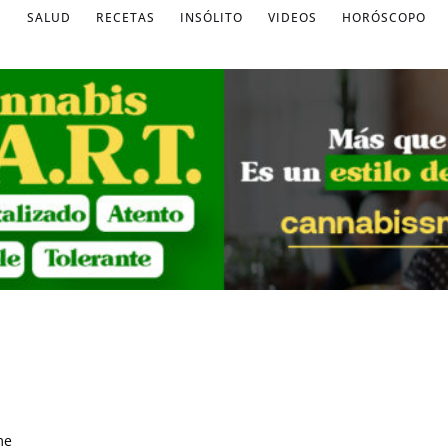
S
SALUD
RECETAS
INSÓLITO
VIDEOS
HORÓSCOPO
me