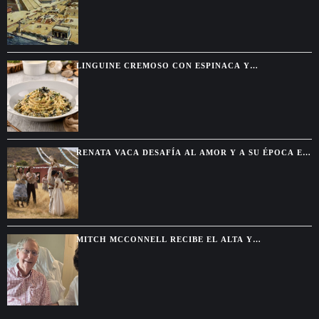
LINGUINE CREMOSO CON ESPINACA Y
ALCACHOFA, UNA PASTA FÁCIL CON SABOR DE
RESTAURANTE
RENATA VACA DESAFÍA AL AMOR Y A SU ÉPOCA EN
LA NUEVA SERIE DE NETFLIX
MITCH MCCONNELL RECIBE EL ALTA Y
CONTINUARÁ SU RECUPERACIÓN DESDE CASA