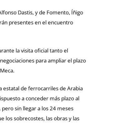
lfonso Dastis, y de Fomento, Íñigo
arán presentes en el encuentro
nte la visita oficial tanto el
 negociaciones para ampliar el plazo
 Meca.
 estatal de ferrocarriles de Arabia
spuesto a conceder más plazo al
 pero sin llegar a los 24 meses
 los sobrecostes, las obras y las