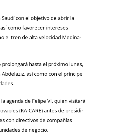
 Saudí con el objetivo de abrir la
, así como favorecer intereses
 el tren de alta velocidad Medina-
e prolongará hasta el próximo lunes,
 Abdelaziz, así como con el príncipe
dades.
a agenda de Felipe VI, quien visitará
novables (KA-CARE) antes de presidir
es con directivos de compañías
unidades de negocio.