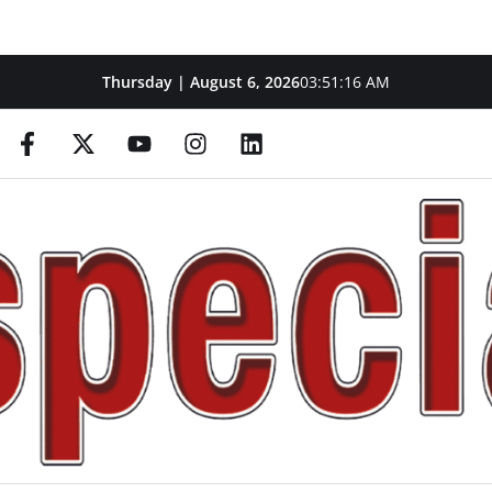
Thursday | August 6, 2026
03:51:17 AM