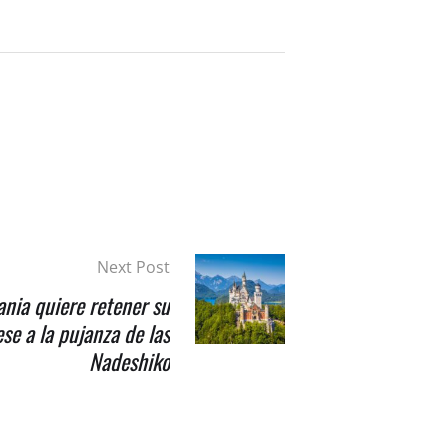
Next Post
nia quiere retener su
se a la pujanza de las
Nadeshiko