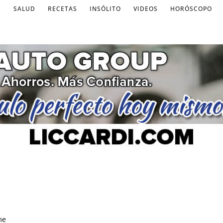
S
SALUD
RECETAS
INSÓLITO
VIDEOS
HORÓSCOPO
me