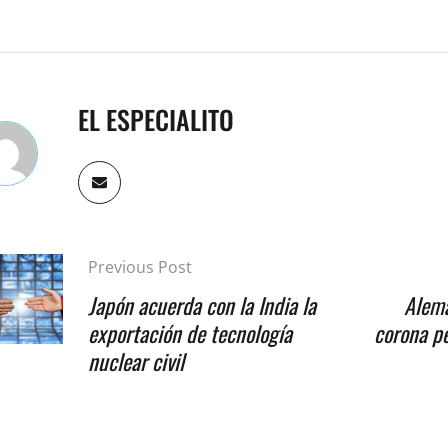
EL ESPECIALITO
Previous Post
Japón acuerda con la India la
Alema
exportación de tecnología
corona pe
nuclear civil