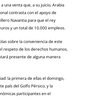
a una venta que, a su juicio, Arabia
ional contrasta con el apoyo de
tillero Navantia para que el rey
euros y un total de 10.000 empleos.
ñolas sobre la conveniencia de este
dí el respeto de los derechos humanos,
stará presente de alguna manera
ad: la primera de ellas el domingo,
 país del Golfo Pérsico, y la
onómicas participantes en el