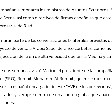
mpañan al monarca los ministros de Asuntos Exteriores, A
la Serna, así como directivos de firmas españolas que est
resarial de Riad.
marán parte de las conversaciones bilaterales previstas dura
yecto de venta a Arabia Saudí de cinco corbetas, como las
ejecución del tren de alta velocidad que unirá Medina y La
e dos semanas, visitó Madrid el presidente de la compañía
dí (SRO), Rumaih Mohamed Al-Rumaih, quien se mostró di
sorcio español encargado de este “AVE de los peregrinos”,
icitados y siempre dentro de un acuerdo global que abarque
aciones.