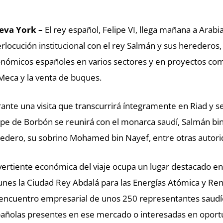
eva York –
El rey español, Felipe VI, llega mañana a Arabia
erlocución institucional con el rey Salmán y sus herederos
nómicos españoles en varios sectores y en proyectos como
Meca y la venta de buques.
ante una visita que transcurrirá íntegramente en Riad y s
ipe de Borbón se reunirá con el monarca saudí, Salmán bin
edero, su sobrino Mohamed bin Nayef, entre otras autori
vertiente económica del viaje ocupa un lugar destacado en l
lunes la Ciudad Rey Abdalá para las Energías Atómica y Re
encuentro empresarial de unos 250 representantes saudí
añolas presentes en ese mercado o interesadas en oport