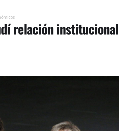
onómicos
dí relación institucional