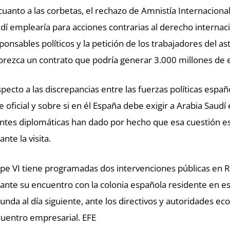
cuanto a las corbetas, el rechazo de Amnistía Internacional 
dí emplearía para acciones contrarias al derecho internac
ponsables políticos y la petición de los trabajadores del as
orezca un contrato que podría generar 3.000 millones de 
pecto a las discrepancias entre las fuerzas políticas espa
je oficial y sobre si en él España debe exigir a Arabia Sau
ntes diplomáticas han dado por hecho que esa cuestión e
ante la visita.
ipe VI tiene programadas dos intervenciones públicas en Ri
ante su encuentro con la colonia española residente en este
unda al día siguiente, ante los directivos y autoridades ec
uentro empresarial. EFE