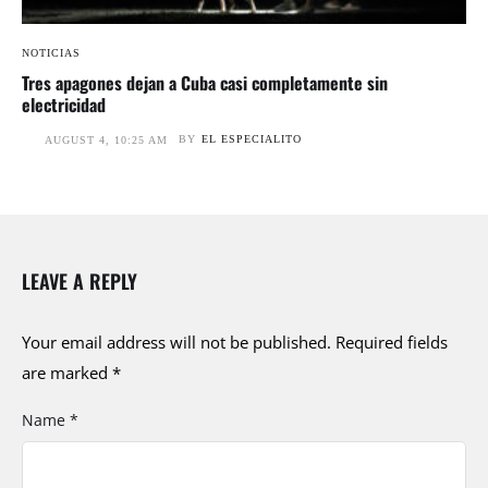
NOTICIAS
Tres apagones dejan a Cuba casi completamente sin
electricidad
BY
EL ESPECIALITO
AUGUST 4, 10:25 AM
LEAVE A REPLY
Your email address will not be published.
Required fields
are marked
*
Name *