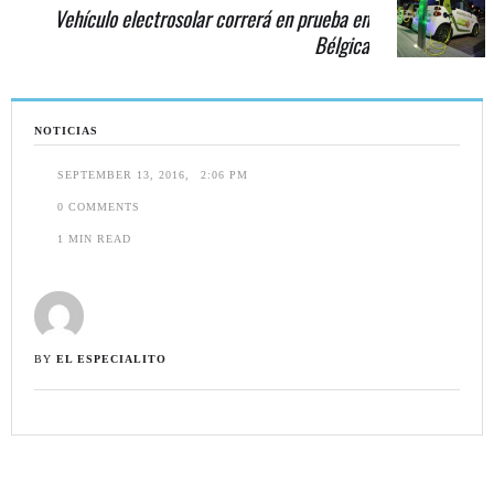
Vehículo electrosolar correrá en prueba en
Bélgica
NOTICIAS
SEPTEMBER 13, 2016
,
2:06 PM
0
 COMMENTS
1
 MIN READ
BY 
EL ESPECIALITO