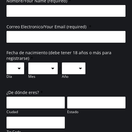
*
Nombre/Your Name (required)
*
Correo Electronico/Your Email (required)
Fecha de nacimiento (debe tener 18 años o más para
*
registrarse)
/
/
Día
Mes
Año
*
¿De dónde eres?
Ciudad
Estado
Zip Code