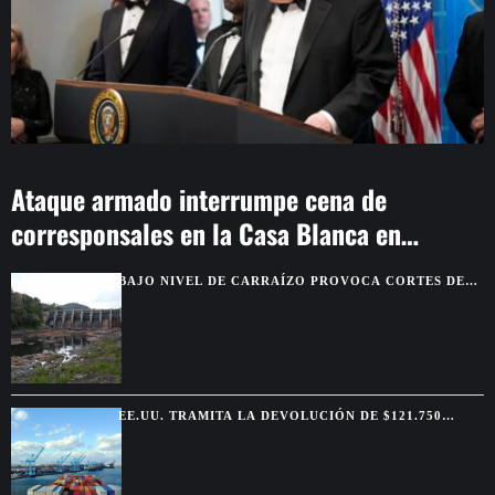
Ataque armado interrumpe cena de
corresponsales en la Casa Blanca en
Washington
BAJO NIVEL DE CARRAÍZO PROVOCA CORTES DE
AGUA EN SIETE MUNICIPIOS
EE.UU. TRAMITA LA DEVOLUCIÓN DE $121.750
MILLONES POR ARANCELES ANULADOS