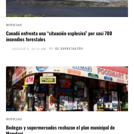
NOTICIAS
Canadá enfrenta una “situación explosiva” por casi 700
incendios forestales
BY
EL ESPECIALITO
AUGUST 5, 10:15 AM
NOTICIAS
Bodegas y supermercados rechazan el plan municipal de
Mamdani