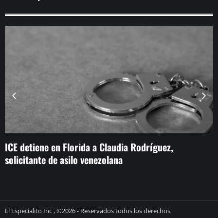
ICE detiene en Florida a Claudia Rodríguez,
H
solicitante de asilo venezolana
El Especialito Inc , ©2026 - Reservados todos los derechos