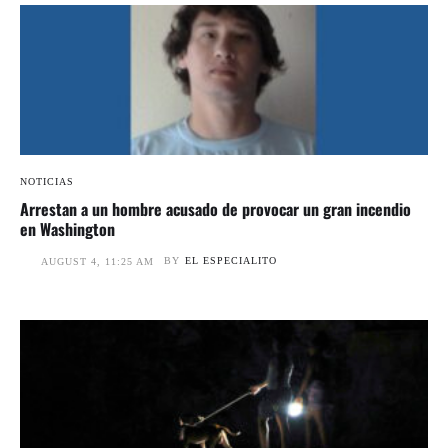
NOTICIAS
Arrestan a un hombre acusado de provocar un gran incendio
en Washington
BY
EL ESPECIALITO
AUGUST 4, 11:25 AM