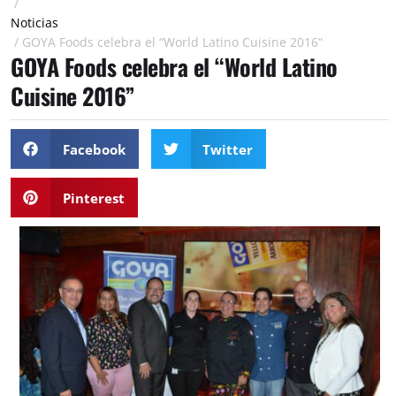
/
Noticias
/
GOYA Foods celebra el “World Latino Cuisine 2016”
GOYA Foods celebra el “World Latino
Cuisine 2016”
Facebook
Twitter
Pinterest