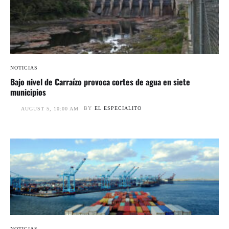
NOTICIAS
Bajo nivel de Carraízo provoca cortes de agua en siete
municipios
BY
EL ESPECIALITO
AUGUST 5, 10:00 AM
NOTICIAS