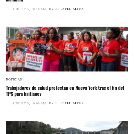
BY
EL ESPECIALITO
AUGUST 5, 10:10 AM
NOTICIAS
Trabajadores de salud protestan en Nueva York tras el fin del
TPS para haitianos
BY
EL ESPECIALITO
AUGUST 5, 10:00 AM