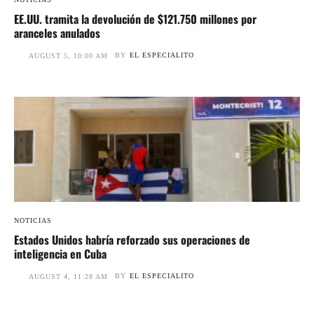
EE.UU. tramita la devolución de $121.750 millones por
aranceles anulados
BY
EL ESPECIALITO
AUGUST 5, 10:00 AM
NOTICIAS
Estados Unidos habría reforzado sus operaciones de
inteligencia en Cuba
BY
EL ESPECIALITO
AUGUST 4, 11:28 AM