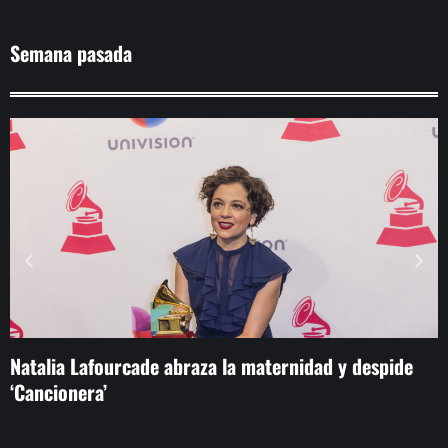
Semana pasada
Natalia Lafourcade abraza la maternidad y despide
M
‘Cancionera’
p