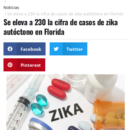
/
Noticias
/
Se eleva a 230 la cifra de casos de zika autóctono en Florida
Se eleva a 230 la cifra de casos de zika
autóctono en Florida
Facebook
Twitter
Pinterest