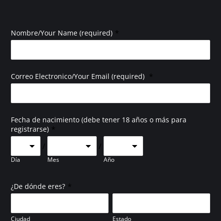
*
Nombre/Your Name (required)
*
Correo Electronico/Your Email (required)
Fecha de nacimiento (debe tener 18 años o más para
*
registrarse)
/
/
Día
Mes
Año
*
¿De dónde eres?
Ciudad
Estado