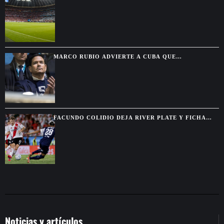
TERMINA INVICTA FRENTE A GRANDES CLUBES
MARCO RUBIO ADVIERTE A CUBA QUE
WASHINGTON CERRARÁ TODAS LAS VÍAS PARA
ALIVIAR SU PRESIÓN
FACUNDO COLIDIO DEJA RIVER PLATE Y FICHA
POR VASCO DA GAMA HASTA 2029
Noticias y artículos