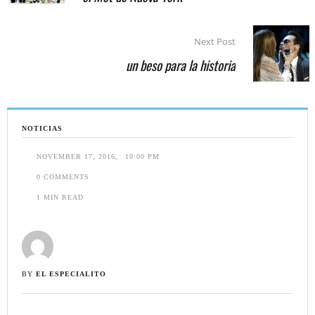
Next Post
un beso para la historia
NOTICIAS
NOVEMBER 17, 2016
,
10:00 PM
0
 COMMENTS
1
 MIN READ
BY 
EL ESPECIALITO