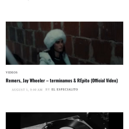
VIDEOS
Remers, Jay Wheeler – terminamos & REpito (Official Video)
BY
EL ESPECIALITO
AUGUST 1, 9:00 AM