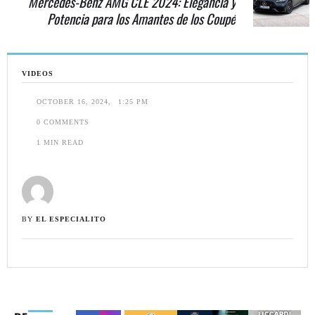
Mercedes-Benz AMG CLE 2024: Elegancia y
Potencia para los Amantes de los Coupé
VIDEOS
OCTOBER 16, 2024
,
1:25 PM
0
 COMMENTS
1
 MIN READ
BY 
EL ESPECIALITO