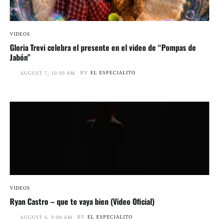
VIDEOS
Gloria Trevi celebra el presente en el video de “Pompas de
Jabón”
BY
EL ESPECIALITO
AUGUST 7, 10:00 AM
VIDEOS
Ryan Castro – que te vaya bien (Video Oficial)
BY
EL ESPECIALITO
AUGUST 6, 9:00 AM