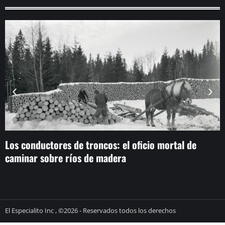
Los conductores de troncos: el oficio mortal de
O
caminar sobre ríos de madera
m
El Especialito Inc , ©2026 - Reservados todos los derechos