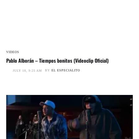
VIDEOS
Pablo Alborán – Tiempos bonitos (Videoclip Oficial)
BY
EL ESPECIALITO
JULY 18, 9:25 AM