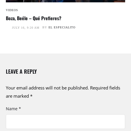
VIDEOS
Boza, Beéle – Qué Prefieres?
BY
EL ESPECIALITO
JULY 16, 9:20 AM
LEAVE A REPLY
Your email address will not be published.
Required fields
are marked
*
Name *