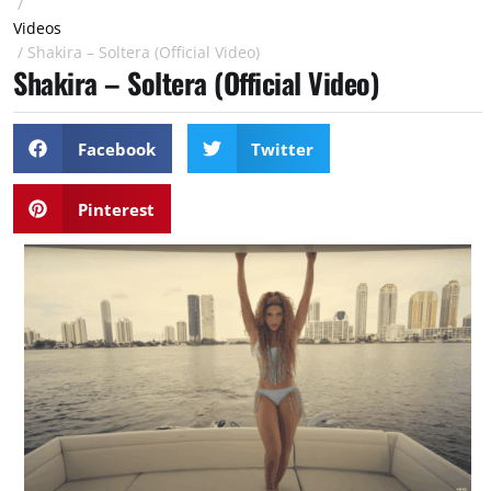
/
Videos
/
Shakira – Soltera (Official Video)
Shakira – Soltera (Official Video)
Facebook
Twitter
Pinterest