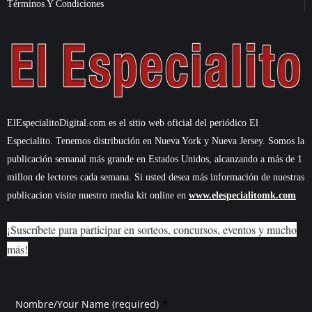
Términos Y Condiciones
ElEspecialitoDigital.com es el sitio web oficial del periódico El
Especialito. Tenemos distribución en Nueva York y Nueva Jersey. Somos la
publicación semanal más grande en Estados Unidos, alcanzando a más de 1
millon de lectores cada semana. Si usted desea más información de nuestras
publicacion visite nuestro media kit online en
www.elespecialitomk.com
¡Suscríbete para participar en sorteos, concursos, eventos y mucho
más!
*
Nombre/Your Name (required)