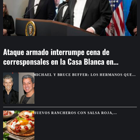
Ataque armado interrumpe cena de
corresponsales en la Casa Blanca en
Washington
MICHAEL Y BRUCE BUFFER: LOS HERMANOS QUE
SE DESCUBRIERON GRACIAS A UNA PELEA POR
TELEVISIÓN
HUEVOS RANCHEROS CON SALSA ROJA,
TORTILLAS DORADAS Y SABOR DE DESAYUNO
MEXICANO