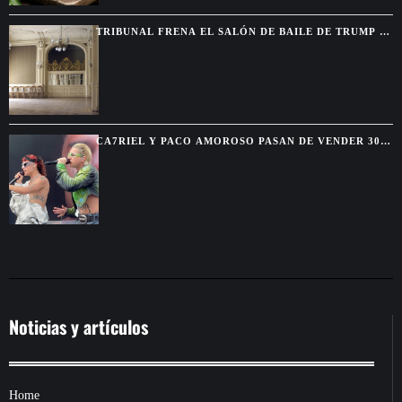
TRIBUNAL FRENA EL SALÓN DE BAILE DE TRUMP Y
EXIGE AUTORIZACIÓN DEL CONGRESO
CA7RIEL Y PACO AMOROSO PASAN DE VENDER 300
BOLETOS A REUNIR 15.000 FANS EN MÉXICO
Noticias y artículos
Home