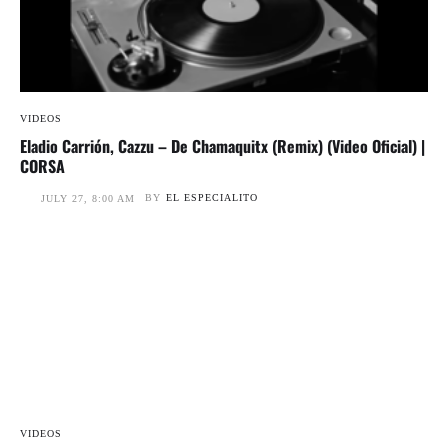
VIDEOS
Eladio Carrión, Cazzu – De Chamaquitx (Remix) (Video Oficial) |
CORSA
BY
EL ESPECIALITO
JULY 27, 8:00 AM
VIDEOS