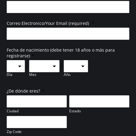
*
Correo Electronico/Your Email (required)
Fecha de nacimiento (debe tener 18 años o más para
*
registrarse)
/
/
Día
Mes
Año
*
¿De dónde eres?
Ciudad
Estado
Zip Code