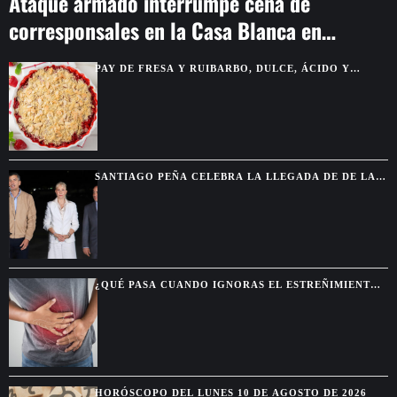
Ataque armado interrumpe cena de
corresponsales en la Casa Blanca en
Washington
PAY DE FRESA Y RUIBARBO, DULCE, ÁCIDO Y
PERFECTO PARA VERANO
SANTIAGO PEÑA CELEBRA LA LLEGADA DE DE LA
ESPRIELLA Y ANTICIPA MAYOR COOPERACIÓN CON
COLOMBIA
¿QUÉ PASA CUANDO IGNORAS EL ESTREÑIMIENTO
DURANTE MUCHO TIEMPO?
HORÓSCOPO DEL LUNES 10 DE AGOSTO DE 2026