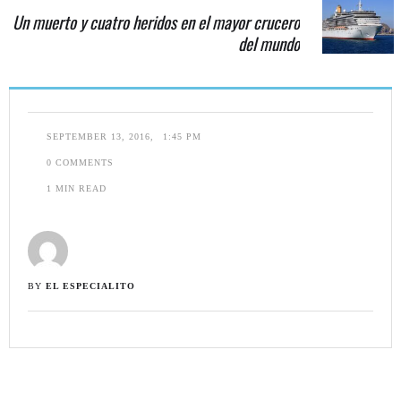
Un muerto y cuatro heridos en el mayor crucero
del mundo
SEPTEMBER 13, 2016
,
1:45 PM
0
 COMMENTS
1
 MIN READ
BY 
EL ESPECIALITO