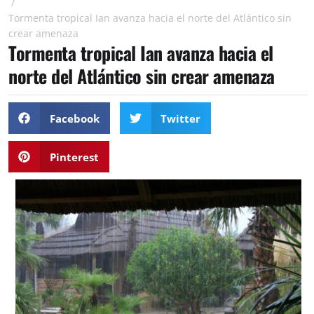
/
Tormenta tropical Ian avanza hacia el norte del Atlántico sin
crear amenaza
Tormenta tropical Ian avanza hacia el
norte del Atlántico sin crear amenaza
Facebook
Twitter
Pinterest