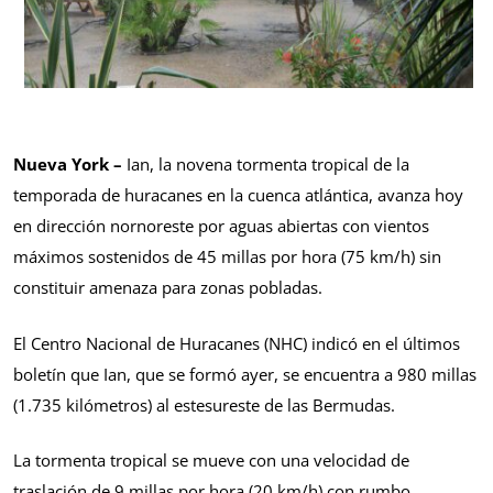
Nueva York –
Ian, la novena tormenta tropical de la
temporada de huracanes en la cuenca atlántica, avanza hoy
en dirección nornoreste por aguas abiertas con vientos
máximos sostenidos de 45 millas por hora (75 km/h) sin
constituir amenaza para zonas pobladas.
El Centro Nacional de Huracanes (NHC) indicó en el últimos
boletín que Ian, que se formó ayer, se encuentra a 980 millas
(1.735 kilómetros) al estesureste de las Bermudas.
La tormenta tropical se mueve con una velocidad de
traslación de 9 millas por hora (20 km/h) con rumbo