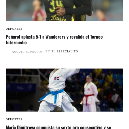
DEPORTES
Peñarol aplasta 5-1 a Wanderers y revalida el Torneo
Intermedio
BY
EL ESPECIALITO
AUGUST 6, 9:00 AM
DEPORTES
María Dimitrova conquista su sexto oro consecutivo y se