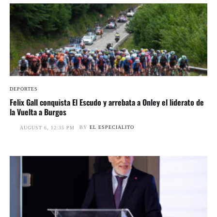
DEPORTES
Felix Gall conquista El Escudo y arrebata a Onley el liderato de
la Vuelta a Burgos
BY
EL ESPECIALITO
AUGUST 6, 12:35 PM