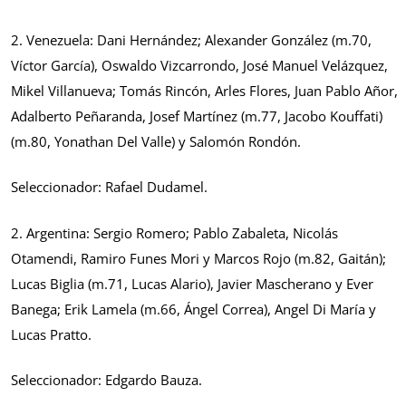
2. Venezuela: Dani Hernández; Alexander González (m.70,
Víctor García), Oswaldo Vizcarrondo, José Manuel Velázquez,
Mikel Villanueva; Tomás Rincón, Arles Flores, Juan Pablo Añor,
Adalberto Peñaranda, Josef Martínez (m.77, Jacobo Kouffati)
(m.80, Yonathan Del Valle) y Salomón Rondón.
Seleccionador: Rafael Dudamel.
2. Argentina: Sergio Romero; Pablo Zabaleta, Nicolás
Otamendi, Ramiro Funes Mori y Marcos Rojo (m.82, Gaitán);
Lucas Biglia (m.71, Lucas Alario), Javier Mascherano y Ever
Banega; Erik Lamela (m.66, Ángel Correa), Angel Di María y
Lucas Pratto.
Seleccionador: Edgardo Bauza.