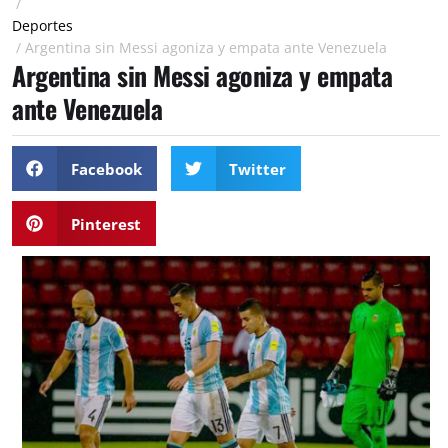
/
Deportes
/
Argentina sin Messi agoniza y empata ante Venezuela
Argentina sin Messi agoniza y empata
ante Venezuela
Facebook
Twitter
Pinterest