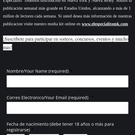
Especialito. Tenemos distribución en Nueva York y Nueva Jersey. Somos la
publicación semanal más grande en Estados Unidos, alcanzando a más de 1
millon de lectores cada semana. Si usted desea más información de nuestras
publicacion visite nuestro media kit online en
www.elespecialitomk.com
¡Suscríbete para participar en sorteos, concursos, eventos y mucho
más!
*
Nombre/Your Name (required)
*
Correo Electronico/Your Email (required)
Fecha de nacimiento (debe tener 18 años o más para
*
registrarse)