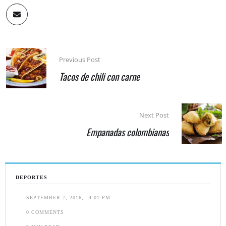
Previous Post
Tacos de chili con carne
Next Post
Empanadas colombianas
DEPORTES
SEPTEMBER 7, 2016
,
4:01 PM
0
 COMMENTS