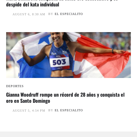
despide del kata individual
BY
EL ESPECIALITO
AUGUST 6, 8:30 AM
DEPORTES
Gianna Woodruff rompe un récord de 28 años y conquista el
oro en Santo Domingo
BY
EL ESPECIALITO
AUGUST 5, 4:54 PM