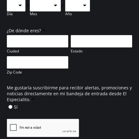
/
/
Día
Mes
Año
*
¿De dónde eres?
Ciudad
Estado
Zip Code
Me gustaría suscribirme para recibir alertas, promociones y
noticias directamente en mi bandeja de entrada desde El
*
Especialito.
Sí