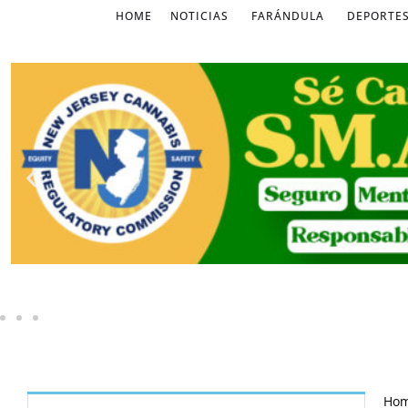
HOME
NOTICIAS
FARÁNDULA
DEPORTE
Ho