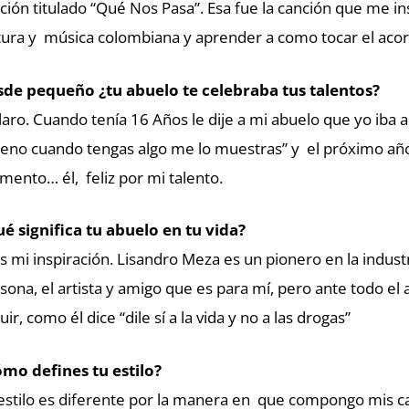
ción titulado “Qué Nos Pasa”. Esa fue la canción que me i
tura y música colombiana y aprender a como tocar el aco
de pequeño ¿tu abuelo te celebraba tus talentos?
claro. Cuando tenía 16 Años le dije a mi abuelo que yo iba a
eno cuando tengas algo me lo muestras” y el próximo añ
ento… él, feliz por mi talento.
é significa tu abuelo en tu vida?
es mi inspiración. Lisandro Meza es un pionero en la indus
sona, el artista y amigo que es para mí, pero ante todo el
uir, como él dice “dile sí a la vida y no a las drogas”
mo defines tu estilo?
estilo es diferente por la manera en que compongo mis c