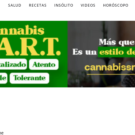
S
SALUD
RECETAS
INSÓLITO
VIDEOS
HORÓSCOPO
me