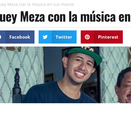
uey Meza con la música en sus manos
uey Meza con la música e
Facebook
Twitter
Pinterest