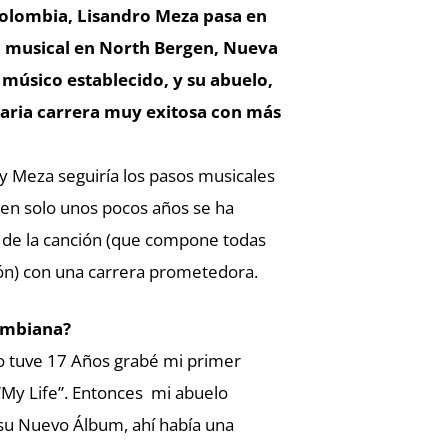
Colombia, Lisandro Meza pasa en
ia musical en North Bergen, Nueva
 músico establecido, y su abuelo,
aria carrera muy exitosa con más
y Meza seguiría los pasos musicales
y en solo unos pocos años se ha
 de la canción (que compone todas
eón) con una carrera prometedora.
lombiana?
 tuve 17 Años grabé mi primer
“My Life”. Entonces mi abuelo
 su Nuevo Álbum, ahí había una