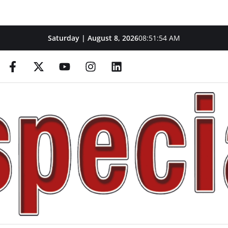
Saturday | August 8, 2026
08:51:55 AM