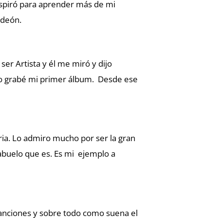
nspiró para aprender más de mi
rdeón.
 ser Artista y él me miró y dijo
o grabé mi primer álbum. Desde ese
tria. Lo admiro mucho por ser la gran
 abuelo que es. Es mi ejemplo a
anciones y sobre todo como suena el