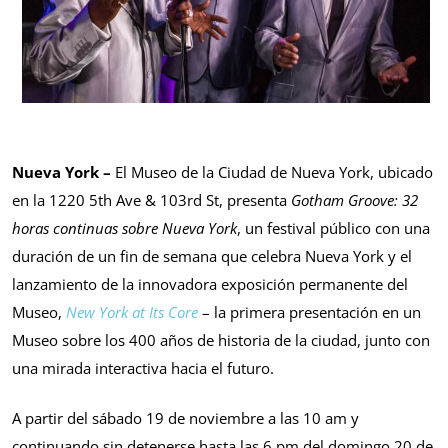
Nueva York –
El Museo de la Ciudad de Nueva York, ubicado
en la 1220 5th Ave & 103rd St, presenta
Gotham Groove: 32
horas continuas sobre Nueva York
, un festival público con una
duración de un fin de semana que celebra Nueva York y el
lanzamiento de la innovadora exposición permanente del
Museo,
New York at Its Core
– la primera presentación en un
Museo sobre los 400 años de historia de la ciudad, junto con
una mirada interactiva hacia el futuro.
A partir del sábado 19 de noviembre a las 10 am y
continuando sin detenerse hasta las 6 pm del domingo 20 de