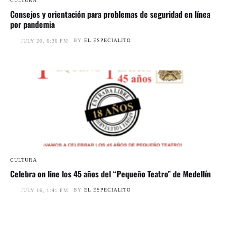
CULTURA
Consejos y orientación para problemas de seguridad en línea
por pandemia
BY
EL ESPECIALITO
JULY 20, 6:36 PM
CULTURA
Celebra on line los 45 años del “Pequeño Teatro” de Medellín
BY
EL ESPECIALITO
JULY 16, 1:41 PM