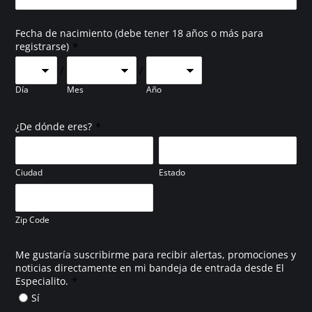
Fecha de nacimiento (debe tener 18 años o más para
*
registrarse)
/
/
Día
Mes
Año
*
¿De dónde eres?
Ciudad
Estado
Zip Code
Me gustaría suscribirme para recibir alertas, promociones y
noticias directamente en mi bandeja de entrada desde El
*
Especialito.
Sí