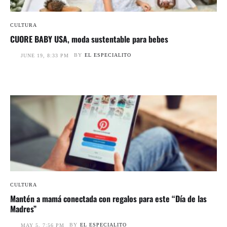
CULTURA
CUORE BABY USA, moda sustentable para bebes
BY
EL ESPECIALITO
JUNE 19, 8:33 PM
CULTURA
Mantén a mamá conectada con regalos para este “Día de las
Madres”
BY
EL ESPECIALITO
MAY 5, 7:56 PM