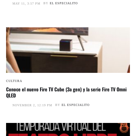
BY
EL ESPECIALITO
MAY 11, 3:57 PM
CULTURA
Conoce el nuevo Fire TV Cube (3a gen) y la serie Fire TV Omni
QLED
BY
EL ESPECIALITO
NOVEMBER 2, 12:19 PM