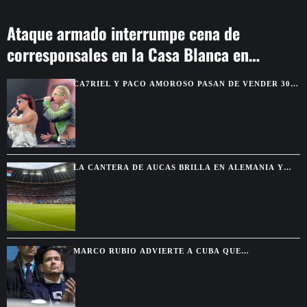
Ataque armado interrumpe cena de
corresponsales en la Casa Blanca en
Washington
CA7RIEL Y PACO AMOROSO PASAN DE VENDER 300
BOLETOS A REUNIR 15.000 FANS EN MÉXICO
LA CANTERA DE AUCAS BRILLA EN ALEMANIA Y
TERMINA INVICTA FRENTE A GRANDES CLUBES
MARCO RUBIO ADVIERTE A CUBA QUE
WASHINGTON CERRARÁ TODAS LAS VÍAS PARA
ALIVIAR SU PRESIÓN