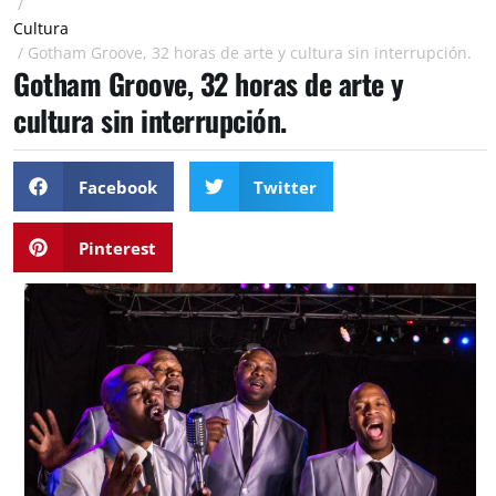
/
Cultura
/
Gotham Groove, 32 horas de arte y cultura sin interrupción.
Gotham Groove, 32 horas de arte y
cultura sin interrupción.
Facebook
Twitter
Pinterest