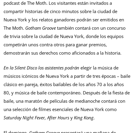
podcast de The Moth. Los visitantes están invitados a
compartir historias de cinco minutos sobre la ciudad de
Nueva York y los relatos ganadores podrán ser emitidos en
The Moth.
Gotham Groove
también contará con un concurso
de trivia sobre la ciudad de Nueva York, donde los equipos
competirán unos contra otros para ganar premios,
demostrarán sus derechos como aficionados a la historia.
En la Silent Disco los asistentes podrán
elegir la música de
músicos icónicos de Nueva York a partir de tres épocas – baile
clásico en pareja, éxitos bailables de los años 70 a los años
80, y música de baile contemporáneo. Después de la fiesta de
baile, una maratón de películas de medianoche contará con
una selección de filmes esenciales de Nueva York como
Saturday Night Fever, After Hours
y
King Kong
.
El domingo,
Gotham Groove
presentará una mañana de