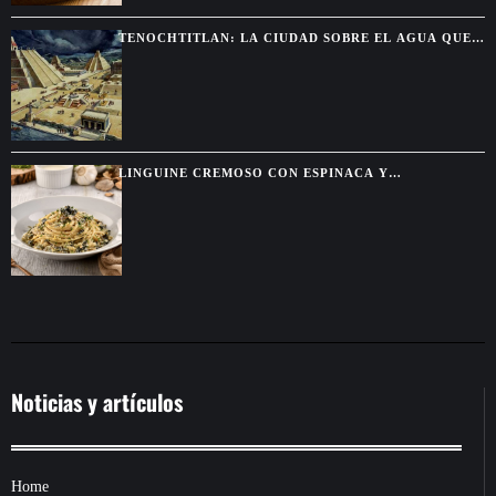
TENOCHTITLAN: LA CIUDAD SOBRE EL AGUA QUE
DEJÓ SIN PALABRAS A LOS CONQUISTADORES
LINGUINE CREMOSO CON ESPINACA Y
ALCACHOFA, UNA PASTA FÁCIL CON SABOR DE
RESTAURANTE
Noticias y artículos
Home