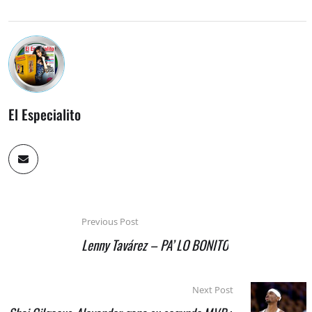
El Especialito
Previous Post
Lenny Tavárez – PA’ LO BONITO
Next Post