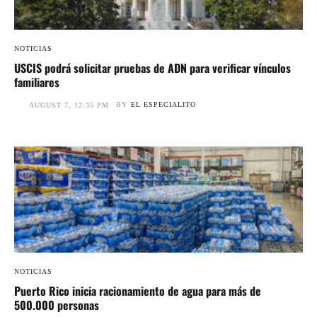
NOTICIAS
USCIS podrá solicitar pruebas de ADN para verificar vínculos
familiares
BY
EL ESPECIALITO
AUGUST 7, 12:35 PM
NOTICIAS
Puerto Rico inicia racionamiento de agua para más de
500.000 personas