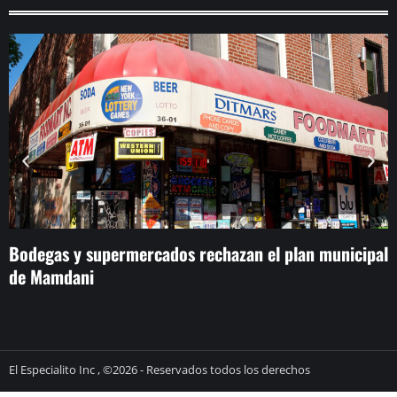
Bodegas y supermercados rechazan el plan municipal
C
de Mamdani
d
El Especialito Inc , ©2026 - Reservados todos los derechos