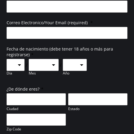
*
Correo Electronico/Your Email (required)
Fecha de nacimiento (debe tener 18 años o más para
*
registrarse)
/
/
Día
Mes
Año
*
¿De dónde eres?
Ciudad
Estado
Zip Code