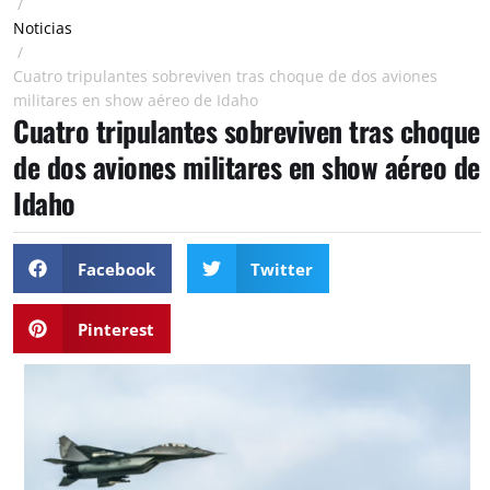
/
Noticias
/
Cuatro tripulantes sobreviven tras choque de dos aviones
militares en show aéreo de Idaho
Cuatro tripulantes sobreviven tras choque
de dos aviones militares en show aéreo de
Idaho
Facebook
Twitter
Pinterest