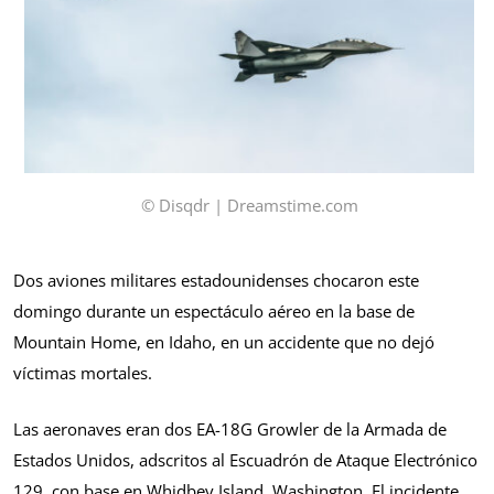
© Disqdr | Dreamstime.com
Dos aviones militares estadounidenses chocaron este
domingo durante un espectáculo aéreo en la base de
Mountain Home, en Idaho, en un accidente que no dejó
víctimas mortales.
Las aeronaves eran dos EA-18G Growler de la Armada de
Estados Unidos, adscritos al Escuadrón de Ataque Electrónico
129, con base en Whidbey Island, Washington. El incidente