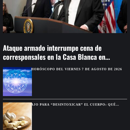
Ataque armado interrumpe cena de
corresponsales en la Casa Blanca en
Washington
HORÓSCOPO DEL VIERNES 7 DE AGOSTO DE 2026
AJO PARA “DESINTOXICAR” EL CUERPO: QUÉ
BENEFICIOS SON REALES Y CUÁLES SON MITO