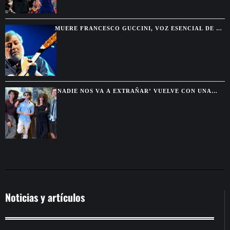
MUERE FRANCESCO GUCCINI, VOZ ESENCIAL DE LA
CANCIÓN SOCIAL ITALIANA, A LOS 86 AÑOS
‘NADIE NOS VA A EXTRAÑAR’ VUELVE CON UNA
TEMPORADA MARCADA POR LA PÉRDIDA Y LA
CRISIS
Noticias y artículos