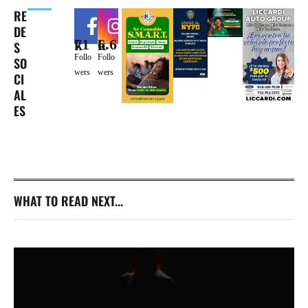
RE
DE
71k
6.6k
S
Follo
Follo
SO
wers
wers
CI
AL
ES
WHAT TO READ NEXT...