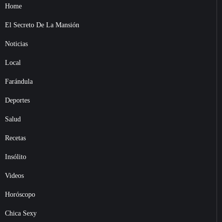
Home
El Secreto De La Mansión
Noticias
Local
Farándula
Deportes
Salud
Recetas
Insólito
Videos
Horóscopo
Chica Sexy