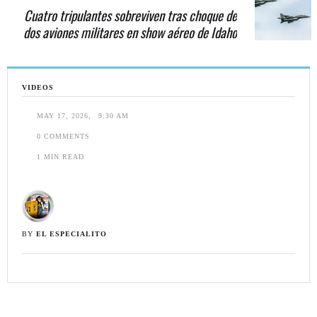
Cuatro tripulantes sobreviven tras choque de
dos aviones militares en show aéreo de Idaho
VIDEOS
MAY 17, 2026
,
9:30 AM
0
 COMMENTS
1
 MIN READ
BY 
EL ESPECIALITO