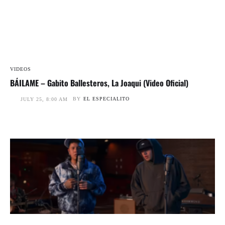
VIDEOS
BÁILAME – Gabito Ballesteros, La Joaqui (Video Oficial)
BY
EL ESPECIALITO
JULY 25, 8:00 AM