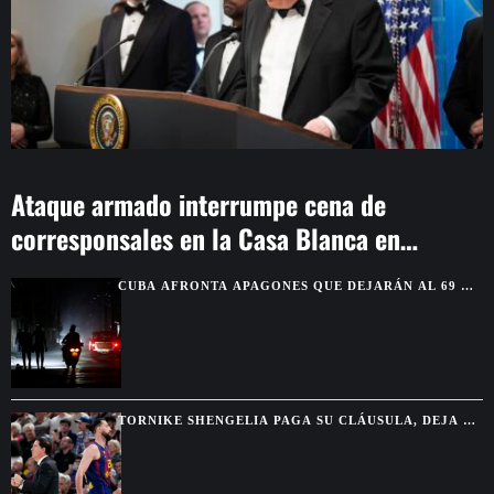
Ataque armado interrumpe cena de
corresponsales en la Casa Blanca en
Washington
CUBA AFRONTA APAGONES QUE DEJARÁN AL 69 %
DEL PAÍS SIN ELECTRICIDAD
TORNIKE SHENGELIA PAGA SU CLÁUSULA, DEJA EL
BARÇA Y FICHA POR DUBAI BASKETBALL