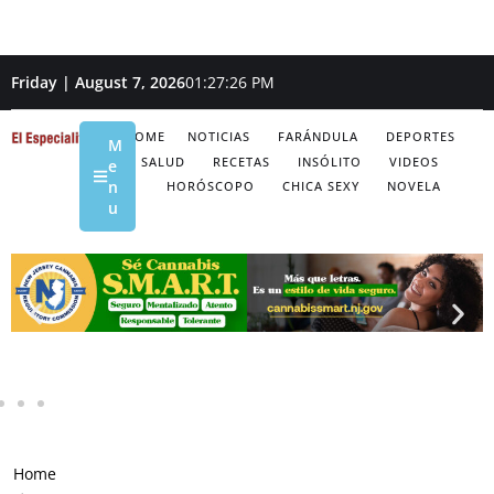
Friday | August 7, 2026
01:27:26 PM
HOME
NOTICIAS
FARÁNDULA
DEPORTES
M
SALUD
RECETAS
INSÓLITO
VIDEOS
e
n
HORÓSCOPO
CHICA SEXY
NOVELA
u
Home