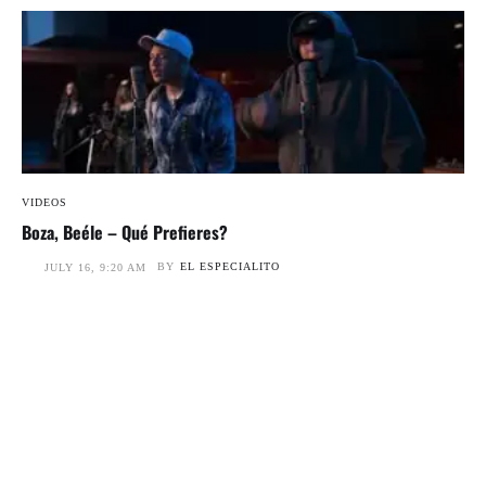
VIDEOS
Boza, Beéle – Qué Prefieres?
BY
EL ESPECIALITO
JULY 16, 9:20 AM