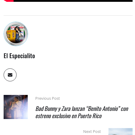
El Especialito
Previous Post
Bad Bunny y Zara lanzan “Benito Antonio” con
estreno exclusivo en Puerto Rico
Next Post