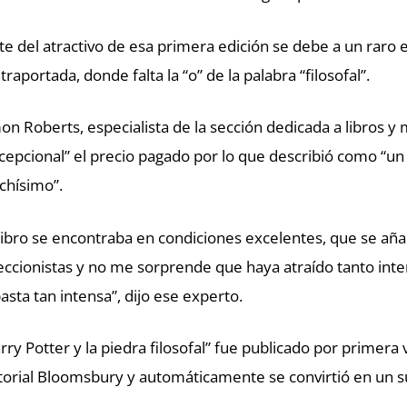
te del atractivo de esa primera edición se debe a un raro 
traportada, donde falta la “o” de la palabra “filosofal”.
on Roberts, especialista de la sección dedicada a libros 
cepcional” el precio pagado por lo que describió como “u
hísimo”.
 libro se encontraba en condiciones excelentes, que se añad
eccionistas y no me sorprende que haya atraído tanto int
asta tan intensa”, dijo ese experto.
rry Potter y la piedra filosofal” fue publicado por primera 
torial Bloomsbury y automáticamente se convirtió en un s