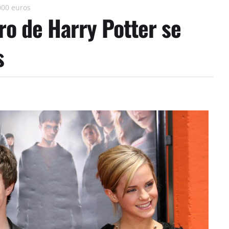
000 euros
ro de Harry Potter se
s