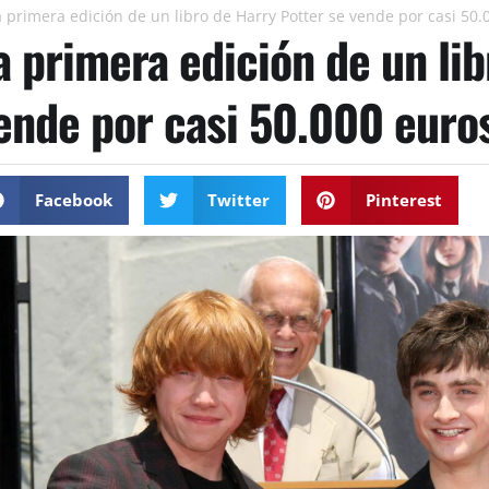
a primera edición de un libro de Harry Potter se vende por casi 50.
a primera edición de un lib
ende por casi 50.000 euro
Facebook
Twitter
Pinterest