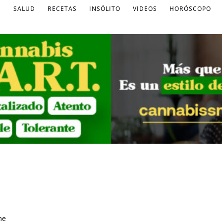
S
SALUD
RECETAS
INSÓLITO
VIDEOS
HORÓSCOPO
me