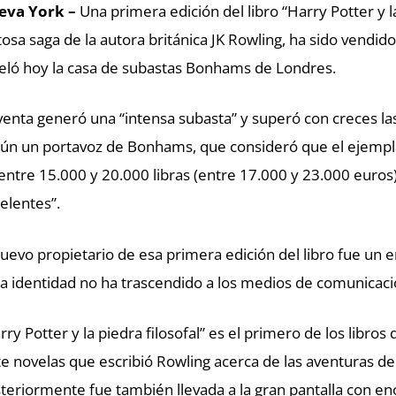
eva York –
Una primera edición del libro “Harry Potter y la
tosa saga de la autora británica JK Rowling, ha sido vendido
eló hoy la casa de subastas Bonhams de Londres.
venta generó una “intensa subasta” y superó con creces las
ún un portavoz de Bonhams, que consideró que el ejemplar
entre 15.000 y 20.000 libras (entre 17.000 y 23.000 euros
elentes”.
nuevo propietario de esa primera edición del libro fue un
a identidad no ha trascendido a los medios de comunicaci
rry Potter y la piedra filosofal” es el primero de los libr
te novelas que escribió Rowling acerca de las aventuras d
teriormente fue también llevada a la gran pantalla con e