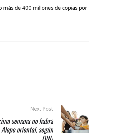
do más de 400 millones de copias por
Next Post
xima semana no habrá
Alepo oriental, según
ONU