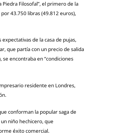
 Piedra Filosofal”, el primero de la
 por 43.750 libras (49.812 euros),
 expectativas de la casa de pujas,
, que partía con un precio de salida
), se encontraba en “condiciones
 empresario residente en Londres,
ón.
os que conforman la popular saga de
e un niño hechicero, que
norme éxito comercial.