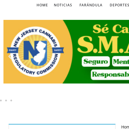
HOME
NOTICIAS
FARÁNDULA
DEPORTE
Ho