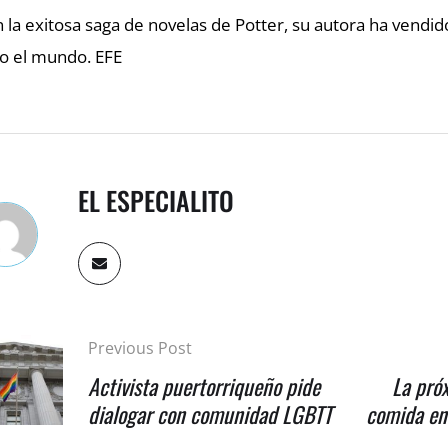
 la exitosa saga de novelas de Potter, su autora ha vendi
o el mundo. EFE
EL ESPECIALITO
Previous Post
Activista puertorriqueño pide
La pró
dialogar con comunidad LGBTT
comida en 