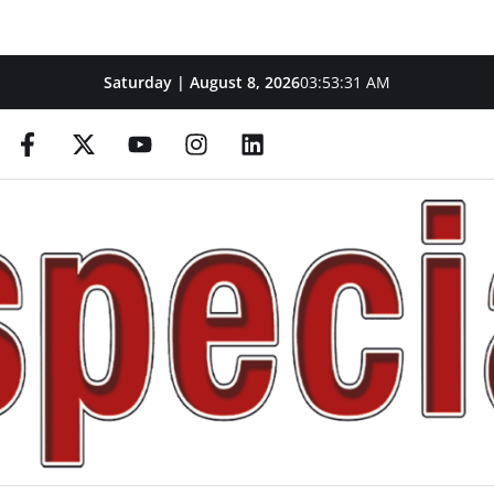
Saturday | August 8, 2026
03:53:32 AM