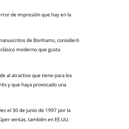
error de impresión que hay en la
y manuscritos de Bonhams, consideró
n clásico moderno que gusta
e al atractivo que tiene para los
erés y que haya provocado una
vez el 30 de junio de 1997 por la
úper ventas, también en EE.UU.