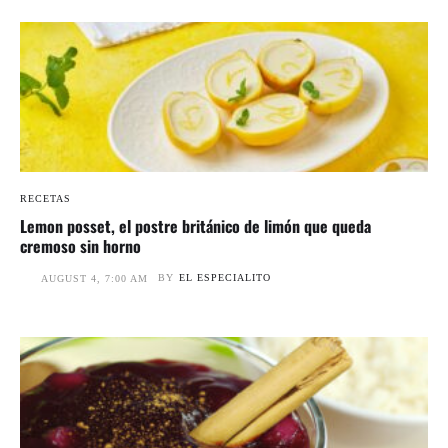
RECETAS
Lemon posset, el postre británico de limón que queda
cremoso sin horno
BY
EL ESPECIALITO
AUGUST 4, 7:00 AM