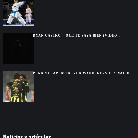
CONSECUTIVO Y SE DESPIDE DEL KATA INDIVIDUAL
RYAN CASTRO – QUE TE VAYA BIEN (VIDEO
OFICIAL)
PEÑAROL APLASTA 5-1 A WANDERERS Y REVALIDA
EL TORNEO INTERMEDIO
Noticias y artículos