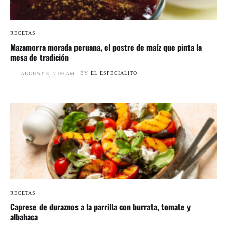
RECETAS
Mazamorra morada peruana, el postre de maíz que pinta la
mesa de tradición
BY
EL ESPECIALITO
AUGUST 3, 7:00 AM
RECETAS
Caprese de duraznos a la parrilla con burrata, tomate y
albahaca