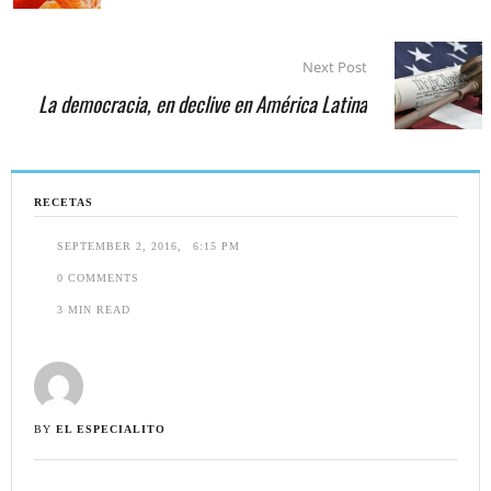
Next Post
La democracia, en declive en América Latina
RECETAS
SEPTEMBER 2, 2016
,
6:15 PM
0
 COMMENTS
3
 MIN READ
BY 
EL ESPECIALITO