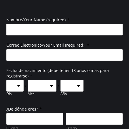
*
Nombre/Your Name (required)
*
Correo Electronico/Your Email (required)
Fecha de nacimiento (debe tener 18 años o más para
*
registrarse)
/
/
Día
Mes
Año
*
¿De dónde eres?
Ciudad
Estado