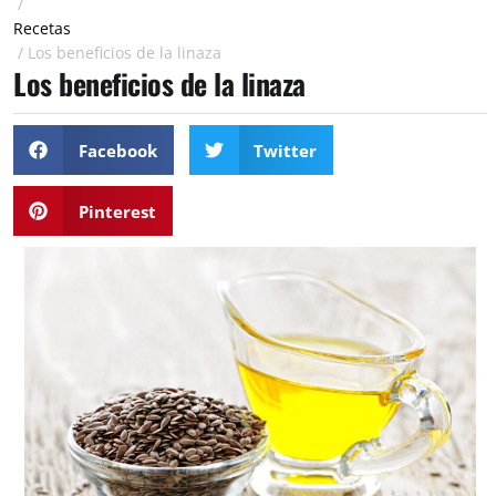
/
Recetas
/
Los beneficios de la linaza
Los beneficios de la linaza
Facebook
Twitter
Pinterest