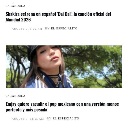
FARÁNDULA
Shakira estrena en español ‘Dai Dai’, la canción oficial del
Mundial 2026
BY
EL ESPECIALITO
AUGUST 7, 1:00 PM
FARÁNDULA
Emjay quiere sacudir el pop mexicano con una versión menos
perfecta y más pesada
BY
EL ESPECIALITO
AUGUST 7, 11:15 AM