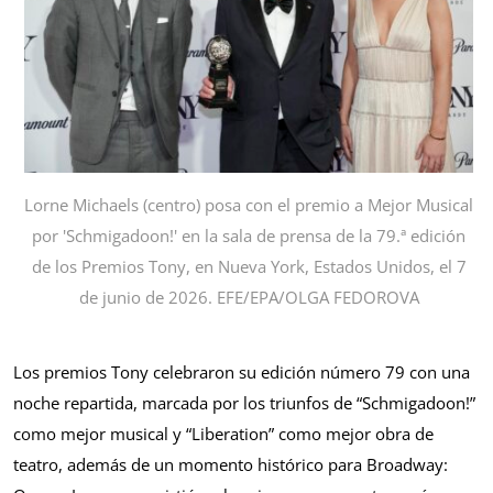
Lorne Michaels (centro) posa con el premio a Mejor Musical
por 'Schmigadoon!' en la sala de prensa de la 79.ª edición
de los Premios Tony, en Nueva York, Estados Unidos, el 7
de junio de 2026. EFE/EPA/OLGA FEDOROVA
Los premios Tony celebraron su edición número 79 con una
noche repartida, marcada por los triunfos de “Schmigadoon!”
como mejor musical y “Liberation” como mejor obra de
teatro, además de un momento histórico para Broadway: