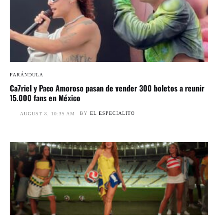
FARÁNDULA
Ca7riel y Paco Amoroso pasan de vender 300 boletos a reunir
15.000 fans en México
BY
EL ESPECIALITO
AUGUST 8, 10:35 AM