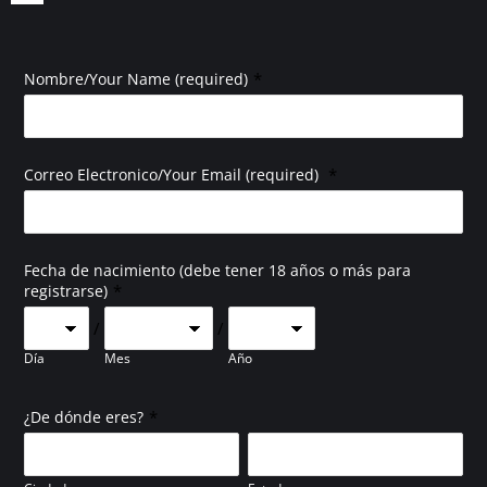
*
Nombre/Your Name (required)
*
Correo Electronico/Your Email (required)
Fecha de nacimiento (debe tener 18 años o más para
*
registrarse)
/
/
Día
Mes
Año
*
¿De dónde eres?