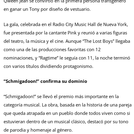
Qween Jean se convirtió en la primera persona transgénero
en ganar un Tony por diseño de vestuario.
La gala, celebrada en el Radio City Music Hall de Nueva York,
fue presentada por la cantante Pink y reunió a varias figuras
del teatro, la música y el cine. Aunque “The Lost Boys” llegaba
como una de las producciones favoritas con 12
nominaciones, y “Ragtime” le seguía con 11, la noche terminó
con varios títulos dividiendo protagonismo.
“Schmigadoon!” confirma su dominio
“Schmigadoon!” se llevó el premio más importante en la
categoría musical. La obra, basada en la historia de una pareja
que queda atrapada en un pueblo donde todos viven como si
estuvieran dentro de un musical clásico, destacó por su tono
de parodia y homenaje al género.