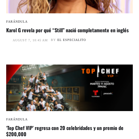
FARÁNDULA
Karol G revela por qué “Still” nació completamente en inglés
BY
EL ESPECIALITO
AUGUST 7, 10:45 AM
FARÁNDULA
‘Top Chef VIP’ regresa con 20 celebridades y un premio de
$200,000