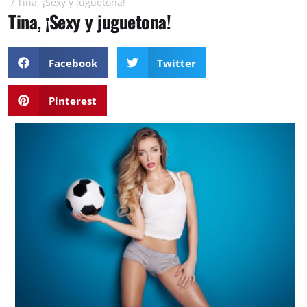
/
Tina, ¡Sexy y juguetona!
Tina, ¡Sexy y juguetona!
Facebook
Twitter
Pinterest