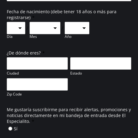
Fecha de nacimiento (debe tener 18 años o más para
*
registrarse)
/
/
Día
Mes
Año
*
¿De dónde eres?
Ciudad
Estado
Zip Code
Me gustaría suscribirme para recibir alertas, promociones y
noticias directamente en mi bandeja de entrada desde El
*
Especialito.
Sí