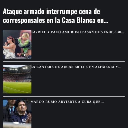
Ataque armado interrumpe cena de
corresponsales en la Casa Blanca en
Washington
CA7RIEL Y PACO AMOROSO PASAN DE VENDER 300
BOLETOS A REUNIR 15.000 FANS EN MÉXICO
LA CANTERA DE AUCAS BRILLA EN ALEMANIA Y
TERMINA INVICTA FRENTE A GRANDES CLUBES
MARCO RUBIO ADVIERTE A CUBA QUE
WASHINGTON CERRARÁ TODAS LAS VÍAS PARA
ALIVIAR SU PRESIÓN