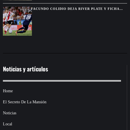
FACUNDO COLIDIO DEJA RIVER PLATE Y FICHA
POR VASCO DA GAMA HASTA 2029
Noticias y artículos
Home
El Secreto De La Mansión
Noticias
Local