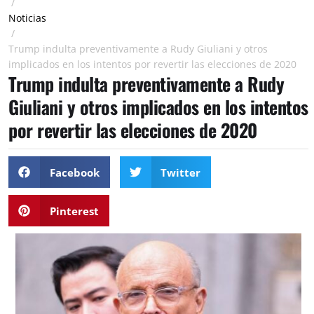
/
Noticias
/
Trump indulta preventivamente a Rudy Giuliani y otros
implicados en los intentos por revertir las elecciones de 2020
Trump indulta preventivamente a Rudy
Giuliani y otros implicados en los intentos
por revertir las elecciones de 2020
Facebook
Twitter
Pinterest