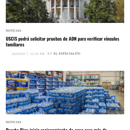
NOTICIAS
USCIS podrá solicitar pruebas de ADN para verificar vínculos
familiares
BY
EL ESPECIALITO
AUGUST 7, 12:35 PM
NOTICIAS
Puerto Rico inicia racionamiento de agua para más de