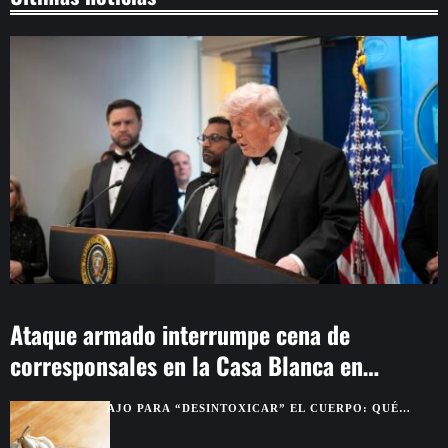
Ataque armado interrumpe cena de
corresponsales en la Casa Blanca en
Washington
AJO PARA “DESINTOXICAR” EL CUERPO: QUÉ
BENEFICIOS SON REALES Y CUÁLES SON MITO