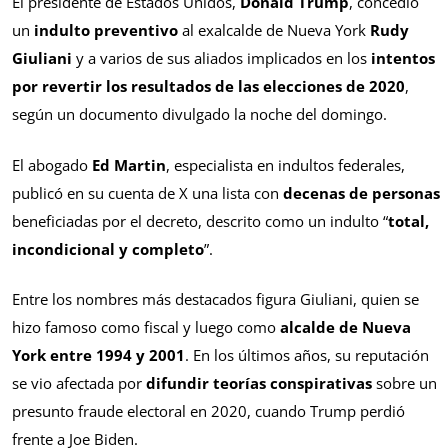
El presidente de Estados Unidos,
Donald Trump
, concedió
un
indulto preventivo
al exalcalde de Nueva York
Rudy
Giuliani
y a varios de sus aliados implicados en los
intentos
por revertir los resultados de las elecciones de 2020
,
según un documento divulgado la noche del domingo.
El abogado
Ed Martin
, especialista en indultos federales,
publicó en su cuenta de X una lista con
decenas de personas
beneficiadas por el decreto, descrito como un indulto “
total,
incondicional y completo
”.
Entre los nombres más destacados figura Giuliani, quien se
hizo famoso como fiscal y luego como
alcalde de Nueva
York entre 1994 y 2001
. En los últimos años, su reputación
se vio afectada por
difundir teorías conspirativas
sobre un
presunto fraude electoral en 2020, cuando Trump perdió
frente a Joe Biden.