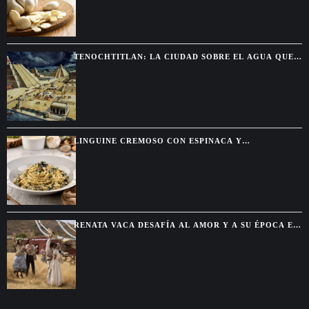
TENOCHTITLAN: LA CIUDAD SOBRE EL AGUA QUE
DEJÓ SIN PALABRAS A LOS CONQUISTADORES
LINGUINE CREMOSO CON ESPINACA Y
ALCACHOFA, UNA PASTA FÁCIL CON SABOR DE
RESTAURANTE
RENATA VACA DESAFÍA AL AMOR Y A SU ÉPOCA EN
LA NUEVA SERIE DE NETFLIX