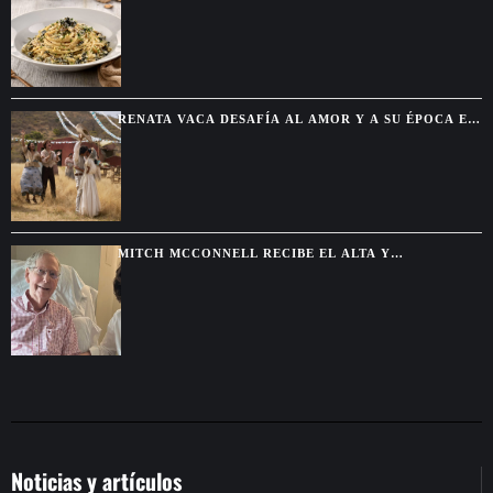
RESTAURANTE
RENATA VACA DESAFÍA AL AMOR Y A SU ÉPOCA EN
LA NUEVA SERIE DE NETFLIX
MITCH MCCONNELL RECIBE EL ALTA Y
CONTINUARÁ SU RECUPERACIÓN DESDE CASA
Noticias y artículos