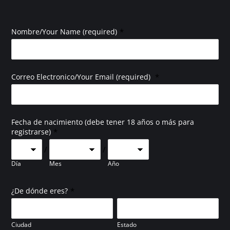
*
Nombre/Your Name (required)
*
Correo Electronico/Your Email (required)
Fecha de nacimiento (debe tener 18 años o más para
*
registrarse)
/
/
Día
Mes
Año
*
¿De dónde eres?
Ciudad
Estado