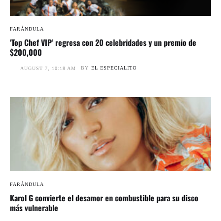
FARÁNDULA
‘Top Chef VIP’ regresa con 20 celebridades y un premio de
$200,000
BY
EL ESPECIALITO
AUGUST 7, 10:18 AM
FARÁNDULA
Karol G convierte el desamor en combustible para su disco
más vulnerable