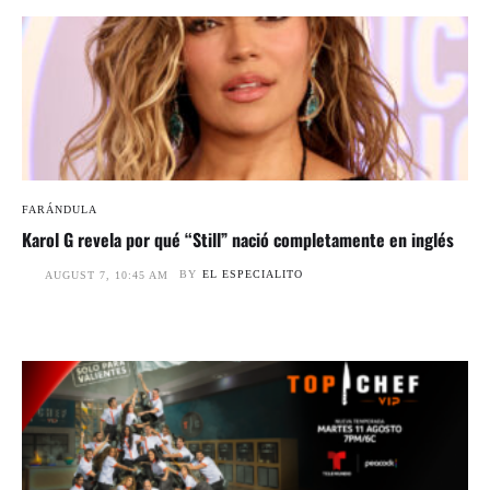
FARÁNDULA
Karol G revela por qué “Still” nació completamente en inglés
BY
EL ESPECIALITO
AUGUST 7, 10:45 AM