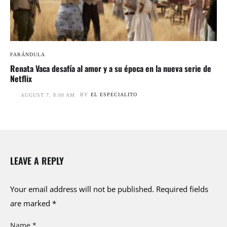
FARÁNDULA
Renata Vaca desafía al amor y a su época en la nueva serie de
Netflix
BY
EL ESPECIALITO
AUGUST 7, 8:00 AM
LEAVE A REPLY
Your email address will not be published.
Required fields
are marked
*
Name *