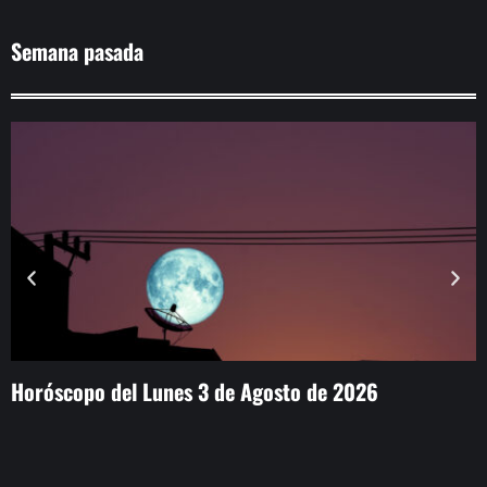
Semana pasada
Horóscopo del Lunes 3 de Agosto de 2026
E
M