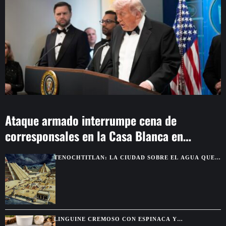
Ataque armado interrumpe cena de
corresponsales en la Casa Blanca en
Washington
TENOCHTITLAN: LA CIUDAD SOBRE EL AGUA QUE
DEJÓ SIN PALABRAS A LOS CONQUISTADORES
LINGUINE CREMOSO CON ESPINACA Y
ALCACHOFA, UNA PASTA FÁCIL CON SABOR DE