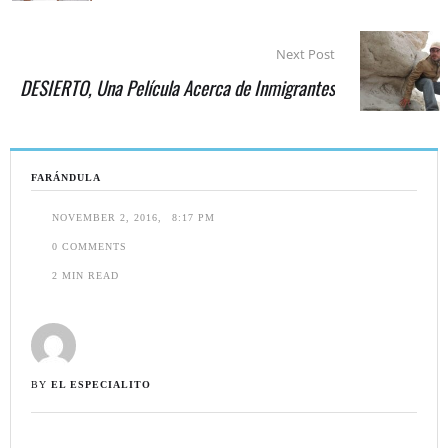
Next Post
DESIERTO, Una Película Acerca de Inmigrantes
FARÁNDULA
NOVEMBER 2, 2016
,
8:17 PM
0
 COMMENTS
2
 MIN READ
BY 
EL ESPECIALITO