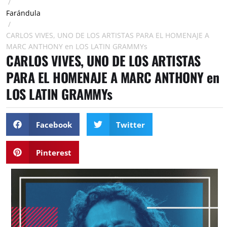
/
Farándula
/
CARLOS VIVES, UNO DE LOS ARTISTAS PARA EL HOMENAJE A
MARC ANTHONY en LOS LATIN GRAMMYs
CARLOS VIVES, UNO DE LOS ARTISTAS
PARA EL HOMENAJE A MARC ANTHONY en
LOS LATIN GRAMMYs
Facebook
Twitter
Pinterest