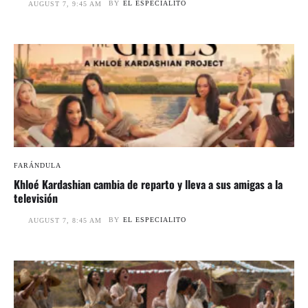
BY
EL ESPECIALITO
AUGUST 7, 9:45 AM
FARÁNDULA
Khloé Kardashian cambia de reparto y lleva a sus amigas a la
televisión
BY
EL ESPECIALITO
AUGUST 7, 8:45 AM