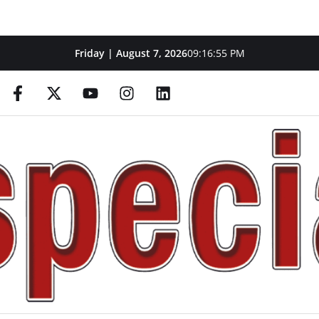
Friday | August 7, 2026
09:16:56 PM