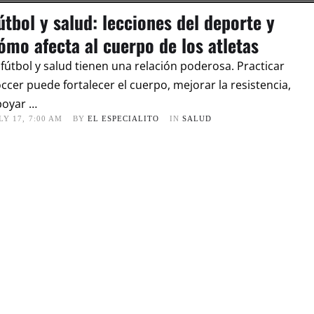
útbol y salud: lecciones del deporte y
ómo afecta al cuerpo de los atletas
 fútbol y salud tienen una relación poderosa. Practicar
ccer puede fortalecer el cuerpo, mejorar la resistencia,
poyar …
LY 17
,
7:00 AM
BY 
EL ESPECIALITO
IN 
SALUD