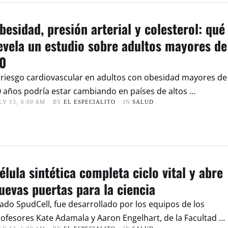
besidad, presión arterial y colesterol: qué
evela un estudio sobre adultos mayores de
0
 riesgo cardiovascular en adultos con obesidad mayores de
 años podría estar cambiando en países de altos …
LY 13
,
6:00 AM
BY 
EL ESPECIALITO
IN 
SALUD
élula sintética completa ciclo vital y abre
uevas puertas para la ciencia
do SpudCell, fue desarrollado por los equipos de los
ofesores Kate Adamala y Aaron Engelhart, de la Facultad …