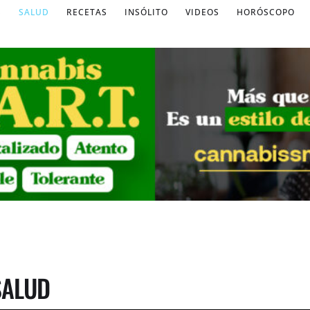
S
SALUD
RECETAS
INSÓLITO
VIDEOS
HORÓSCOPO
SALUD