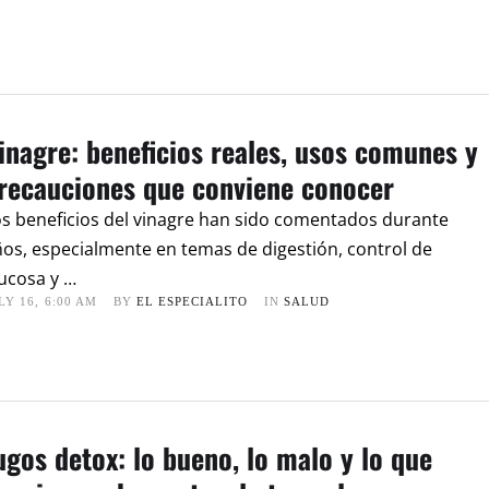
inagre: beneficios reales, usos comunes y
recauciones que conviene conocer
s beneficios del vinagre han sido comentados durante
os, especialmente en temas de digestión, control de
ucosa y …
LY 16
,
6:00 AM
BY 
EL ESPECIALITO
IN 
SALUD
ugos detox: lo bueno, lo malo y lo que