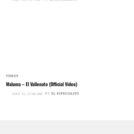
VIDEOS
Maluma – El Vallenato (Official Video)
BY
EL ESPECIALITO
JULY 11, 11:00 AM