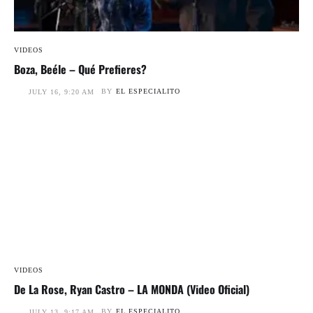
VIDEOS
Boza, Beéle – Qué Prefieres?
BY
EL ESPECIALITO
JULY 16, 9:20 AM
VIDEOS
De La Rose, Ryan Castro – LA MONDA (Video Oficial)
BY
EL ESPECIALITO
JULY 13, 9:17 AM