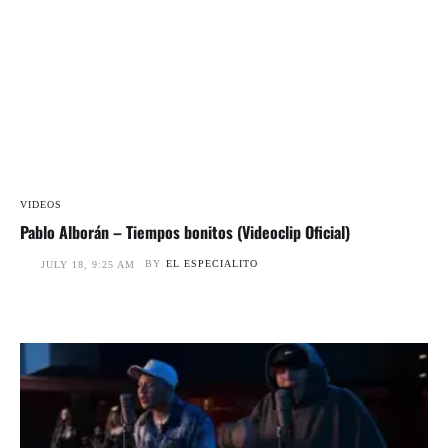
VIDEOS
Pablo Alborán – Tiempos bonitos (Videoclip Oficial)
BY
EL ESPECIALITO
JULY 18, 9:25 AM