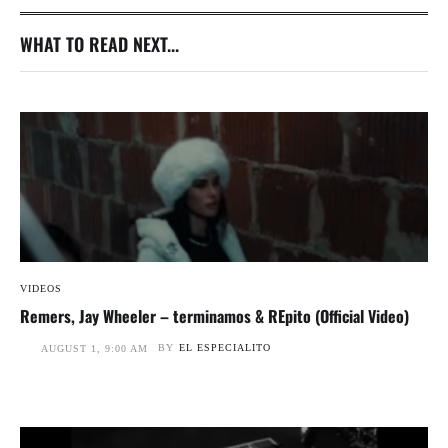
WHAT TO READ NEXT...
VIDEOS
Remers, Jay Wheeler – terminamos & REpito (Official Video)
BY
EL ESPECIALITO
AUGUST 1, 9:00 AM