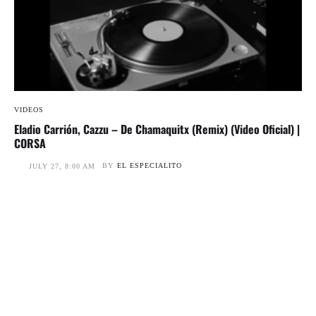
VIDEOS
Eladio Carrión, Cazzu – De Chamaquitx (Remix) (Video Oficial) |
CORSA
BY
EL ESPECIALITO
JULY 27, 8:00 AM