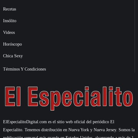
Recetas
Insólito
Videos
Horóscopo
Chica Sexy
Términos Y Condiciones
ElEspecialitoDigital.com es el sitio web oficial del periódico El
Especialito. Tenemos distribución en Nueva York y Nueva Jersey. Somos la
publicación semanal más grande en Estados Unidos, alcanzando a más de 1