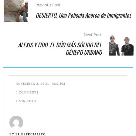
Previous Post
DESIERTO, Una Película Acerca de Inmigrantes
Next Post
ALEXIS Y FIDO, EL DÚO MÁS SÓLIDO DEL
GÉNERO URBANO
NOVEMBER 2, 2016
,
8:52 PM
0
 COMMENTS
2
 MIN READ
BY 
EL ESPECIALITO