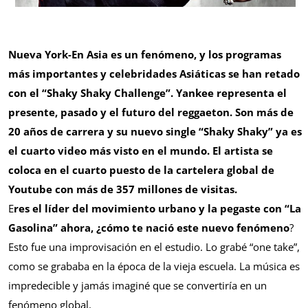
Nueva York-En Asia es un fenómeno, y los programas
más importantes y celebridades Asiáticas se han retado
con el “Shaky Shaky Challenge”. Yankee representa el
presente, pasado y el futuro del reggaeton. Son más de
20 años de carrera y su nuevo single “Shaky Shaky” ya es
el cuarto video más visto en el mundo. El artista se
coloca en el cuarto puesto de la cartelera global de
Youtube con más de 357 millones de visitas.
E
res el líder del movimiento urbano y la pegaste con “La
Gasolina” ahora, ¿cómo te nació este nuevo fenómeno
?
Esto fue una improvisación en el estudio. Lo grabé “one take”,
como se grababa en la época de la vieja escuela. La música es
impredecible y jamás imaginé que se convertiría en un
fenómeno global.