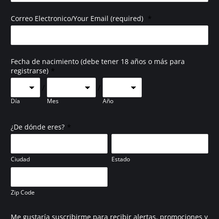
*
Correo Electronico/Your Email (required)
Fecha de nacimiento (debe tener 18 años o más para
*
registrarse)
/
/
Día
Mes
Año
*
¿De dónde eres?
Ciudad
Estado
Zip Code
Me gustaría suscribirme para recibir alertas, promociones y