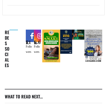
RE
DE
71k
6.6k
S
Follo
Follo
SO
wers
wers
CI
AL
ES
WHAT TO READ NEXT...