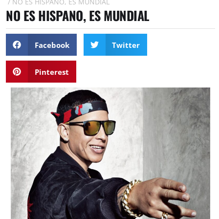
/
NO ES HISPANO, ES MUNDIAL
NO ES HISPANO, ES MUNDIAL
Facebook
Twitter
Pinterest