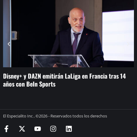
Disney+ y DAZN emitirán LaLiga en Francia tras 14
G
años con BeIn Sports
“
El Especialito Inc , ©2026 - Reservados todos los derechos