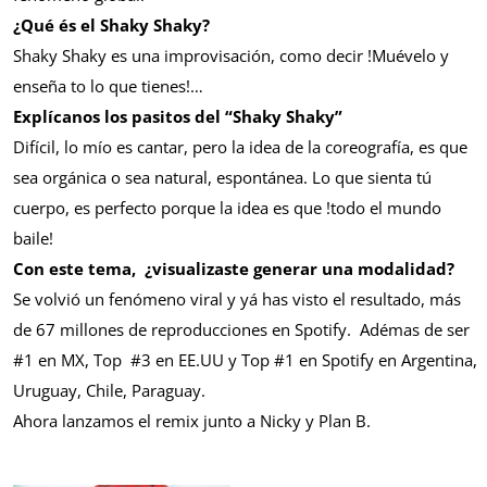
¿Qué és el Shaky Shaky?
Shaky Shaky es una improvisación, como decir !Muévelo y
enseña to lo que tienes!…
Explícanos los pasitos del “Shaky Shaky”
Difícil, lo mío es cantar, pero la idea de la coreografía, es que
sea orgánica o sea natural, espontánea. Lo que sienta tú
cuerpo, es perfecto porque la idea es que !todo el mundo
baile!
Con este tema, ¿visualizaste generar una modalidad?
Se volvió un fenómeno viral y yá has visto el resultado, más
de 67 millones de reproducciones en Spotify. Adémas de ser
#1 en MX, Top #3 en EE.UU y Top #1 en Spotify en Argentina,
Uruguay, Chile, Paraguay.
Ahora lanzamos el remix junto a Nicky y Plan B.