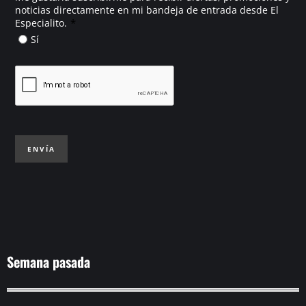
noticias directamente en mi bandeja de entrada desde El
*
Especialito.
Sí
ENVÍA
Semana pasada