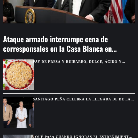
Ataque armado interrumpe cena de
corresponsales en la Casa Blanca en
Washington
PAY DE FRESA Y RUIBARBO, DULCE, ÁCIDO Y
PERFECTO PARA VERANO
SANTIAGO PEÑA CELEBRA LA LLEGADA DE DE LA
ESPRIELLA Y ANTICIPA MAYOR COOPERACIÓN CON
COLOMBIA
¿QUÉ PASA CUANDO IGNORAS EL ESTREÑIMIENTO