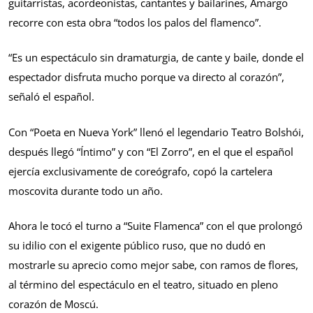
guitarristas, acordeonistas, cantantes y bailarines, Amargo
recorre con esta obra “todos los palos del flamenco”.
“Es un espectáculo sin dramaturgia, de cante y baile, donde el
espectador disfruta mucho porque va directo al corazón”,
señaló el español.
Con “Poeta en Nueva York” llenó el legendario Teatro Bolshói,
después llegó “Íntimo” y con “El Zorro”, en el que el español
ejercía exclusivamente de coreógrafo, copó la cartelera
moscovita durante todo un año.
Ahora le tocó el turno a “Suite Flamenca” con el que prolongó
su idilio con el exigente público ruso, que no dudó en
mostrarle su aprecio como mejor sabe, con ramos de flores,
al término del espectáculo en el teatro, situado en pleno
corazón de Moscú.