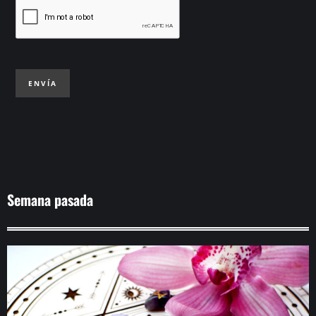
ENVÍA
Semana pasada