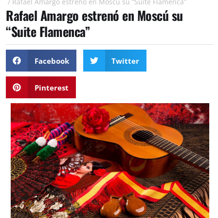
/
Rafael Amargo estrenó en Moscú su “Suite Flamenca”
Rafael Amargo estrenó en Moscú su
“Suite Flamenca”
Facebook
Twitter
Pinterest