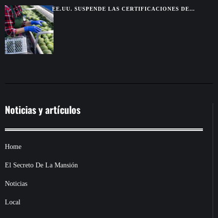
EE.UU. SUSPENDE LAS CERTIFICACIONES DE
AGUACATE EN MICHOACÁN POR UNA AMENAZA DE
SEGURIDAD
Noticias y artículos
Home
El Secreto De La Mansión
Noticias
Local