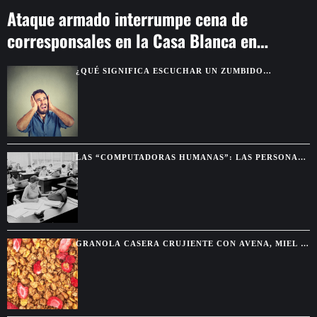
Ataque armado interrumpe cena de
corresponsales en la Casa Blanca en
Washington
¿QUÉ SIGNIFICA ESCUCHAR UN ZUMBIDO
CONSTANTE EN LOS OÍDOS?
LAS “COMPUTADORAS HUMANAS”: LAS PERSONAS
QUE HACÍAN LOS CÁLCULOS ANTES DE LAS
COMPUTADORAS
GRANOLA CASERA CRUJIENTE CON AVENA, MIEL Y
FRUTOS SECOS