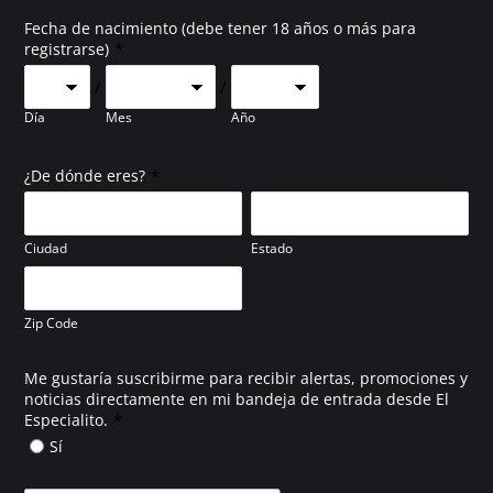
Fecha de nacimiento (debe tener 18 años o más para
*
registrarse)
/
/
Día
Mes
Año
*
¿De dónde eres?
Ciudad
Estado
Zip Code
Me gustaría suscribirme para recibir alertas, promociones y
noticias directamente en mi bandeja de entrada desde El
*
Especialito.
Sí