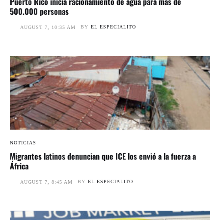
Puerto Rico inicia racionamiento de agua para más de
500.000 personas
BY
EL ESPECIALITO
AUGUST 7, 10:35 AM
NOTICIAS
Migrantes latinos denuncian que ICE los envió a la fuerza a
África
BY
EL ESPECIALITO
AUGUST 7, 8:45 AM