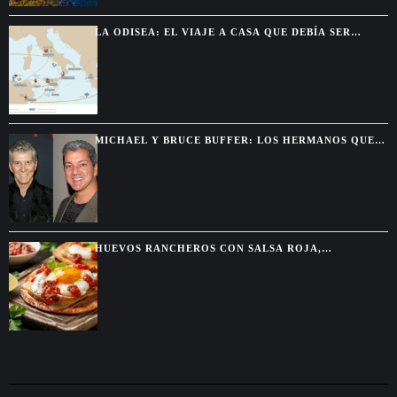
LA ODISEA: EL VIAJE A CASA QUE DEBÍA SER
BREVE Y TERMINÓ DURANDO DIEZ AÑOS
MICHAEL Y BRUCE BUFFER: LOS HERMANOS QUE
SE DESCUBRIERON GRACIAS A UNA PELEA POR
TELEVISIÓN
HUEVOS RANCHEROS CON SALSA ROJA,
TORTILLAS DORADAS Y SABOR DE DESAYUNO
MEXICANO