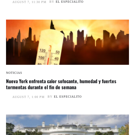
BY
EL ESPECIALITO
AUGUST 7, 11:30 PM
NOTICIAS
Nueva York enfrenta calor sofocante, humedad y fuertes
tormentas durante el fin de semana
BY
EL ESPECIALITO
AUGUST 7, 1:00 PM