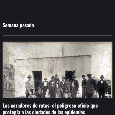
Semana pasada
Los cazadores de ratas: el peligroso oficio que
K
protegía a las ciudades de las epidemias
d