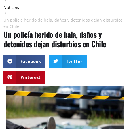
/
Noticias
/
Un policía herido de bala, daños y detenidos dejan disturbios
en Chile
Un policía herido de bala, daños y
detenidos dejan disturbios en Chile
Facebook
Twitter
Pinterest