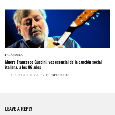
FARÁNDULA
Muere Francesco Guccini, voz esencial de la canción social
italiana, a los 86 años
BY
EL ESPECIALITO
AUGUST 6, 9:50 AM
LEAVE A REPLY