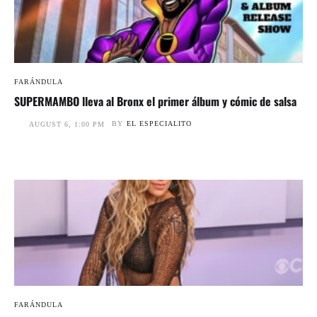
FARÁNDULA
SUPERMAMBO lleva al Bronx el primer álbum y cómic de salsa
BY
EL ESPECIALITO
AUGUST 6, 1:00 PM
FARÁNDULA