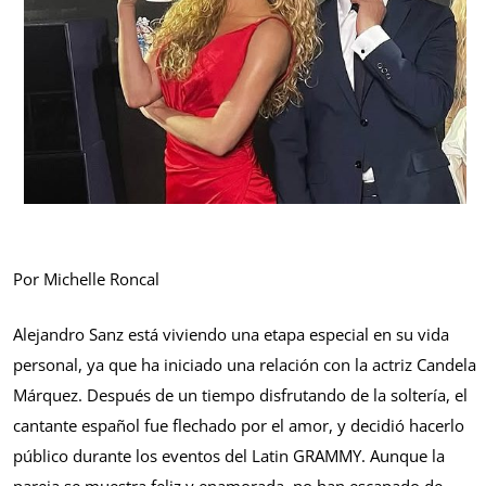
Por Michelle Roncal
Alejandro Sanz está viviendo una etapa especial en su vida
personal, ya que ha iniciado una relación con la actriz Candela
Márquez. Después de un tiempo disfrutando de la soltería, el
cantante español fue flechado por el amor, y decidió hacerlo
público durante los eventos del Latin GRAMMY. Aunque la
pareja se muestra feliz y enamorada, no han escapado de