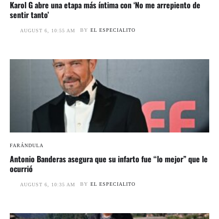
Karol G abre una etapa más íntima con ‘No me arrepiento de
sentir tanto’
BY
EL ESPECIALITO
AUGUST 6, 10:55 AM
FARÁNDULA
Antonio Banderas asegura que su infarto fue “lo mejor” que le
ocurrió
BY
EL ESPECIALITO
AUGUST 6, 10:35 AM