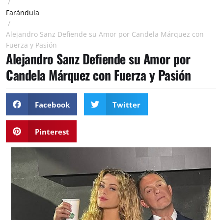
/
Farándula
/
Alejandro Sanz Defiende su Amor por Candela Márquez con
Fuerza y Pasión
Alejandro Sanz Defiende su Amor por
Candela Márquez con Fuerza y Pasión
Facebook
Twitter
Pinterest