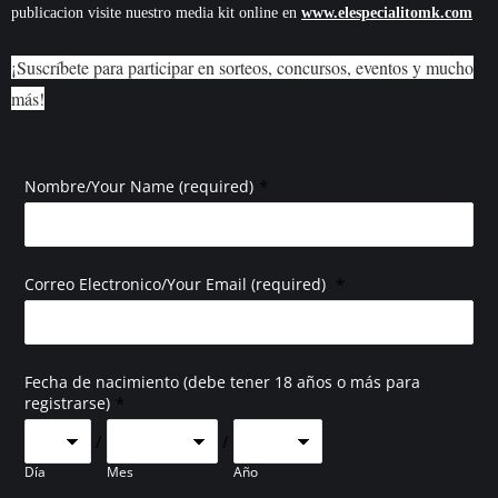
publicacion visite nuestro media kit online en
www.elespecialitomk.com
¡Suscríbete para participar en sorteos, concursos, eventos y mucho
más!
*
Nombre/Your Name (required)
*
Correo Electronico/Your Email (required)
Fecha de nacimiento (debe tener 18 años o más para
*
registrarse)
/
/
Día
Mes
Año