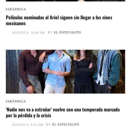
FARÁNDULA
Películas nominadas al Ariel siguen sin llegar a los cines
mexicanos
BY
EL ESPECIALITO
AUGUST 6, 10:00 AM
FARÁNDULA
‘Nadie nos va a extrañar’ vuelve con una temporada marcada
por la pérdida y la crisis
BY
EL ESPECIALITO
AUGUST 6, 9:55 AM