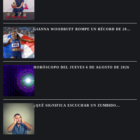
GIANNA WOODRUFF ROMPE UN RÉCORD DE 28
AÑOS Y CONQUISTA EL ORO EN SANTO DOMINGO
HORÓSCOPO DEL JUEVES 6 DE AGOSTO DE 2026
¿QUÉ SIGNIFICA ESCUCHAR UN ZUMBIDO
CONSTANTE EN LOS OÍDOS?