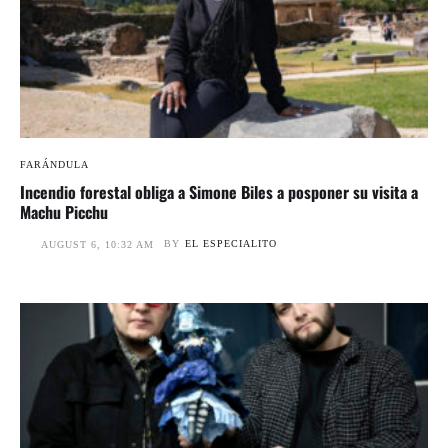
FARÁNDULA
Incendio forestal obliga a Simone Biles a posponer su visita a
Machu Picchu
BY
EL ESPECIALITO
AUGUST 6, 10:32 AM