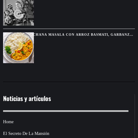
POSIBLE LA MAGIA DEL CINE
CHANA MASALA CON ARROZ BASMATI, GARBANZOS
ESPECIADOS Y SALSA CREMOSA
Noticias y artículos
Home
El Secreto De La Mansión