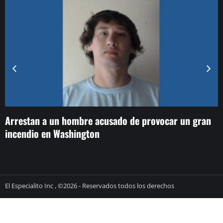
Arrestan a un hombre acusado de provocar un gran
F
incendio en Washington
V
El Especialito Inc , ©2026 - Reservados todos los derechos