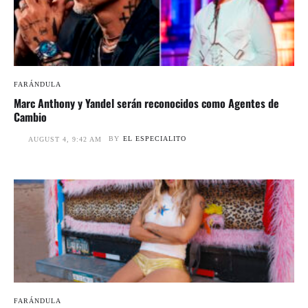
FARÁNDULA
Marc Anthony y Yandel serán reconocidos como Agentes de
Cambio
BY
EL ESPECIALITO
AUGUST 4, 9:42 AM
FARÁNDULA