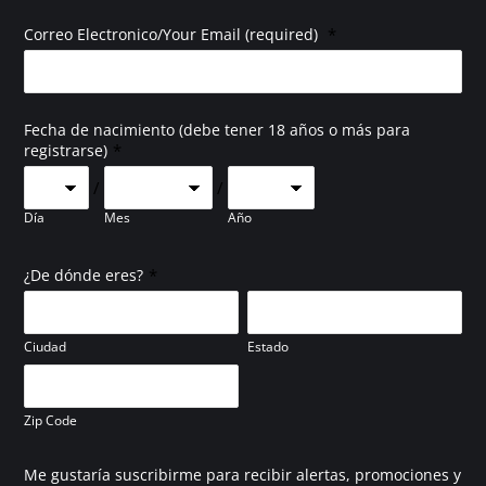
*
Correo Electronico/Your Email (required)
Fecha de nacimiento (debe tener 18 años o más para
*
registrarse)
/
/
Día
Mes
Año
*
¿De dónde eres?
Ciudad
Estado
Zip Code
Me gustaría suscribirme para recibir alertas, promociones y