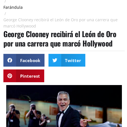
/
Farándula
/
George Clooney recibirá el León de Oro por una carrera que
marcó Hollywood
George Clooney recibirá el León de Oro
por una carrera que marcó Hollywood
Facebook
Twitter
Pinterest