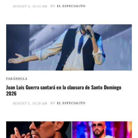
BY
EL ESPECIALITO
AUGUST 5, 10:23 AM
FARÁNDULA
Juan Luis Guerra cantará en la clausura de Santo Domingo
2026
BY
EL ESPECIALITO
AUGUST 5, 10:20 AM