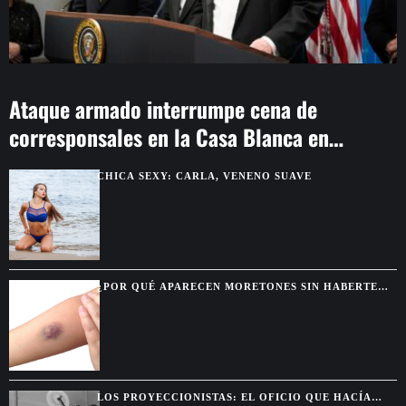
Ataque armado interrumpe cena de
corresponsales en la Casa Blanca en
Washington
CHICA SEXY: CARLA, VENENO SUAVE
¿POR QUÉ APARECEN MORETONES SIN HABERTE
GOLPEADO? SEÑALES QUE CONVIENE REVISAR
LOS PROYECCIONISTAS: EL OFICIO QUE HACÍA