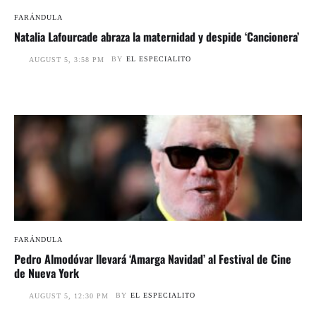
FARÁNDULA
Natalia Lafourcade abraza la maternidad y despide ‘Cancionera’
BY
EL ESPECIALITO
AUGUST 5, 3:58 PM
FARÁNDULA
Pedro Almodóvar llevará ‘Amarga Navidad’ al Festival de Cine
de Nueva York
BY
EL ESPECIALITO
AUGUST 5, 12:30 PM