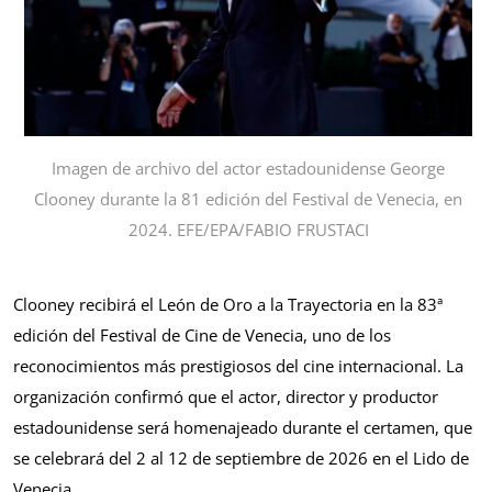
Imagen de archivo del actor estadounidense George
Clooney durante la 81 edición del Festival de Venecia, en
2024. EFE/EPA/FABIO FRUSTACI
Clooney recibirá el León de Oro a la Trayectoria en la 83ª
edición del Festival de Cine de Venecia, uno de los
reconocimientos más prestigiosos del cine internacional. La
organización confirmó que el actor, director y productor
estadounidense será homenajeado durante el certamen, que
se celebrará del 2 al 12 de septiembre de 2026 en el Lido de
Venecia.