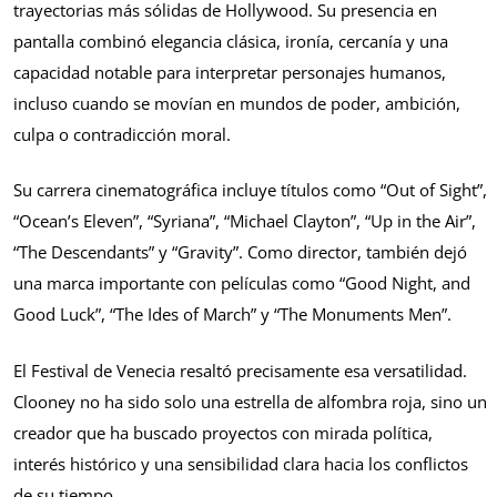
trayectorias más sólidas de Hollywood. Su presencia en
pantalla combinó elegancia clásica, ironía, cercanía y una
capacidad notable para interpretar personajes humanos,
incluso cuando se movían en mundos de poder, ambición,
culpa o contradicción moral.
Su carrera cinematográfica incluye títulos como “Out of Sight”,
“Ocean’s Eleven”, “Syriana”, “Michael Clayton”, “Up in the Air”,
“The Descendants” y “Gravity”. Como director, también dejó
una marca importante con películas como “Good Night, and
Good Luck”, “The Ides of March” y “The Monuments Men”.
El Festival de Venecia resaltó precisamente esa versatilidad.
Clooney no ha sido solo una estrella de alfombra roja, sino un
creador que ha buscado proyectos con mirada política,
interés histórico y una sensibilidad clara hacia los conflictos
de su tiempo.