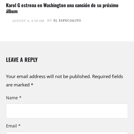
Karol G estrena en Washington una canción de su próximo
álbum
BY
EL ESPECIALITO
AUGUST 4, 9:28 AM
LEAVE A REPLY
Your email address will not be published.
Required fields
are marked
*
Name *
Email *