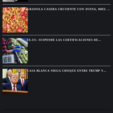
GRANOLA CASERA CRUJIENTE CON AVENA, MIEL Y
FRUTOS SECOS
EE.UU. SUSPENDE LAS CERTIFICACIONES DE
AGUACATE EN MICHOACÁN POR UNA AMENAZA DE
SEGURIDAD
CASA BLANCA NIEGA CHOQUE ENTRE TRUMP Y
HEGSETH POR RESERVAS DE MUNICIONES