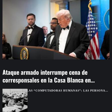
Ataque armado interrumpe cena de
corresponsales en la Casa Blanca en
Washington
LAS “COMPUTADORAS HUMANAS”: LAS PERSONAS
QUE HACÍAN LOS CÁLCULOS ANTES DE LAS
COMPUTADORAS