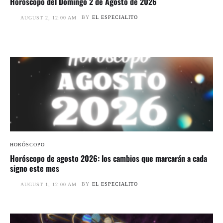
Horóscopo del Domingo 2 de Agosto de 2026
BY
EL ESPECIALITO
AUGUST 2, 12:00 AM
HORÓSCOPO
Horóscopo de agosto 2026: los cambios que marcarán a cada
signo este mes
BY
EL ESPECIALITO
AUGUST 1, 12:00 AM