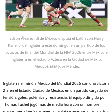
Edson Álvarez (d) de México disputa el balón con Harry
Kane (c) de Inglaterra este domingo, en un partido de los
octavos de final del Mundial de la FIFA 2026 entre México e
Inglaterra en el estadio Azteca en la Ciudad de México
(México). EFE/ José Méndez
Inglaterra eliminó a México del Mundial 2026 con una victoria
2-3 en el Estadio Ciudad de México, en un partido cargado de
tensión, goles, polémica y resistencia. El equipo dirigido por
Thomas Tuchel jugó más de media hora con un hombre
menos, pero logró sostener la ventaja y avanzar a los cuartos