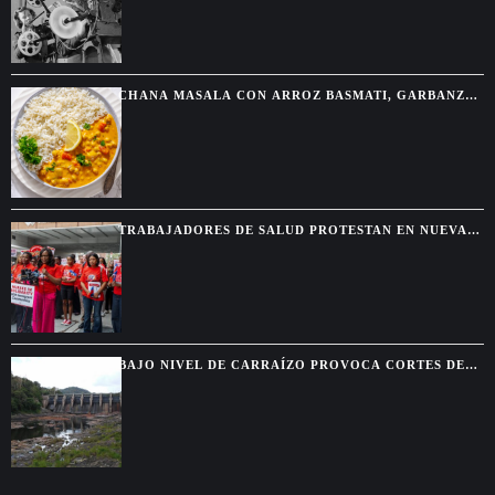
CHANA MASALA CON ARROZ BASMATI, GARBANZOS
ESPECIADOS Y SALSA CREMOSA
TRABAJADORES DE SALUD PROTESTAN EN NUEVA
YORK TRAS EL FIN DEL TPS PARA HAITIANOS
BAJO NIVEL DE CARRAÍZO PROVOCA CORTES DE
AGUA EN SIETE MUNICIPIOS