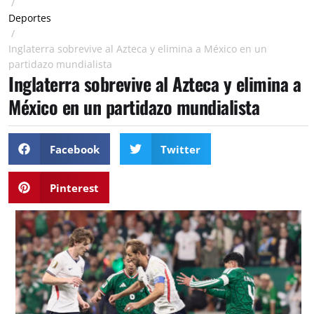
/
Deportes
/
Inglaterra sobrevive al Azteca y elimina a México en un
partidazo mundialista
Inglaterra sobrevive al Azteca y elimina a
México en un partidazo mundialista
Facebook
Twitter
Pinterest