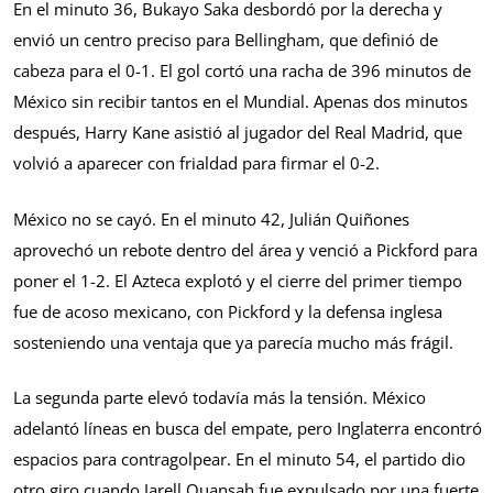
En el minuto 36, Bukayo Saka desbordó por la derecha y
envió un centro preciso para Bellingham, que definió de
cabeza para el 0-1. El gol cortó una racha de 396 minutos de
México sin recibir tantos en el Mundial. Apenas dos minutos
después, Harry Kane asistió al jugador del Real Madrid, que
volvió a aparecer con frialdad para firmar el 0-2.
México no se cayó. En el minuto 42, Julián Quiñones
aprovechó un rebote dentro del área y venció a Pickford para
poner el 1-2. El Azteca explotó y el cierre del primer tiempo
fue de acoso mexicano, con Pickford y la defensa inglesa
sosteniendo una ventaja que ya parecía mucho más frágil.
La segunda parte elevó todavía más la tensión. México
adelantó líneas en busca del empate, pero Inglaterra encontró
espacios para contragolpear. En el minuto 54, el partido dio
otro giro cuando Jarell Quansah fue expulsado por una fuerte