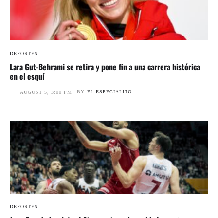
DEPORTES
Lara Gut-Behrami se retira y pone fin a una carrera histórica
en el esquí
BY
EL ESPECIALITO
AUGUST 5, 3:00 PM
DEPORTES