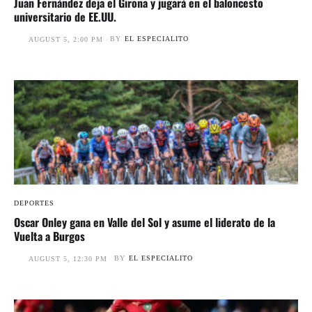
Juan Fernández deja el Girona y jugará en el baloncesto
universitario de EE.UU.
BY
EL ESPECIALITO
AUGUST 5, 2:00 PM
DEPORTES
Oscar Onley gana en Valle del Sol y asume el liderato de la
Vuelta a Burgos
BY
EL ESPECIALITO
AUGUST 5, 12:30 PM