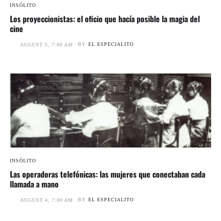
INSÓLITO
Los proyeccionistas: el oficio que hacía posible la magia del
cine
BY
EL ESPECIALITO
AUGUST 5, 7:00 AM
INSÓLITO
Las operadoras telefónicas: las mujeres que conectaban cada
llamada a mano
BY
EL ESPECIALITO
AUGUST 4, 7:00 AM