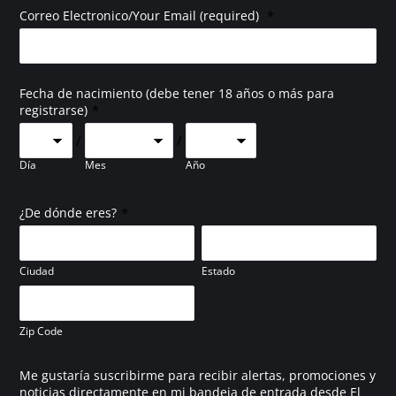
*
Correo Electronico/Your Email (required)
Fecha de nacimiento (debe tener 18 años o más para
*
registrarse)
/
/
Día
Mes
Año
*
¿De dónde eres?
Ciudad
Estado
Zip Code
Me gustaría suscribirme para recibir alertas, promociones y
noticias directamente en mi bandeja de entrada desde El