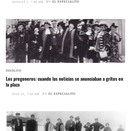
BY
EL ESPECIALITO
AUGUST 1, 7:00 AM
INSÓLITO
Los pregoneros: cuando las noticias se anunciaban a gritos en
la plaza
BY
EL ESPECIALITO
JULY 31, 7:00 AM