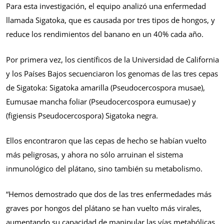
Para esta investigación, el equipo analizó una enfermedad
llamada Sigatoka, que es causada por tres tipos de hongos, y
reduce los rendimientos del banano en un 40% cada año.
Por primera vez, los científicos de la Universidad de California
y los Países Bajos secuenciaron los genomas de las tres cepas
de Sigatoka: Sigatoka amarilla (Pseudocercospora musae),
Eumusae mancha foliar (Pseudocercospora eumusae) y
(figiensis Pseudocercospora) Sigatoka negra.
Ellos encontraron que las cepas de hecho se habían vuelto
más peligrosas, y ahora no sólo arruinan el sistema
inmunológico del plátano, sino también su metabolismo.
“Hemos demostrado que dos de las tres enfermedades más
graves por hongos del plátano se han vuelto más virales,
aumentando su capacidad de manipular las vías metabólicas