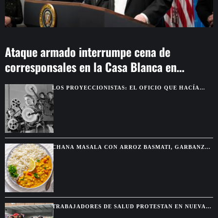
Ataque armado interrumpe cena de
corresponsales en la Casa Blanca en
Washington
LOS PROYECCIONISTAS: EL OFICIO QUE HACÍA
POSIBLE LA MAGIA DEL CINE
CHANA MASALA CON ARROZ BASMATI, GARBANZOS
ESPECIADOS Y SALSA CREMOSA
TRABAJADORES DE SALUD PROTESTAN EN NUEVA
YORK TRAS EL FIN DEL TPS PARA HAITIANOS