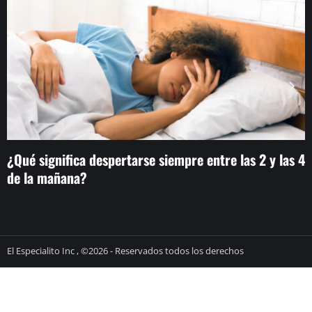
¿Qué significa despertarse siempre entre las 2 y las 4
E
de la mañana?
d
El Especialito Inc , ©2026 - Reservados todos los derechos