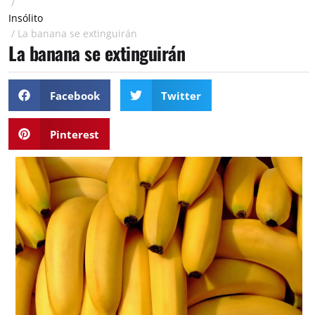
/
Insólito
/
La banana se extinguirán
La banana se extinguirán
Facebook
Twitter
Pinterest