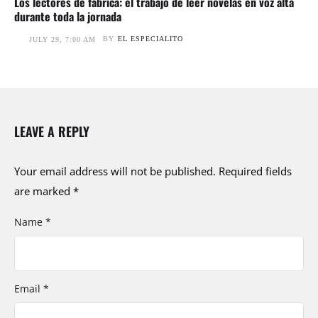
Los lectores de fábrica: el trabajo de leer novelas en voz alta
durante toda la jornada
BY
EL ESPECIALITO
JULY 29, 7:00 AM
LEAVE A REPLY
Your email address will not be published.
Required fields
are marked
*
Name *
Email *