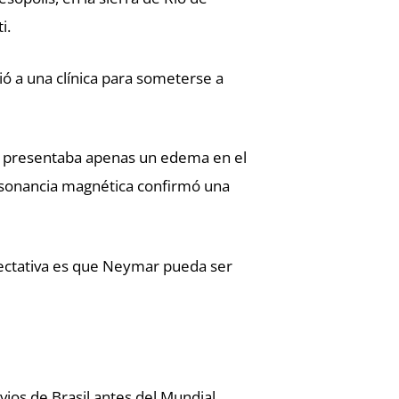
i.
ó a una clínica para someterse a
nte presentaba apenas un edema en el
resonancia magnética confirmó una
xpectativa es que Neymar pueda ser
ios de Brasil antes del Mundial.