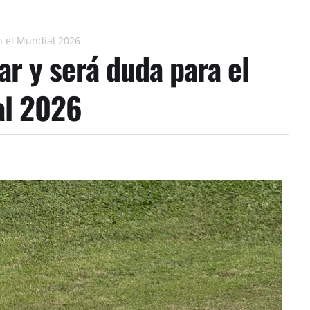
n el Mundial 2026
r y será duda para el
al 2026