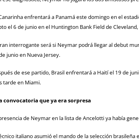
Canarinha enfrentará a Panamá este domingo en el estadi
pto el 6 de junio en el Huntington Bank Field de Cleveland
gran interrogante será si Neymar podrá llegar al debut mun
de junio en Nueva Jersey.
pués de ese partido, Brasil enfrentará a Haití el 19 de junio
 tarde en Miami.
 convocatoria que ya era sorpresa
presencia de Neymar en la lista de Ancelotti ya había gen
técnico italiano asumió el mando de la selección brasileñ