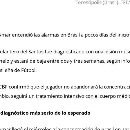
Teresópolis (Brasil). EF
mar encendió las alarmas en Brasil a pocos días del inicio
delantero del Santos fue diagnosticado con una lesión muscu
elo y estará de baja entre dos y tres semanas, según inf
sileña de Fútbol.
CBF confirmó que el jugador no abandonará la concentració
bio, seguirá un tratamiento intensivo con el cuerpo médic
diagnóstico más serio de lo esperado
mar llegó el miércoles a la concentración de Brasil en Tere