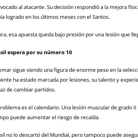
vocado al atacante. Su decisión respondió a la mejora físic
ía logrado en los últimos meses con el Santos.
ra, esa apuesta queda bajo presión por una lesión que ll
sil espera por su número 10
mar sigue siendo una figura de enorme peso en la selecci
iente ha estado marcada por lesiones, su talento y exper
az de cambiar partidos.
problema es el calendario. Una lesión muscular de grado II
mpo puede aumentar el riesgo de recaída.
sil no lo descartó del Mundial, pero tampoco puede asegu