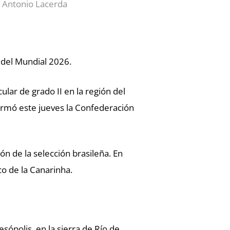
E/ Antonio Lacerda
 del Mundial 2026.
lar de grado II en la región del
ormó este jueves la Confederación
n de la selección brasileña. En
o de la Canarinha.
sópolis, en la sierra de Río de