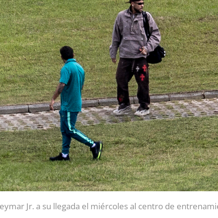
eymar Jr. a su llegada el miércoles al centro de entrenami