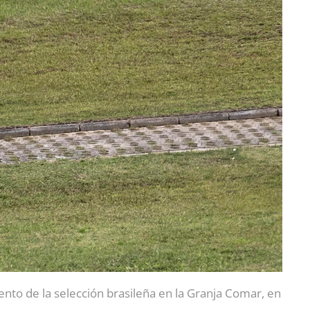
ento de la selección brasileña en la Granja Comar, en