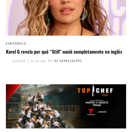
FARÁNDULA
Karol G revela por qué “Still” nació completamente en inglés
BY
EL ESPECIALITO
AUGUST 7, 10:45 AM