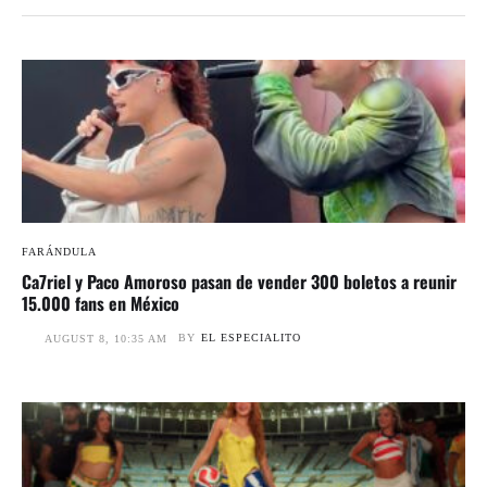
FARÁNDULA
Ca7riel y Paco Amoroso pasan de vender 300 boletos a reunir
15.000 fans en México
BY
EL ESPECIALITO
AUGUST 8, 10:35 AM