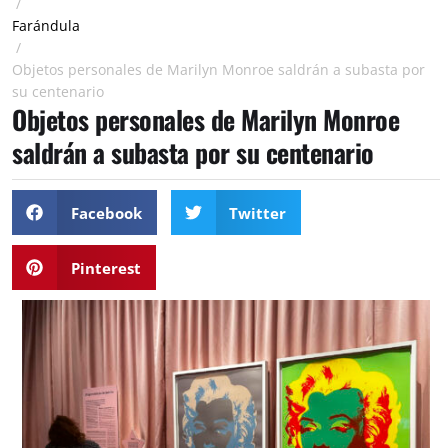
/
Farándula
/
Objetos personales de Marilyn Monroe saldrán a subasta por
su centenario
Objetos personales de Marilyn Monroe
saldrán a subasta por su centenario
Facebook
Twitter
Pinterest