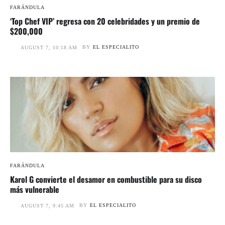
FARÁNDULA
‘Top Chef VIP’ regresa con 20 celebridades y un premio de
$200,000
BY
EL ESPECIALITO
AUGUST 7, 10:18 AM
FARÁNDULA
Karol G convierte el desamor en combustible para su disco
más vulnerable
BY
EL ESPECIALITO
AUGUST 7, 9:45 AM