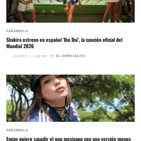
FARÁNDULA
Shakira estrena en español ‘Dai Dai’, la canción oficial del
Mundial 2026
BY
EL ESPECIALITO
AUGUST 7, 1:00 PM
FARÁNDULA
Emjay quiere sacudir el pop mexicano con una versión menos