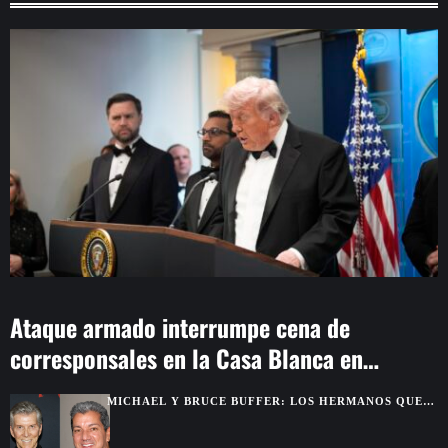
Ataque armado interrumpe cena de
corresponsales en la Casa Blanca en
Washington
MICHAEL Y BRUCE BUFFER: LOS HERMANOS QUE
SE DESCUBRIERON GRACIAS A UNA PELEA POR
TELEVISIÓN