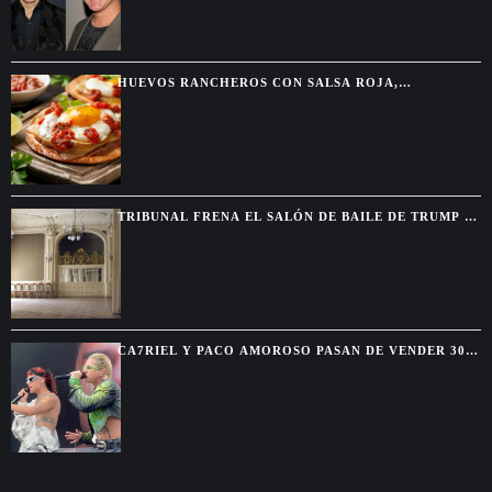
HUEVOS RANCHEROS CON SALSA ROJA,
TORTILLAS DORADAS Y SABOR DE DESAYUNO
MEXICANO
TRIBUNAL FRENA EL SALÓN DE BAILE DE TRUMP Y
EXIGE AUTORIZACIÓN DEL CONGRESO
CA7RIEL Y PACO AMOROSO PASAN DE VENDER 300
BOLETOS A REUNIR 15.000 FANS EN MÉXICO