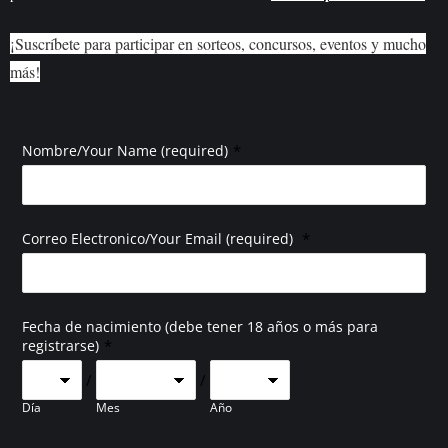
¡Suscríbete para participar en sorteos, concursos, eventos y mucho
más!
*
Nombre/Your Name (required)
*
Correo Electronico/Your Email (required)
Fecha de nacimiento (debe tener 18 años o más para
*
registrarse)
/
/
Día
Mes
Año