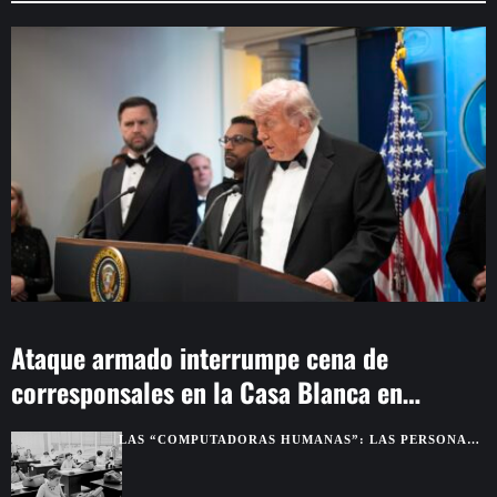
Ataque armado interrumpe cena de
corresponsales en la Casa Blanca en
Washington
LAS “COMPUTADORAS HUMANAS”: LAS PERSONAS
QUE HACÍAN LOS CÁLCULOS ANTES DE LAS
COMPUTADORAS