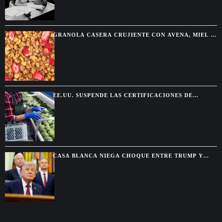
GRANOLA CASERA CRUJIENTE CON AVENA, MIEL Y
FRUTOS SECOS
EE.UU. SUSPENDE LAS CERTIFICACIONES DE
AGUACATE EN MICHOACÁN POR UNA AMENAZA DE
SEGURIDAD
CASA BLANCA NIEGA CHOQUE ENTRE TRUMP Y
HEGSETH POR RESERVAS DE MUNICIONES