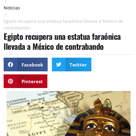
/
Noticias
/
Egipto recupera una estatua faraónica llevada a México de
contrabando
Egipto recupera una estatua faraónica
llevada a México de contrabando
Facebook
Twitter
Pinterest