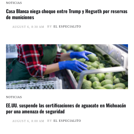
NOTICIAS
Casa Blanca niega choque entre Trump y Hegseth por reservas
de municiones
BY
EL ESPECIALITO
AUGUST 6, 8:30 AM
NOTICIAS
EE.UU. suspende las certificaciones de aguacate en Michoacán
por una amenaza de seguridad
BY
EL ESPECIALITO
AUGUST 6, 8:00 AM