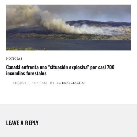
NOTICIAS
Canadá enfrenta una “situación explosiva” por casi 700
incendios forestales
BY
EL ESPECIALITO
AUGUST 5, 10:15 AM
LEAVE A REPLY