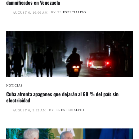
damnificados en Venezuela
BY
EL ESPECIALITO
AUGUST 6, 10:00 AM
NOTICIAS
Cuba afronta apagones que dejarán al 69 % del país sin
electricidad
BY
EL ESPECIALITO
AUGUST 6, 9:32 AM