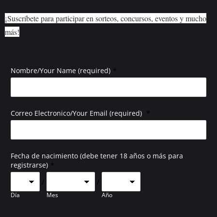
¡Suscríbete para participar en sorteos, concursos, eventos y mucho
más!
*
Nombre/Your Name (required)
*
Correo Electronico/Your Email (required)
Fecha de nacimiento (debe tener 18 años o más para
*
registrarse)
/
/
Día
Mes
Año